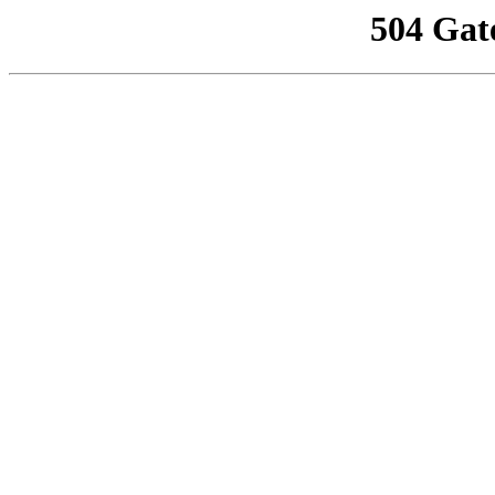
504 Gat