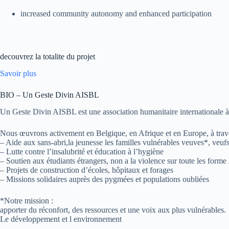
increased community autonomy and enhanced participation
decouvrez la totalite du projet
Savoir plus
BIO – Un Geste Divin AISBL
Un Geste Divin AISBL est une association humanitaire internationale à bu
Nous œuvrons activement en Belgique, en Afrique et en Europe, à trave
– Aide aux sans-abri,la jeunesse les familles vulnérables veuves*, veufs
– Lutte contre l’insalubrité et éducation à l’hygiène
– Soutien aux étudiants étrangers, non a la violence sur toute les forme
– Projets de construction d’écoles, hôpitaux et forages
– Missions solidaires auprès des pygmées et populations oubliées
*Notre mission :
apporter du réconfort, des ressources et une voix aux plus vulnérables.
Le développement et l environnement