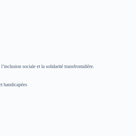
nclusion sociale et la solidarité transfrontalière.
 et handicapées