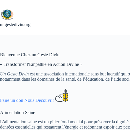
Passer
au
contenu
ungestedivin.org
Bienvenue Chez un Geste Divin
« Transformer l'Empathie en Action Divine »
Un Geste Divin
est une association internationale sans but lucratif qui
notamment dans les domaines de la santé, de l’éducation, de l’aide sociale
Faire un don
Nous Decouvrir
Alimentation Saine
L’alimentation saine est un pilier fondamental pour préserver la dignité
denrées essentielles qui restaurent l’énergie et redonnent espoir aux pe