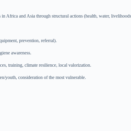
n Africa and Asia through structural actions (health, water, livelihoods
quipment, prevention, referral).
hygiene awareness.
ces, training, climate resilience, local valorization.
n/youth, consideration of the most vulnerable.