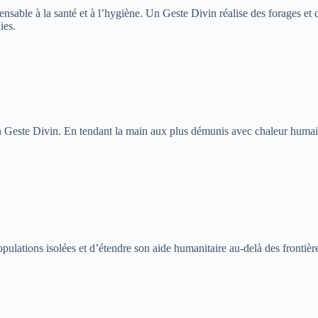
pensable à la santé et à l’hygiène. Un Geste Divin réalise des forages e
ies.
este Divin. En tendant la main aux plus démunis avec chaleur humaine 
opulations isolées et d’étendre son aide humanitaire au-delà des fronti