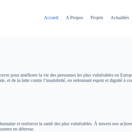
Accueil
A Propos
Projets
Actualités
 œuvre pour améliorer la vie des personnes les plus vulnérables en Europe
, et de la lutte contre l’insalubrité, en redonnant espoir et dignité à ce
 humaine et renforcer la santé des plus vulnérables. À travers nos actio
rsonnes en détresse.