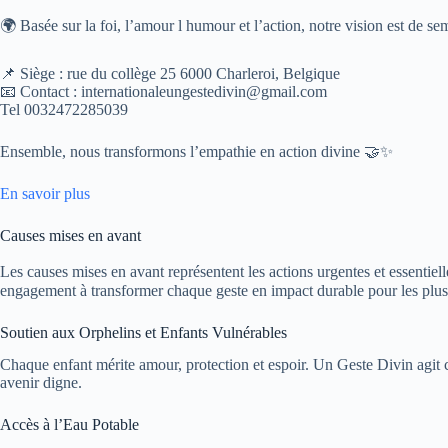
🌍 Basée sur la foi, l’amour l humour et l’action, notre vision est de se
📌 Siège : rue du collège 25 6000 Charleroi, Belgique
📧 Contact : internationaleungestedivin@gmail.com
Tel 0032472285039
Ensemble, nous transformons l’empathie en action divine 🤝✨
En savoir plus
Causes mises en avant
Les causes mises en avant représentent les actions urgentes et essentiel
engagement à transformer chaque geste en impact durable pour les plus
Soutien aux Orphelins et Enfants Vulnérables
Chaque enfant mérite amour, protection et espoir. Un Geste Divin agit 
avenir digne.
Accès à l’Eau Potable