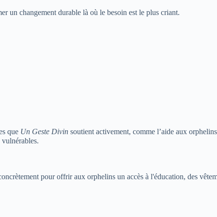
mer un changement durable là où le besoin est le plus criant.
les que
Un Geste Divin
soutient activement, comme l’aide aux orphelins,
 vulnérables.
concrètement pour offrir aux orphelins un accès à l'éducation, des vête