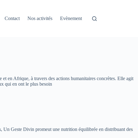
Contact
Nos activités
Evènement
 et en Afrique, à travers des actions humanitaires concrètes. Elle agit
ux qui en ont le plus besoin
ns, Un Geste Divin promeut une nutrition équilibrée en distribuant des