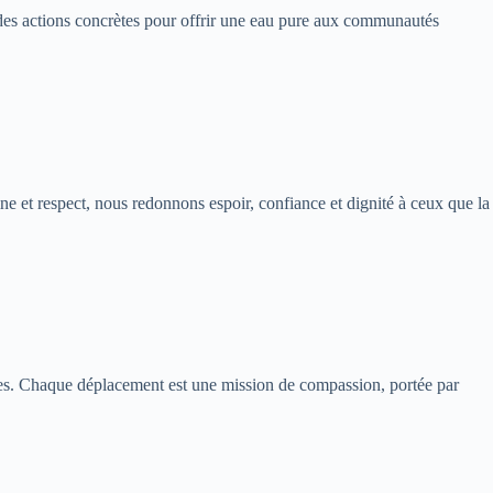
t des actions concrètes pour offrir une eau pure aux communautés
et respect, nous redonnons espoir, confiance et dignité à ceux que la
ères. Chaque déplacement est une mission de compassion, portée par