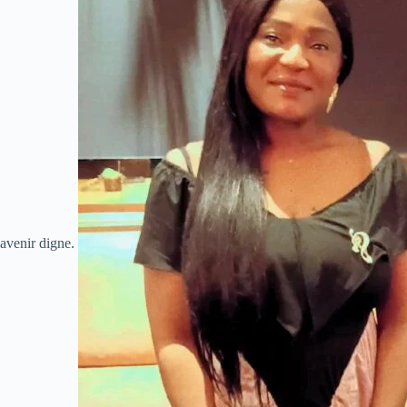
avenir digne.