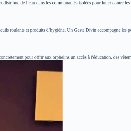
t distribue de l’eau dans les communautés isolées pour lutter contre les 
euils roulants et produits d’hygiène, Un Geste Divin accompagne les pe
concrètement pour offrir aux orphelins un accès à l'éducation, des vête