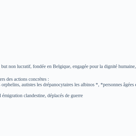
t non lucratif, fondée en Belgique, engagée pour la dignité humaine, l’i
rs des actions concrètes :
 orphelins, autistes les drépanocytaires les albinos *, *personnes âgées
 l émigration clandestine, déplacés de guerre