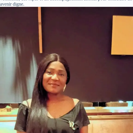
avenir digne.