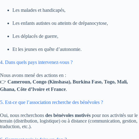
Les malades et handicapés,
Les enfants autistes ou atteints de drépanocytose,
Les déplacés de guerre,
Et les jeunes en quête d’autonomie.
4. Dans quels pays intervenez-vous ?
Nous avons mené des actions en :
👉
Cameroun, Congo (Kinshasa), Burkina Faso, Togo, Mali,
Ghana, Côte d’Ivoire et France
.
5. Est-ce que l’association recherche des bénévoles ?
Oui, nous recherchons
des bénévoles motivés
pour nos activités sur le
terrain (distribution, logistique) ou à distance (communication, gestion,
traduction, etc.).