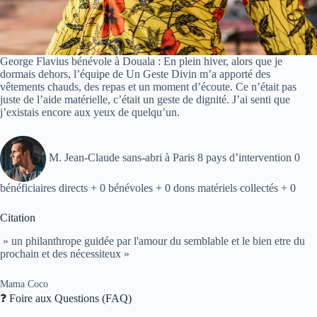
George Flavius bénévole à Douala : En plein hiver, alors que je
dormais dehors, l’équipe de Un Geste Divin m’a apporté des
vêtements chauds, des repas et un moment d’écoute. Ce n’était pas
juste de l’aide matérielle, c’était un geste de dignité. J’ai senti que
j’existais encore aux yeux de quelqu’un.
M. Jean-Claude sans-abri à Paris 8 pays d’intervention 0
bénéficiaires directs + 0 bénévoles + 0 dons matériels collectés + 0
Citation
» un philanthrope guidée par l'amour du semblable et le bien etre du
prochain et des nécessiteux »
Mama Coco
❓ Foire aux Questions (FAQ)