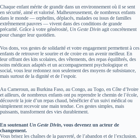
Chaque enfant mérite de grandir dans un environnement où il se sent
en sécurité, aimé et valorisé. Malheureusement, de nombreux enfants
dans le monde — orphelins, déplacés, malades ou issus de familles
extrêmement pauvres — vivent dans des conditions de grande
précarité. Grâce à votre générosité,
Un Geste Divin
agit concrètement
pour changer leur quotidien.
Vos dons, vos gestes de solidarité et votre engagement permettent à ces
enfants de retrouver le sourire et de croire en un avenir meilleur. En
leur offrant des kits scolaires, des vêtements, des repas équilibrés, des
soins médicaux adaptés et un accompagnement psychologique et
social, vous leur redonnez non seulement des moyens de subsistance,
mais surtout de la dignité et de l’espoir.
Au Cameroun, au Burkina Faso, au Congo, au Togo, en Côte d’Ivoire
et ailleurs, de nombreux enfants ont pu reprendre le chemin de l’école,
découvrir la joie d’un repas chaud, bénéficier d’un suivi médical ou
simplement recevoir une main tendue. Ces gestes simples, mais
puissants, transforment des vies durablement.
En soutenant
Un Geste Divin
, vous devenez un acteur de
changement.
Vous brisez les chaînes de la pauvreté, de l’abandon et de l’exclusion.