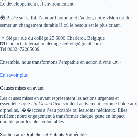
Le développement et l environnement
🌍 Basée sur la foi, l’amour l humour et l’action, notre vision est de
semer un changement durable là où le besoin est le plus criant.
📌 Siège : rue du collège 25 6000 Charleroi, Belgique
📧 Contact : internationaleungestedivin@gmail.com
Tel 0032472285039
Ensemble, nous transformons l’empathie en action divine 🤝✨
En savoir plus
Causes mises en avant
Les causes mises en avant représentent les actions urgentes et
essentielles que
Un Geste Divin
soutient activement, comme l’aide aux
orphelins, l��accès à l’eau potable ou les soins médicaux. Elles
reflètent notre engagement à transformer chaque geste en impact
durable pour les plus vulnérables.
Soutien aux Orphelins et Enfants Vulnérables