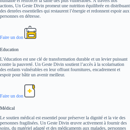
humaine et renforcer la santé des plus vulnérables. À travers nos
actions, Un Geste Divin promeut une nutrition équilibrée en distribuant
des denrées essentielles qui restaurent l’énergie et redonnent espoir aux
personnes en détresse.
Faire un don
Education
L’éducation est une clé de transformation durable et un levier puissant
contre la pauvreté. Un Geste Divin soutient l’accès à la scolarisation
des enfants vulnérables en leur offrant fournitures, encadrement et
espoir pour bâtir un avenir meilleur.
Faire un don
Médical
Le soutien médical est essentiel pour préserver la dignité et la vie des
personnes fragilisées. Un Geste Divin œuvre activement à fournir des
soins, du matériel adapté et des médicaments aux malades, personnes