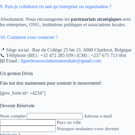
9. Puis-je collaborer en tant qu’entreprise ou organisation ?
Absolument. Nous encourageons les
partenariats stratégiques
avec
les entreprises, ONG, institutions publiques et associations locales.
10. Comment vous contacter ?
📍 Siège social : Rue du Collège 25 bte 21, 6000 Charleroi, Belgique
📞 Téléphone (BE) : +32 472 285 039 | (CM) : +237 675 713 064
📧 Email :
liguedesassociationsmondiale@gmail.com
Un gestion Divin
Fais ton don maintenant pour soutenir le mouvement!
[give_form id= »4234″]
Devenir Bénévole
Nom complet
Adresse e-mail
Pays ou ville
Pourquoi souhaitez-vous devenir
bénévole ?