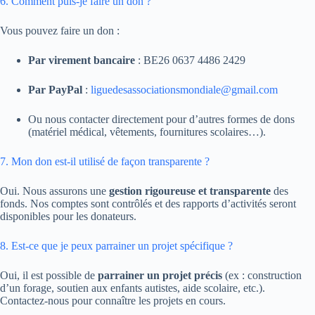
6. Comment puis-je faire un don ?
Vous pouvez faire un don :
Par virement bancaire
: BE26 0637 4486 2429
Par PayPal
:
liguedesassociationsmondiale@gmail.com
Ou nous contacter directement pour d’autres formes de dons
(matériel médical, vêtements, fournitures scolaires…).
7. Mon don est-il utilisé de façon transparente ?
Oui. Nous assurons une
gestion rigoureuse et transparente
des
fonds. Nos comptes sont contrôlés et des rapports d’activités seront
disponibles pour les donateurs.
8. Est-ce que je peux parrainer un projet spécifique ?
Oui, il est possible de
parrainer un projet précis
(ex : construction
d’un forage, soutien aux enfants autistes, aide scolaire, etc.).
Contactez-nous pour connaître les projets en cours.