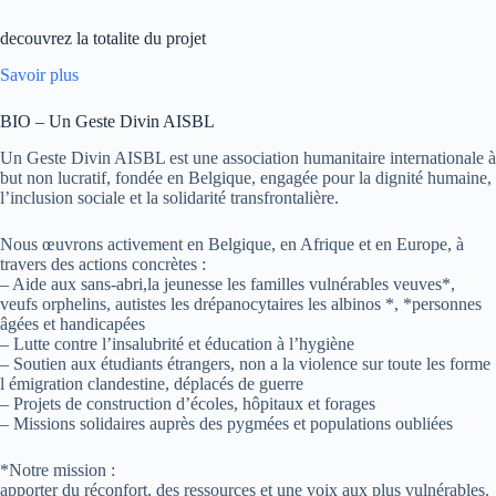
decouvrez la totalite du projet
Savoir plus
BIO – Un Geste Divin AISBL
Un Geste Divin AISBL est une association humanitaire internationale à
but non lucratif, fondée en Belgique, engagée pour la dignité humaine,
l’inclusion sociale et la solidarité transfrontalière.
Nous œuvrons activement en Belgique, en Afrique et en Europe, à
travers des actions concrètes :
– Aide aux sans-abri,la jeunesse les familles vulnérables veuves*,
veufs orphelins, autistes les drépanocytaires les albinos *, *personnes
âgées et handicapées
– Lutte contre l’insalubrité et éducation à l’hygiène
– Soutien aux étudiants étrangers, non a la violence sur toute les forme
l émigration clandestine, déplacés de guerre
– Projets de construction d’écoles, hôpitaux et forages
– Missions solidaires auprès des pygmées et populations oubliées
*Notre mission :
apporter du réconfort, des ressources et une voix aux plus vulnérables.