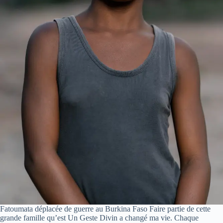
Fatoumata déplacée de guerre au Burkina Faso Faire partie de cette
grande famille qu’est Un Geste Divin a changé ma vie. Chaque