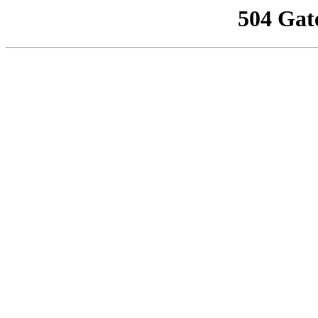
504 Gat