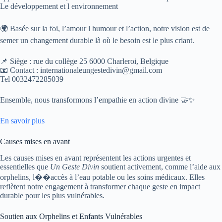
Le développement et l environnement
🌍 Basée sur la foi, l’amour l humour et l’action, notre vision est de
semer un changement durable là où le besoin est le plus criant.
📌 Siège : rue du collège 25 6000 Charleroi, Belgique
📧 Contact : internationaleungestedivin@gmail.com
Tel 0032472285039
Ensemble, nous transformons l’empathie en action divine 🤝✨
En savoir plus
Causes mises en avant
Les causes mises en avant représentent les actions urgentes et
essentielles que
Un Geste Divin
soutient activement, comme l’aide aux
orphelins, l��accès à l’eau potable ou les soins médicaux. Elles
reflètent notre engagement à transformer chaque geste en impact
durable pour les plus vulnérables.
Soutien aux Orphelins et Enfants Vulnérables