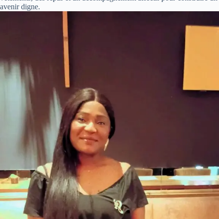
avenir digne.