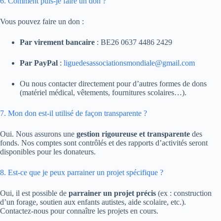
6. Comment puis-je faire un don ?
Vous pouvez faire un don :
Par virement bancaire
: BE26 0637 4486 2429
Par PayPal
:
liguedesassociationsmondiale@gmail.com
Ou nous contacter directement pour d’autres formes de dons
(matériel médical, vêtements, fournitures scolaires…).
7. Mon don est-il utilisé de façon transparente ?
Oui. Nous assurons une
gestion rigoureuse et transparente
des
fonds. Nos comptes sont contrôlés et des rapports d’activités seront
disponibles pour les donateurs.
8. Est-ce que je peux parrainer un projet spécifique ?
Oui, il est possible de
parrainer un projet précis
(ex : construction
d’un forage, soutien aux enfants autistes, aide scolaire, etc.).
Contactez-nous pour connaître les projets en cours.