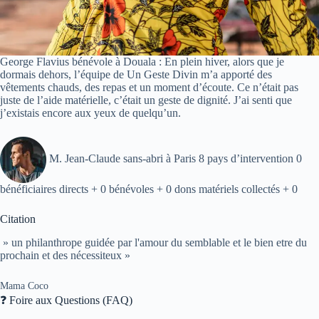
George Flavius bénévole à Douala : En plein hiver, alors que je
dormais dehors, l’équipe de Un Geste Divin m’a apporté des
vêtements chauds, des repas et un moment d’écoute. Ce n’était pas
juste de l’aide matérielle, c’était un geste de dignité. J’ai senti que
j’existais encore aux yeux de quelqu’un.
M. Jean-Claude sans-abri à Paris 8 pays d’intervention 0
bénéficiaires directs + 0 bénévoles + 0 dons matériels collectés + 0
Citation
» un philanthrope guidée par l'amour du semblable et le bien etre du
prochain et des nécessiteux »
Mama Coco
❓ Foire aux Questions (FAQ)