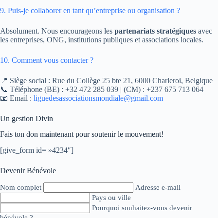
9. Puis-je collaborer en tant qu’entreprise ou organisation ?
Absolument. Nous encourageons les
partenariats stratégiques
avec
les entreprises, ONG, institutions publiques et associations locales.
10. Comment vous contacter ?
📍 Siège social : Rue du Collège 25 bte 21, 6000 Charleroi, Belgique
📞 Téléphone (BE) : +32 472 285 039 | (CM) : +237 675 713 064
📧 Email :
liguedesassociationsmondiale@gmail.com
Un gestion Divin
Fais ton don maintenant pour soutenir le mouvement!
[give_form id= »4234″]
Devenir Bénévole
Nom complet
Adresse e-mail
Pays ou ville
Pourquoi souhaitez-vous devenir
bénévole ?