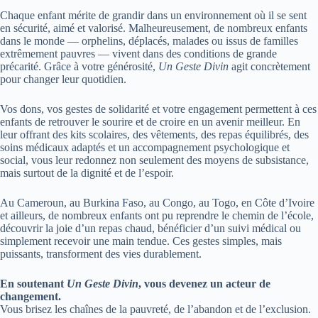
Chaque enfant mérite de grandir dans un environnement où il se sent
en sécurité, aimé et valorisé. Malheureusement, de nombreux enfants
dans le monde — orphelins, déplacés, malades ou issus de familles
extrêmement pauvres — vivent dans des conditions de grande
précarité. Grâce à votre générosité,
Un Geste Divin
agit concrètement
pour changer leur quotidien.
Vos dons, vos gestes de solidarité et votre engagement permettent à ces
enfants de retrouver le sourire et de croire en un avenir meilleur. En
leur offrant des kits scolaires, des vêtements, des repas équilibrés, des
soins médicaux adaptés et un accompagnement psychologique et
social, vous leur redonnez non seulement des moyens de subsistance,
mais surtout de la dignité et de l’espoir.
Au Cameroun, au Burkina Faso, au Congo, au Togo, en Côte d’Ivoire
et ailleurs, de nombreux enfants ont pu reprendre le chemin de l’école,
découvrir la joie d’un repas chaud, bénéficier d’un suivi médical ou
simplement recevoir une main tendue. Ces gestes simples, mais
puissants, transforment des vies durablement.
En soutenant
Un Geste Divin
, vous devenez un acteur de
changement.
Vous brisez les chaînes de la pauvreté, de l’abandon et de l’exclusion.