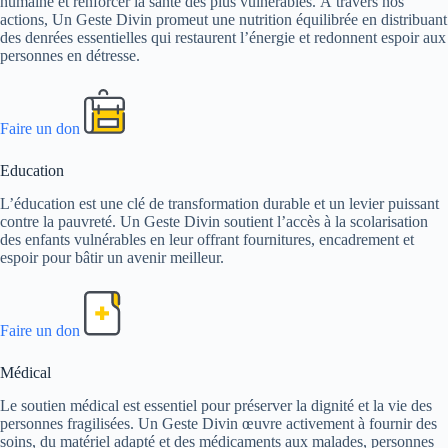
humaine et renforcer la santé des plus vulnérables. À travers nos
actions, Un Geste Divin promeut une nutrition équilibrée en distribuant
des denrées essentielles qui restaurent l’énergie et redonnent espoir aux
personnes en détresse.
Faire un don
Education
L’éducation est une clé de transformation durable et un levier puissant
contre la pauvreté. Un Geste Divin soutient l’accès à la scolarisation
des enfants vulnérables en leur offrant fournitures, encadrement et
espoir pour bâtir un avenir meilleur.
Faire un don
Médical
Le soutien médical est essentiel pour préserver la dignité et la vie des
personnes fragilisées. Un Geste Divin œuvre activement à fournir des
soins, du matériel adapté et des médicaments aux malades, personnes