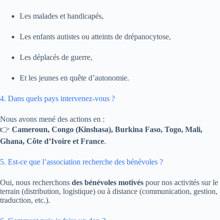
Les malades et handicapés,
Les enfants autistes ou atteints de drépanocytose,
Les déplacés de guerre,
Et les jeunes en quête d’autonomie.
4. Dans quels pays intervenez-vous ?
Nous avons mené des actions en :
👉
Cameroun, Congo (Kinshasa), Burkina Faso, Togo, Mali,
Ghana, Côte d’Ivoire et France
.
5. Est-ce que l’association recherche des bénévoles ?
Oui, nous recherchons
des bénévoles motivés
pour nos activités sur le
terrain (distribution, logistique) ou à distance (communication, gestion,
traduction, etc.).