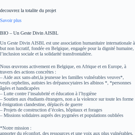
decouvrez la totalite du projet
Savoir plus
BIO – Un Geste Divin AISBL
Un Geste Divin AISBL est une association humanitaire internationale à
but non lucratif, fondée en Belgique, engagée pour la dignité humaine,
l’inclusion sociale et la solidarité transfrontalière.
Nous œuvrons activement en Belgique, en Afrique et en Europe, à
travers des actions concrètes :
– Aide aux sans-abri,la jeunesse les familles vulnérables veuves*,
veufs orphelins, autistes les drépanocytaires les albinos *, *personnes
âgées et handicapées
– Lutte contre l’insalubrité et éducation à l’hygiène
– Soutien aux étudiants étrangers, non a la violence sur toute les forme
l émigration clandestine, déplacés de guerre
– Projets de construction d’écoles, hôpitaux et forages
– Missions solidaires auprès des pygmées et populations oubliées
*Notre mission :
apporter du réconfort, des ressources et une voix aux plus vulnérables.