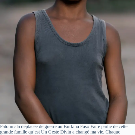
Fatoumata déplacée de guerre au Burkina Faso Faire partie de cette
grande famille qu’est Un Geste Divin a changé ma vie. Chaque