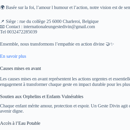
🌍 Basée sur la foi, l’amour l humour et l’action, notre vision est de se
📌 Siège : rue du collège 25 6000 Charleroi, Belgique
📧 Contact : internationaleungestedivin@gmail.com
Tel 0032472285039
Ensemble, nous transformons l’empathie en action divine 🤝✨
En savoir plus
Causes mises en avant
Les causes mises en avant représentent les actions urgentes et essentiel
engagement à transformer chaque geste en impact durable pour les plus
Soutien aux Orphelins et Enfants Vulnérables
Chaque enfant mérite amour, protection et espoir. Un Geste Divin agit 
avenir digne.
Accès à l’Eau Potable