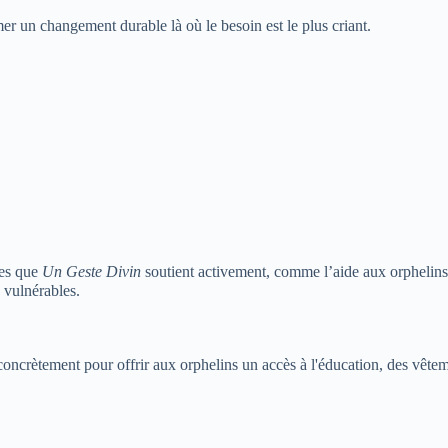
mer un changement durable là où le besoin est le plus criant.
les que
Un Geste Divin
soutient activement, comme l’aide aux orphelins,
 vulnérables.
concrètement pour offrir aux orphelins un accès à l'éducation, des vête