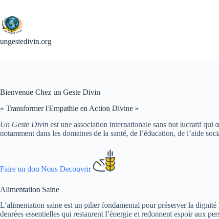
Passer
au
contenu
ungestedivin.org
Bienvenue Chez un Geste Divin
« Transformer l'Empathie en Action Divine »
Un Geste Divin
est une association internationale sans but lucratif qui
notamment dans les domaines de la santé, de l’éducation, de l’aide sociale
Faire un don
Nous Decouvrir
Alimentation Saine
L’alimentation saine est un pilier fondamental pour préserver la dignité
denrées essentielles qui restaurent l’énergie et redonnent espoir aux pe