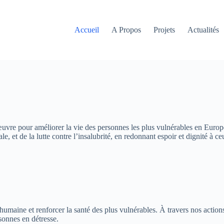
Accueil
A Propos
Projets
Actualités
 œuvre pour améliorer la vie des personnes les plus vulnérables en Europe
, et de la lutte contre l’insalubrité, en redonnant espoir et dignité à ce
 humaine et renforcer la santé des plus vulnérables. À travers nos actio
rsonnes en détresse.