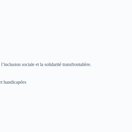
nclusion sociale et la solidarité transfrontalière.
 et handicapées