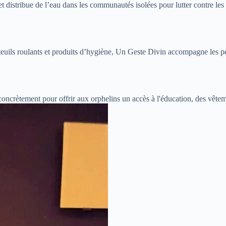
t distribue de l’eau dans les communautés isolées pour lutter contre les 
euils roulants et produits d’hygiène, Un Geste Divin accompagne les pe
concrètement pour offrir aux orphelins un accès à l'éducation, des vête