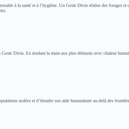
pensable à la santé et à l’hygiène. Un Geste Divin réalise des forages e
ies.
este Divin. En tendant la main aux plus démunis avec chaleur humaine 
opulations isolées et d’étendre son aide humanitaire au-delà des fronti