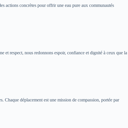
t des actions concrètes pour offrir une eau pure aux communautés
et respect, nous redonnons espoir, confiance et dignité à ceux que la
ères. Chaque déplacement est une mission de compassion, portée par