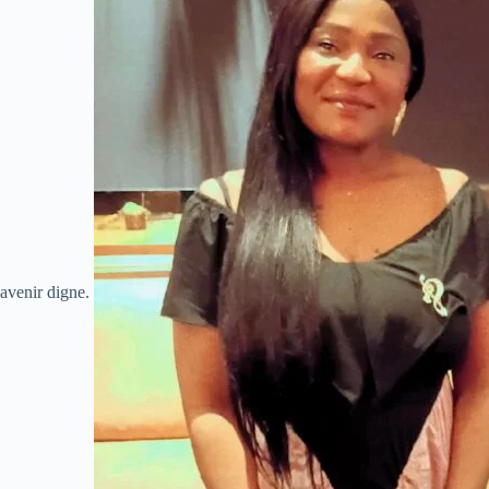
avenir digne.