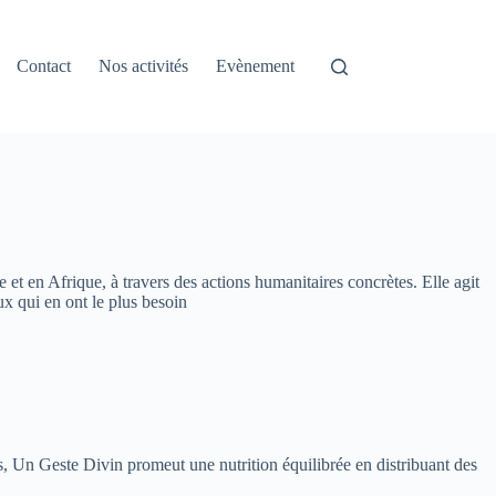
Contact
Nos activités
Evènement
 et en Afrique, à travers des actions humanitaires concrètes. Elle agit
ux qui en ont le plus besoin
ns, Un Geste Divin promeut une nutrition équilibrée en distribuant des