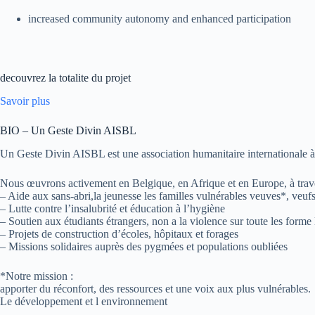
increased community autonomy and enhanced participation
decouvrez la totalite du projet
Savoir plus
BIO – Un Geste Divin AISBL
Un Geste Divin AISBL est une association humanitaire internationale à bu
Nous œuvrons activement en Belgique, en Afrique et en Europe, à trave
– Aide aux sans-abri,la jeunesse les familles vulnérables veuves*, veufs
– Lutte contre l’insalubrité et éducation à l’hygiène
– Soutien aux étudiants étrangers, non a la violence sur toute les forme
– Projets de construction d’écoles, hôpitaux et forages
– Missions solidaires auprès des pygmées et populations oubliées
*Notre mission :
apporter du réconfort, des ressources et une voix aux plus vulnérables.
Le développement et l environnement