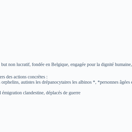
t non lucratif, fondée en Belgique, engagée pour la dignité humaine, l’i
rs des actions concrètes :
 orphelins, autistes les drépanocytaires les albinos *, *personnes âgées
 l émigration clandestine, déplacés de guerre