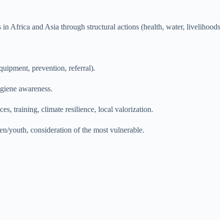
n Africa and Asia through structural actions (health, water, livelihoods
quipment, prevention, referral).
hygiene awareness.
ces, training, climate resilience, local valorization.
n/youth, consideration of the most vulnerable.