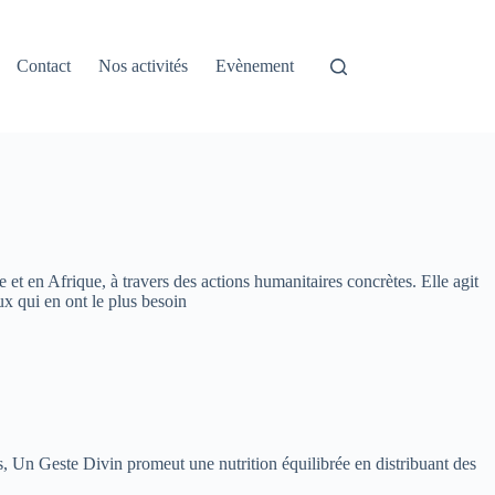
Contact
Nos activités
Evènement
 et en Afrique, à travers des actions humanitaires concrètes. Elle agit
ux qui en ont le plus besoin
ns, Un Geste Divin promeut une nutrition équilibrée en distribuant des