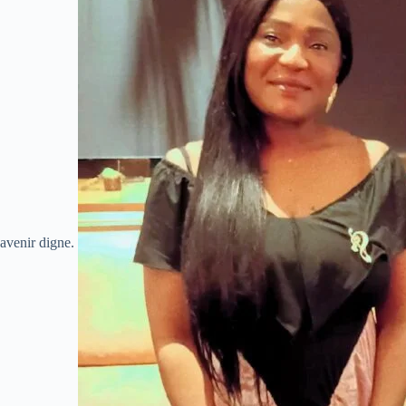
avenir digne.