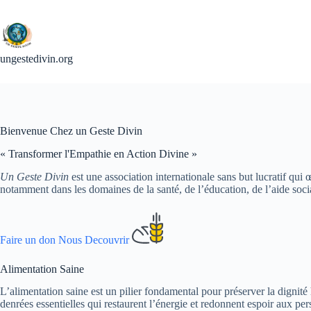
Passer
au
contenu
ungestedivin.org
Bienvenue Chez un Geste Divin
« Transformer l'Empathie en Action Divine »
Un Geste Divin
est une association internationale sans but lucratif qui
notamment dans les domaines de la santé, de l’éducation, de l’aide sociale
Faire un don
Nous Decouvrir
Alimentation Saine
L’alimentation saine est un pilier fondamental pour préserver la dignité
denrées essentielles qui restaurent l’énergie et redonnent espoir aux pe