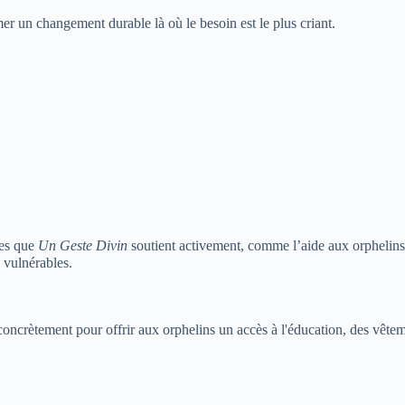
mer un changement durable là où le besoin est le plus criant.
les que
Un Geste Divin
soutient activement, comme l’aide aux orphelins,
 vulnérables.
concrètement pour offrir aux orphelins un accès à l'éducation, des vête