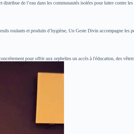
t distribue de l’eau dans les communautés isolées pour lutter contre les 
euils roulants et produits d’hygiène, Un Geste Divin accompagne les pe
concrètement pour offrir aux orphelins un accès à l'éducation, des vête