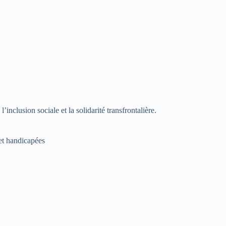
nclusion sociale et la solidarité transfrontalière.
 et handicapées