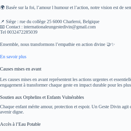
🌍 Basée sur la foi, l’amour l humour et l’action, notre vision est de se
📌 Siège : rue du collège 25 6000 Charleroi, Belgique
📧 Contact : internationaleungestedivin@gmail.com
Tel 0032472285039
Ensemble, nous transformons l’empathie en action divine 🤝✨
En savoir plus
Causes mises en avant
Les causes mises en avant représentent les actions urgentes et essentiel
engagement à transformer chaque geste en impact durable pour les plus
Soutien aux Orphelins et Enfants Vulnérables
Chaque enfant mérite amour, protection et espoir. Un Geste Divin agit 
avenir digne.
Accès à l’Eau Potable