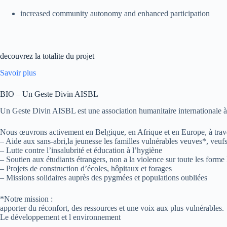
increased community autonomy and enhanced participation
decouvrez la totalite du projet
Savoir plus
BIO – Un Geste Divin AISBL
Un Geste Divin AISBL est une association humanitaire internationale à bu
Nous œuvrons activement en Belgique, en Afrique et en Europe, à trave
– Aide aux sans-abri,la jeunesse les familles vulnérables veuves*, veufs
– Lutte contre l’insalubrité et éducation à l’hygiène
– Soutien aux étudiants étrangers, non a la violence sur toute les forme
– Projets de construction d’écoles, hôpitaux et forages
– Missions solidaires auprès des pygmées et populations oubliées
*Notre mission :
apporter du réconfort, des ressources et une voix aux plus vulnérables.
Le développement et l environnement