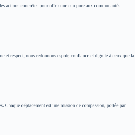
t des actions concrètes pour offrir une eau pure aux communautés
et respect, nous redonnons espoir, confiance et dignité à ceux que la
ères. Chaque déplacement est une mission de compassion, portée par