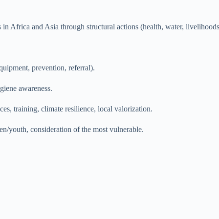
n Africa and Asia through structural actions (health, water, livelihoods
quipment, prevention, referral).
hygiene awareness.
ces, training, climate resilience, local valorization.
n/youth, consideration of the most vulnerable.