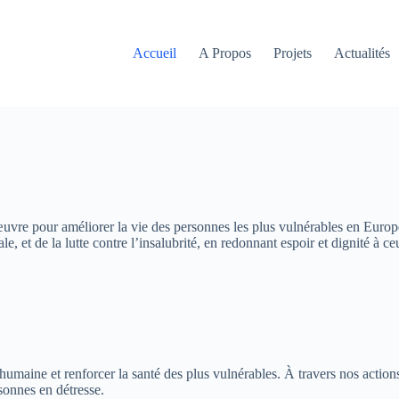
Accueil
A Propos
Projets
Actualités
 œuvre pour améliorer la vie des personnes les plus vulnérables en Europe
, et de la lutte contre l’insalubrité, en redonnant espoir et dignité à ce
 humaine et renforcer la santé des plus vulnérables. À travers nos actio
rsonnes en détresse.