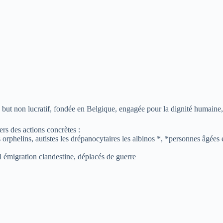
t non lucratif, fondée en Belgique, engagée pour la dignité humaine, l’i
rs des actions concrètes :
 orphelins, autistes les drépanocytaires les albinos *, *personnes âgées
 l émigration clandestine, déplacés de guerre