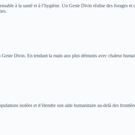
pensable à la santé et à l’hygiène. Un Geste Divin réalise des forages e
ies.
este Divin. En tendant la main aux plus démunis avec chaleur humaine 
opulations isolées et d’étendre son aide humanitaire au-delà des fronti