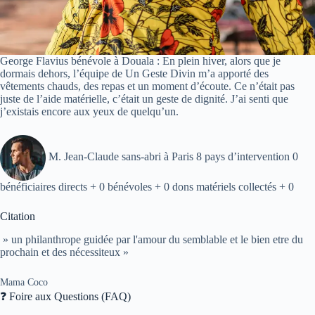
George Flavius bénévole à Douala : En plein hiver, alors que je
dormais dehors, l’équipe de Un Geste Divin m’a apporté des
vêtements chauds, des repas et un moment d’écoute. Ce n’était pas
juste de l’aide matérielle, c’était un geste de dignité. J’ai senti que
j’existais encore aux yeux de quelqu’un.
M. Jean-Claude sans-abri à Paris 8 pays d’intervention 0
bénéficiaires directs + 0 bénévoles + 0 dons matériels collectés + 0
Citation
» un philanthrope guidée par l'amour du semblable et le bien etre du
prochain et des nécessiteux »
Mama Coco
❓ Foire aux Questions (FAQ)