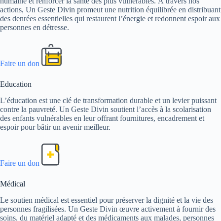
humaine et renforcer la santé des plus vulnérables. À travers nos
actions, Un Geste Divin promeut une nutrition équilibrée en distribuant
des denrées essentielles qui restaurent l’énergie et redonnent espoir aux
personnes en détresse.
Faire un don
Education
L’éducation est une clé de transformation durable et un levier puissant
contre la pauvreté. Un Geste Divin soutient l’accès à la scolarisation
des enfants vulnérables en leur offrant fournitures, encadrement et
espoir pour bâtir un avenir meilleur.
Faire un don
Médical
Le soutien médical est essentiel pour préserver la dignité et la vie des
personnes fragilisées. Un Geste Divin œuvre activement à fournir des
soins, du matériel adapté et des médicaments aux malades, personnes