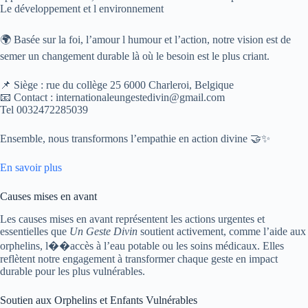
Le développement et l environnement
🌍 Basée sur la foi, l’amour l humour et l’action, notre vision est de
semer un changement durable là où le besoin est le plus criant.
📌 Siège : rue du collège 25 6000 Charleroi, Belgique
📧 Contact : internationaleungestedivin@gmail.com
Tel 0032472285039
Ensemble, nous transformons l’empathie en action divine 🤝✨
En savoir plus
Causes mises en avant
Les causes mises en avant représentent les actions urgentes et
essentielles que
Un Geste Divin
soutient activement, comme l’aide aux
orphelins, l��accès à l’eau potable ou les soins médicaux. Elles
reflètent notre engagement à transformer chaque geste en impact
durable pour les plus vulnérables.
Soutien aux Orphelins et Enfants Vulnérables