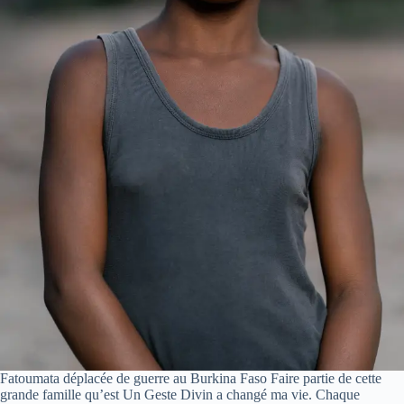
Fatoumata déplacée de guerre au Burkina Faso Faire partie de cette
grande famille qu’est Un Geste Divin a changé ma vie. Chaque