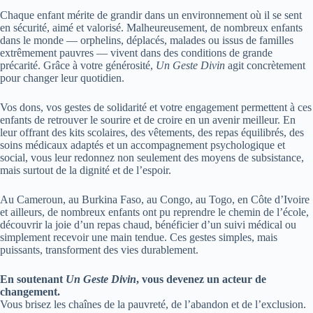
Chaque enfant mérite de grandir dans un environnement où il se sent
en sécurité, aimé et valorisé. Malheureusement, de nombreux enfants
dans le monde — orphelins, déplacés, malades ou issus de familles
extrêmement pauvres — vivent dans des conditions de grande
précarité. Grâce à votre générosité,
Un Geste Divin
agit concrètement
pour changer leur quotidien.
Vos dons, vos gestes de solidarité et votre engagement permettent à ces
enfants de retrouver le sourire et de croire en un avenir meilleur. En
leur offrant des kits scolaires, des vêtements, des repas équilibrés, des
soins médicaux adaptés et un accompagnement psychologique et
social, vous leur redonnez non seulement des moyens de subsistance,
mais surtout de la dignité et de l’espoir.
Au Cameroun, au Burkina Faso, au Congo, au Togo, en Côte d’Ivoire
et ailleurs, de nombreux enfants ont pu reprendre le chemin de l’école,
découvrir la joie d’un repas chaud, bénéficier d’un suivi médical ou
simplement recevoir une main tendue. Ces gestes simples, mais
puissants, transforment des vies durablement.
En soutenant
Un Geste Divin
, vous devenez un acteur de
changement.
Vous brisez les chaînes de la pauvreté, de l’abandon et de l’exclusion.