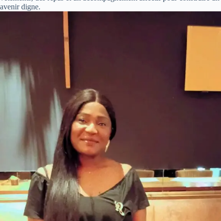
avenir digne.