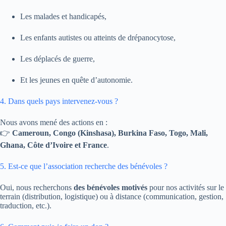
Les malades et handicapés,
Les enfants autistes ou atteints de drépanocytose,
Les déplacés de guerre,
Et les jeunes en quête d’autonomie.
4. Dans quels pays intervenez-vous ?
Nous avons mené des actions en :
👉
Cameroun, Congo (Kinshasa), Burkina Faso, Togo, Mali,
Ghana, Côte d’Ivoire et France
.
5. Est-ce que l’association recherche des bénévoles ?
Oui, nous recherchons
des bénévoles motivés
pour nos activités sur le
terrain (distribution, logistique) ou à distance (communication, gestion,
traduction, etc.).