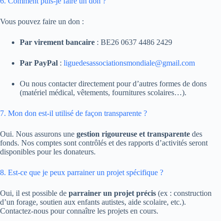
6. Comment puis-je faire un don ?
Vous pouvez faire un don :
Par virement bancaire
: BE26 0637 4486 2429
Par PayPal
:
liguedesassociationsmondiale@gmail.com
Ou nous contacter directement pour d’autres formes de dons
(matériel médical, vêtements, fournitures scolaires…).
7. Mon don est-il utilisé de façon transparente ?
Oui. Nous assurons une
gestion rigoureuse et transparente
des
fonds. Nos comptes sont contrôlés et des rapports d’activités seront
disponibles pour les donateurs.
8. Est-ce que je peux parrainer un projet spécifique ?
Oui, il est possible de
parrainer un projet précis
(ex : construction
d’un forage, soutien aux enfants autistes, aide scolaire, etc.).
Contactez-nous pour connaître les projets en cours.