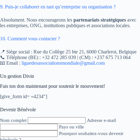
9. Puis-je collaborer en tant qu’entreprise ou organisation ?
Absolument. Nous encourageons les
partenariats stratégiques
avec
les entreprises, ONG, institutions publiques et associations locales.
10. Comment vous contacter ?
📍 Siège social : Rue du Collège 25 bte 21, 6000 Charleroi, Belgique
📞 Téléphone (BE) : +32 472 285 039 | (CM) : +237 675 713 064
📧 Email :
liguedesassociationsmondiale@gmail.com
Un gestion Divin
Fais ton don maintenant pour soutenir le mouvement!
[give_form id= »4234″]
Devenir Bénévole
Nom complet
Adresse e-mail
Pays ou ville
Pourquoi souhaitez-vous devenir
bénévole ?