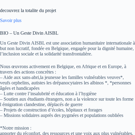
decouvrez la totalite du projet
Savoir plus
BIO – Un Geste Divin AISBL
Un Geste Divin AISBL est une association humanitaire internationale à
but non lucratif, fondée en Belgique, engagée pour la dignité humaine,
l’inclusion sociale et la solidarité transfrontalière.
Nous œuvrons activement en Belgique, en Afrique et en Europe, à
travers des actions concrètes :
– Aide aux sans-abri,la jeunesse les familles vulnérables veuves*,
veufs orphelins, autistes les drépanocytaires les albinos *, *personnes
âgées et handicapées
– Lutte contre l’insalubrité et éducation à l’hygiène
– Soutien aux étudiants étrangers, non a la violence sur toute les forme
l émigration clandestine, déplacés de guerre
– Projets de construction d’écoles, hôpitaux et forages
– Missions solidaires auprès des pygmées et populations oubliées
*Notre mission :
apporter du réconfort, des ressources et une voix aux plus vulnérables.