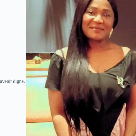
avenir digne.