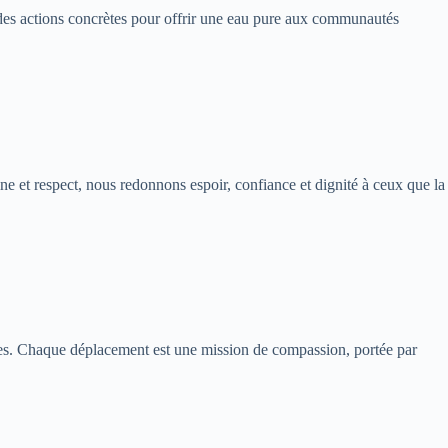
t des actions concrètes pour offrir une eau pure aux communautés
et respect, nous redonnons espoir, confiance et dignité à ceux que la
ères. Chaque déplacement est une mission de compassion, portée par