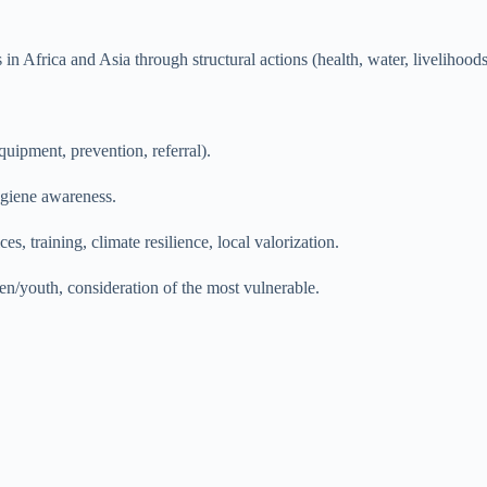
n Africa and Asia through structural actions (health, water, livelihoods
quipment, prevention, referral).
hygiene awareness.
ces, training, climate resilience, local valorization.
n/youth, consideration of the most vulnerable.