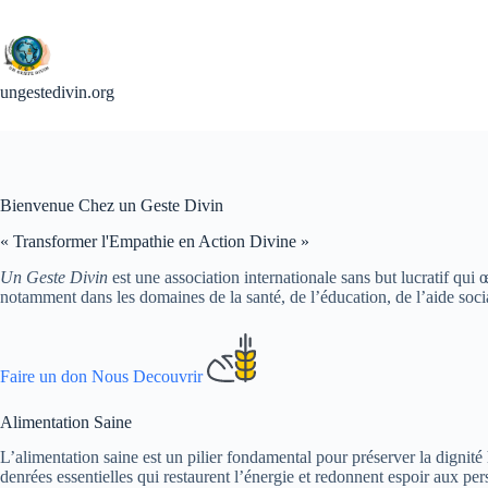
Passer
au
contenu
ungestedivin.org
Bienvenue Chez un Geste Divin
« Transformer l'Empathie en Action Divine »
Un Geste Divin
est une association internationale sans but lucratif qui
notamment dans les domaines de la santé, de l’éducation, de l’aide sociale
Faire un don
Nous Decouvrir
Alimentation Saine
L’alimentation saine est un pilier fondamental pour préserver la dignité
denrées essentielles qui restaurent l’énergie et redonnent espoir aux pe