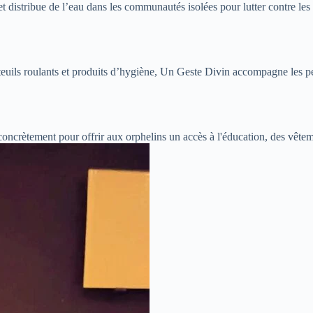
t distribue de l’eau dans les communautés isolées pour lutter contre les 
euils roulants et produits d’hygiène, Un Geste Divin accompagne les pe
concrètement pour offrir aux orphelins un accès à l'éducation, des vête