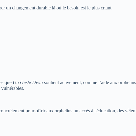
mer un changement durable là où le besoin est le plus criant.
les que
Un Geste Divin
soutient activement, comme l’aide aux orphelins,
 vulnérables.
concrètement pour offrir aux orphelins un accès à l'éducation, des vête