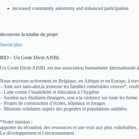
increased community autonomy and enhanced participation
decouvrez la totalite du projet
Savoir plus
BIO – Un Geste Divin AISBL
Un Geste Divin AISBL est une association humanitaire internationale à bu
Nous œuvrons activement en Belgique, en Afrique et en Europe, à trave
– Aide aux sans-abri,la jeunesse les familles vulnérables veuves*, veufs
– Lutte contre l’insalubrité et éducation à l’hygiène
– Soutien aux étudiants étrangers, non a la violence sur toute les forme
– Projets de construction d’écoles, hôpitaux et forages
– Missions solidaires auprès des pygmées et populations oubliées
*Notre mission :
apporter du réconfort, des ressources et une voix aux plus vulnérables.
Le développement et l environnement