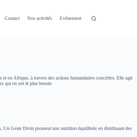
Contact
Nos activités
Evènement
 et en Afrique, à travers des actions humanitaires concrètes. Elle agit
ux qui en ont le plus besoin
ns, Un Geste Divin promeut une nutrition équilibrée en distribuant des