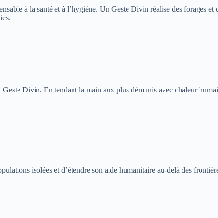
pensable à la santé et à l’hygiène. Un Geste Divin réalise des forages e
ies.
este Divin. En tendant la main aux plus démunis avec chaleur humaine 
opulations isolées et d’étendre son aide humanitaire au-delà des fronti