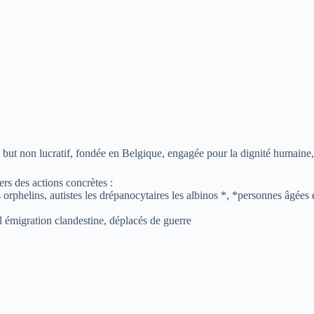
t non lucratif, fondée en Belgique, engagée pour la dignité humaine, l’i
rs des actions concrètes :
 orphelins, autistes les drépanocytaires les albinos *, *personnes âgées
 l émigration clandestine, déplacés de guerre