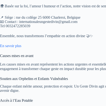
🌍 Basée sur la foi, l’amour l humour et l’action, notre vision est de se
📌 Siège : rue du collège 25 6000 Charleroi, Belgique
📧 Contact : internationaleungestedivin@gmail.com
Tel 0032472285039
Ensemble, nous transformons l’empathie en action divine 🤝✨
En savoir plus
Causes mises en avant
Les causes mises en avant représentent les actions urgentes et essentiel
engagement à transformer chaque geste en impact durable pour les plus
Soutien aux Orphelins et Enfants Vulnérables
Chaque enfant mérite amour, protection et espoir. Un Geste Divin agit 
avenir digne.
Accès à l’Eau Potable