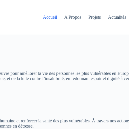
Accueil
A Propos
Projets
Actualités
 œuvre pour améliorer la vie des personnes les plus vulnérables en Europe
, et de la lutte contre l’insalubrité, en redonnant espoir et dignité à ce
 humaine et renforcer la santé des plus vulnérables. À travers nos actio
rsonnes en détresse.