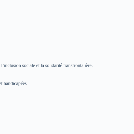
nclusion sociale et la solidarité transfrontalière.
 et handicapées