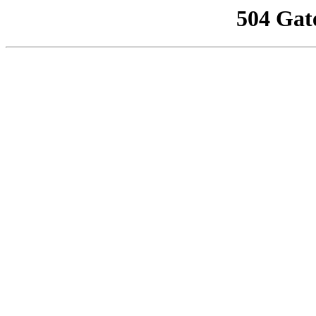
504 Gat