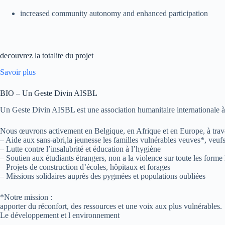
increased community autonomy and enhanced participation
decouvrez la totalite du projet
Savoir plus
BIO – Un Geste Divin AISBL
Un Geste Divin AISBL est une association humanitaire internationale à bu
Nous œuvrons activement en Belgique, en Afrique et en Europe, à trave
– Aide aux sans-abri,la jeunesse les familles vulnérables veuves*, veufs
– Lutte contre l’insalubrité et éducation à l’hygiène
– Soutien aux étudiants étrangers, non a la violence sur toute les forme
– Projets de construction d’écoles, hôpitaux et forages
– Missions solidaires auprès des pygmées et populations oubliées
*Notre mission :
apporter du réconfort, des ressources et une voix aux plus vulnérables.
Le développement et l environnement