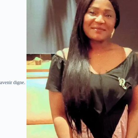
avenir digne.