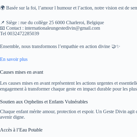
🌍 Basée sur la foi, l’amour l humour et l’action, notre vision est de se
📌 Siège : rue du collège 25 6000 Charleroi, Belgique
📧 Contact : internationaleungestedivin@gmail.com
Tel 0032472285039
Ensemble, nous transformons l’empathie en action divine 🤝✨
En savoir plus
Causes mises en avant
Les causes mises en avant représentent les actions urgentes et essentiel
engagement à transformer chaque geste en impact durable pour les plus
Soutien aux Orphelins et Enfants Vulnérables
Chaque enfant mérite amour, protection et espoir. Un Geste Divin agit 
avenir digne.
Accès à l’Eau Potable