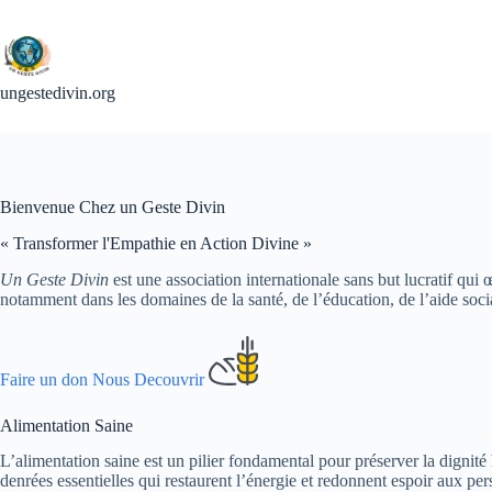
Passer
au
contenu
ungestedivin.org
Bienvenue Chez un Geste Divin
« Transformer l'Empathie en Action Divine »
Un Geste Divin
est une association internationale sans but lucratif qui
notamment dans les domaines de la santé, de l’éducation, de l’aide sociale
Faire un don
Nous Decouvrir
Alimentation Saine
L’alimentation saine est un pilier fondamental pour préserver la dignité
denrées essentielles qui restaurent l’énergie et redonnent espoir aux pe