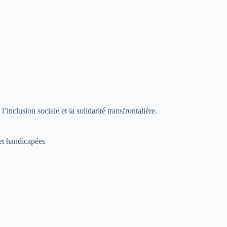
nclusion sociale et la solidarité transfrontalière.
 et handicapées