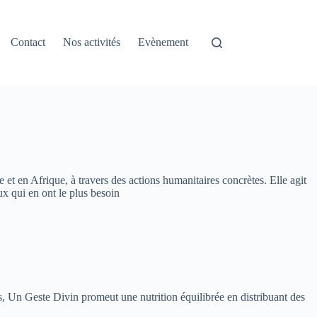
Contact
Nos activités
Evènement
 et en Afrique, à travers des actions humanitaires concrètes. Elle agit
ux qui en ont le plus besoin
ns, Un Geste Divin promeut une nutrition équilibrée en distribuant des