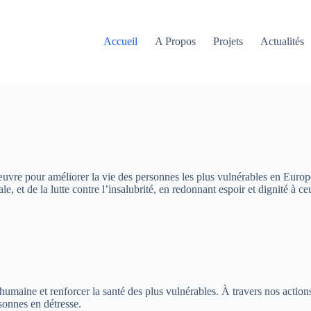
Accueil
A Propos
Projets
Actualités
 œuvre pour améliorer la vie des personnes les plus vulnérables en Europe
, et de la lutte contre l’insalubrité, en redonnant espoir et dignité à ce
 humaine et renforcer la santé des plus vulnérables. À travers nos actio
rsonnes en détresse.