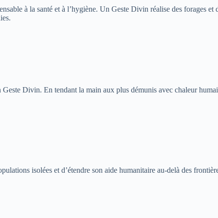
pensable à la santé et à l’hygiène. Un Geste Divin réalise des forages e
ies.
este Divin. En tendant la main aux plus démunis avec chaleur humaine 
opulations isolées et d’étendre son aide humanitaire au-delà des fronti