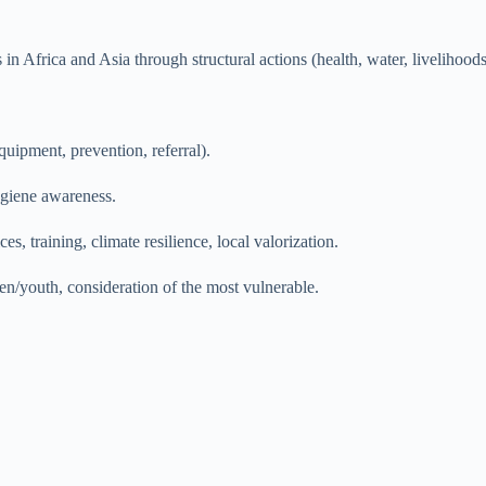
n Africa and Asia through structural actions (health, water, livelihoods
quipment, prevention, referral).
hygiene awareness.
ces, training, climate resilience, local valorization.
n/youth, consideration of the most vulnerable.