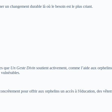
mer un changement durable là où le besoin est le plus criant.
les que
Un Geste Divin
soutient activement, comme l’aide aux orphelins,
 vulnérables.
concrètement pour offrir aux orphelins un accès à l'éducation, des vête