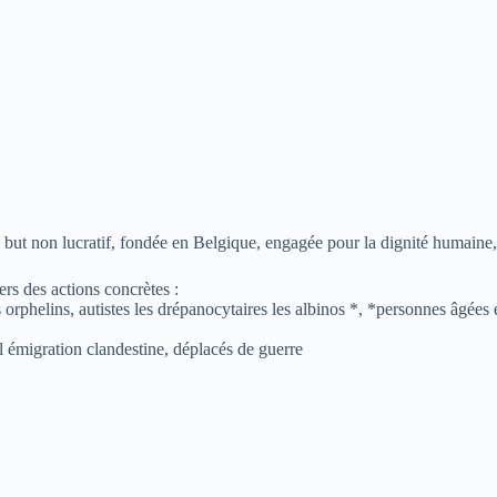
t non lucratif, fondée en Belgique, engagée pour la dignité humaine, l’i
rs des actions concrètes :
 orphelins, autistes les drépanocytaires les albinos *, *personnes âgées
 l émigration clandestine, déplacés de guerre