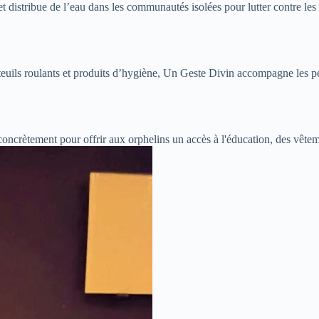
t distribue de l’eau dans les communautés isolées pour lutter contre les 
euils roulants et produits d’hygiène, Un Geste Divin accompagne les pe
concrètement pour offrir aux orphelins un accès à l'éducation, des vête