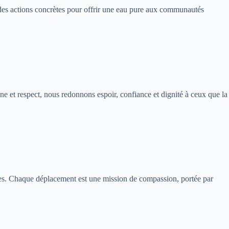
t des actions concrètes pour offrir une eau pure aux communautés
et respect, nous redonnons espoir, confiance et dignité à ceux que la
ères. Chaque déplacement est une mission de compassion, portée par