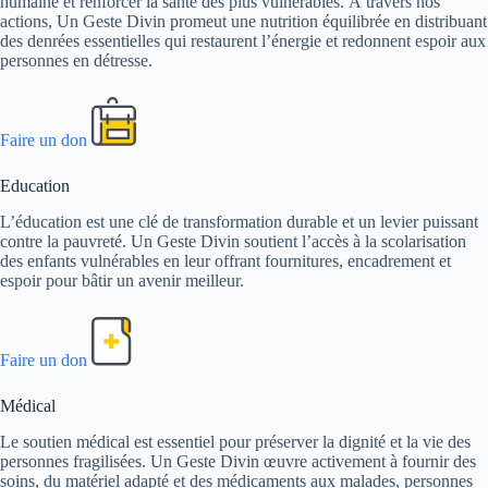
humaine et renforcer la santé des plus vulnérables. À travers nos
actions, Un Geste Divin promeut une nutrition équilibrée en distribuant
des denrées essentielles qui restaurent l’énergie et redonnent espoir aux
personnes en détresse.
Faire un don
Education
L’éducation est une clé de transformation durable et un levier puissant
contre la pauvreté. Un Geste Divin soutient l’accès à la scolarisation
des enfants vulnérables en leur offrant fournitures, encadrement et
espoir pour bâtir un avenir meilleur.
Faire un don
Médical
Le soutien médical est essentiel pour préserver la dignité et la vie des
personnes fragilisées. Un Geste Divin œuvre activement à fournir des
soins, du matériel adapté et des médicaments aux malades, personnes