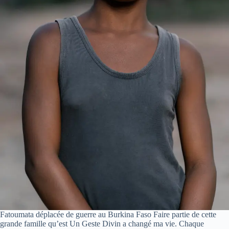
Fatoumata déplacée de guerre au Burkina Faso Faire partie de cette
grande famille qu’est Un Geste Divin a changé ma vie. Chaque