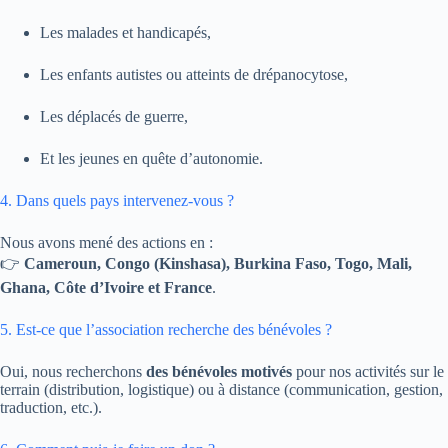
Les malades et handicapés,
Les enfants autistes ou atteints de drépanocytose,
Les déplacés de guerre,
Et les jeunes en quête d’autonomie.
4. Dans quels pays intervenez-vous ?
Nous avons mené des actions en :
👉
Cameroun, Congo (Kinshasa), Burkina Faso, Togo, Mali,
Ghana, Côte d’Ivoire et France
.
5. Est-ce que l’association recherche des bénévoles ?
Oui, nous recherchons
des bénévoles motivés
pour nos activités sur le
terrain (distribution, logistique) ou à distance (communication, gestion,
traduction, etc.).