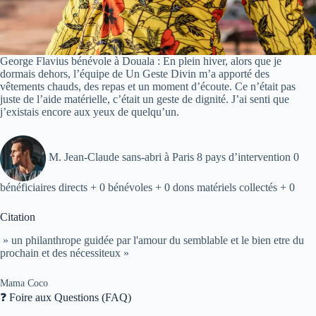
George Flavius bénévole à Douala : En plein hiver, alors que je
dormais dehors, l’équipe de Un Geste Divin m’a apporté des
vêtements chauds, des repas et un moment d’écoute. Ce n’était pas
juste de l’aide matérielle, c’était un geste de dignité. J’ai senti que
j’existais encore aux yeux de quelqu’un.
M. Jean-Claude sans-abri à Paris 8 pays d’intervention 0
bénéficiaires directs + 0 bénévoles + 0 dons matériels collectés + 0
Citation
» un philanthrope guidée par l'amour du semblable et le bien etre du
prochain et des nécessiteux »
Mama Coco
❓ Foire aux Questions (FAQ)