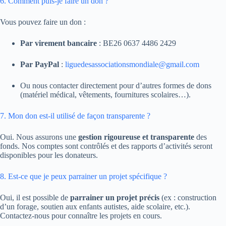
6. Comment puis-je faire un don ?
Vous pouvez faire un don :
Par virement bancaire
: BE26 0637 4486 2429
Par PayPal
:
liguedesassociationsmondiale@gmail.com
Ou nous contacter directement pour d’autres formes de dons
(matériel médical, vêtements, fournitures scolaires…).
7. Mon don est-il utilisé de façon transparente ?
Oui. Nous assurons une
gestion rigoureuse et transparente
des
fonds. Nos comptes sont contrôlés et des rapports d’activités seront
disponibles pour les donateurs.
8. Est-ce que je peux parrainer un projet spécifique ?
Oui, il est possible de
parrainer un projet précis
(ex : construction
d’un forage, soutien aux enfants autistes, aide scolaire, etc.).
Contactez-nous pour connaître les projets en cours.