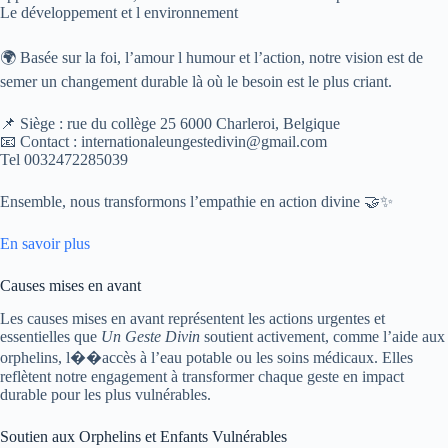
Le développement et l environnement
🌍 Basée sur la foi, l’amour l humour et l’action, notre vision est de
semer un changement durable là où le besoin est le plus criant.
📌 Siège : rue du collège 25 6000 Charleroi, Belgique
📧 Contact : internationaleungestedivin@gmail.com
Tel 0032472285039
Ensemble, nous transformons l’empathie en action divine 🤝✨
En savoir plus
Causes mises en avant
Les causes mises en avant représentent les actions urgentes et
essentielles que
Un Geste Divin
soutient activement, comme l’aide aux
orphelins, l��accès à l’eau potable ou les soins médicaux. Elles
reflètent notre engagement à transformer chaque geste en impact
durable pour les plus vulnérables.
Soutien aux Orphelins et Enfants Vulnérables