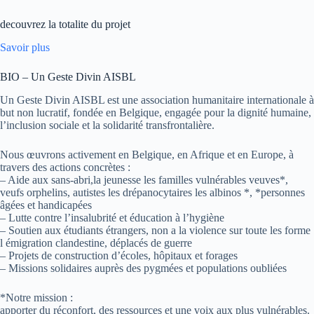
decouvrez la totalite du projet
Savoir plus
BIO – Un Geste Divin AISBL
Un Geste Divin AISBL est une association humanitaire internationale à
but non lucratif, fondée en Belgique, engagée pour la dignité humaine,
l’inclusion sociale et la solidarité transfrontalière.
Nous œuvrons activement en Belgique, en Afrique et en Europe, à
travers des actions concrètes :
– Aide aux sans-abri,la jeunesse les familles vulnérables veuves*,
veufs orphelins, autistes les drépanocytaires les albinos *, *personnes
âgées et handicapées
– Lutte contre l’insalubrité et éducation à l’hygiène
– Soutien aux étudiants étrangers, non a la violence sur toute les forme
l émigration clandestine, déplacés de guerre
– Projets de construction d’écoles, hôpitaux et forages
– Missions solidaires auprès des pygmées et populations oubliées
*Notre mission :
apporter du réconfort, des ressources et une voix aux plus vulnérables.