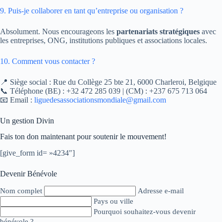
9. Puis-je collaborer en tant qu’entreprise ou organisation ?
Absolument. Nous encourageons les
partenariats stratégiques
avec
les entreprises, ONG, institutions publiques et associations locales.
10. Comment vous contacter ?
📍 Siège social : Rue du Collège 25 bte 21, 6000 Charleroi, Belgique
📞 Téléphone (BE) : +32 472 285 039 | (CM) : +237 675 713 064
📧 Email :
liguedesassociationsmondiale@gmail.com
Un gestion Divin
Fais ton don maintenant pour soutenir le mouvement!
[give_form id= »4234″]
Devenir Bénévole
Nom complet
Adresse e-mail
Pays ou ville
Pourquoi souhaitez-vous devenir
bénévole ?