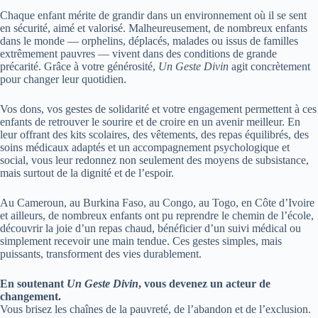
Chaque enfant mérite de grandir dans un environnement où il se sent
en sécurité, aimé et valorisé. Malheureusement, de nombreux enfants
dans le monde — orphelins, déplacés, malades ou issus de familles
extrêmement pauvres — vivent dans des conditions de grande
précarité. Grâce à votre générosité,
Un Geste Divin
agit concrètement
pour changer leur quotidien.
Vos dons, vos gestes de solidarité et votre engagement permettent à ces
enfants de retrouver le sourire et de croire en un avenir meilleur. En
leur offrant des kits scolaires, des vêtements, des repas équilibrés, des
soins médicaux adaptés et un accompagnement psychologique et
social, vous leur redonnez non seulement des moyens de subsistance,
mais surtout de la dignité et de l’espoir.
Au Cameroun, au Burkina Faso, au Congo, au Togo, en Côte d’Ivoire
et ailleurs, de nombreux enfants ont pu reprendre le chemin de l’école,
découvrir la joie d’un repas chaud, bénéficier d’un suivi médical ou
simplement recevoir une main tendue. Ces gestes simples, mais
puissants, transforment des vies durablement.
En soutenant
Un Geste Divin
, vous devenez un acteur de
changement.
Vous brisez les chaînes de la pauvreté, de l’abandon et de l’exclusion.