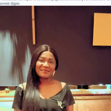
avenir digne.