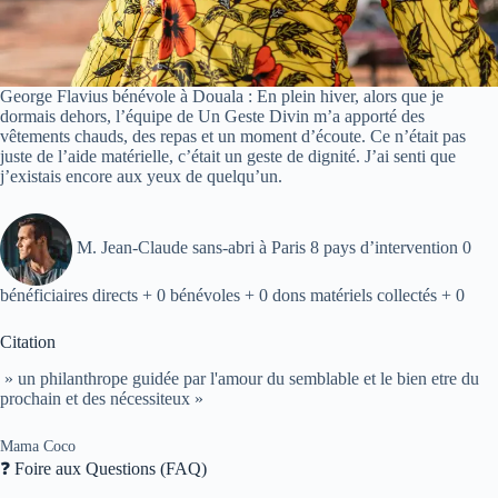
George Flavius bénévole à Douala : En plein hiver, alors que je
dormais dehors, l’équipe de Un Geste Divin m’a apporté des
vêtements chauds, des repas et un moment d’écoute. Ce n’était pas
juste de l’aide matérielle, c’était un geste de dignité. J’ai senti que
j’existais encore aux yeux de quelqu’un.
M. Jean-Claude sans-abri à Paris 8 pays d’intervention 0
bénéficiaires directs + 0 bénévoles + 0 dons matériels collectés + 0
Citation
» un philanthrope guidée par l'amour du semblable et le bien etre du
prochain et des nécessiteux »
Mama Coco
❓ Foire aux Questions (FAQ)