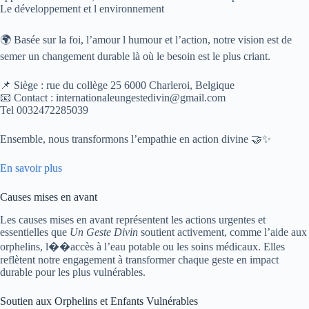
Le développement et l environnement
🌍 Basée sur la foi, l’amour l humour et l’action, notre vision est de
semer un changement durable là où le besoin est le plus criant.
📌 Siège : rue du collège 25 6000 Charleroi, Belgique
📧 Contact : internationaleungestedivin@gmail.com
Tel 0032472285039
Ensemble, nous transformons l’empathie en action divine 🤝✨
En savoir plus
Causes mises en avant
Les causes mises en avant représentent les actions urgentes et
essentielles que
Un Geste Divin
soutient activement, comme l’aide aux
orphelins, l��accès à l’eau potable ou les soins médicaux. Elles
reflètent notre engagement à transformer chaque geste en impact
durable pour les plus vulnérables.
Soutien aux Orphelins et Enfants Vulnérables