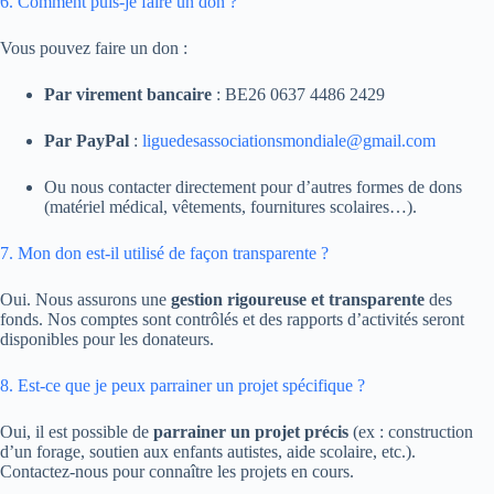
6. Comment puis-je faire un don ?
Vous pouvez faire un don :
Par virement bancaire
: BE26 0637 4486 2429
Par PayPal
:
liguedesassociationsmondiale@gmail.com
Ou nous contacter directement pour d’autres formes de dons
(matériel médical, vêtements, fournitures scolaires…).
7. Mon don est-il utilisé de façon transparente ?
Oui. Nous assurons une
gestion rigoureuse et transparente
des
fonds. Nos comptes sont contrôlés et des rapports d’activités seront
disponibles pour les donateurs.
8. Est-ce que je peux parrainer un projet spécifique ?
Oui, il est possible de
parrainer un projet précis
(ex : construction
d’un forage, soutien aux enfants autistes, aide scolaire, etc.).
Contactez-nous pour connaître les projets en cours.