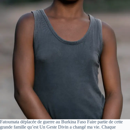
Fatoumata déplacée de guerre au Burkina Faso Faire partie de cette
grande famille qu’est Un Geste Divin a changé ma vie. Chaque