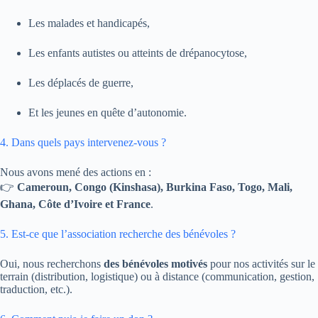
Les malades et handicapés,
Les enfants autistes ou atteints de drépanocytose,
Les déplacés de guerre,
Et les jeunes en quête d’autonomie.
4. Dans quels pays intervenez-vous ?
Nous avons mené des actions en :
👉
Cameroun, Congo (Kinshasa), Burkina Faso, Togo, Mali,
Ghana, Côte d’Ivoire et France
.
5. Est-ce que l’association recherche des bénévoles ?
Oui, nous recherchons
des bénévoles motivés
pour nos activités sur le
terrain (distribution, logistique) ou à distance (communication, gestion,
traduction, etc.).