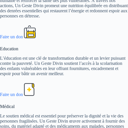
humaine et renforcer la santé des plus vulnérables. À travers nos
actions, Un Geste Divin promeut une nutrition équilibrée en distribuant
des denrées essentielles qui restaurent l’énergie et redonnent espoir aux
personnes en détresse.
Faire un don
Education
L’éducation est une clé de transformation durable et un levier puissant
contre la pauvreté. Un Geste Divin soutient l’accès à la scolarisation
des enfants vulnérables en leur offrant fournitures, encadrement et
espoir pour bâtir un avenir meilleur.
Faire un don
Médical
Le soutien médical est essentiel pour préserver la dignité et la vie des
personnes fragilisées. Un Geste Divin œuvre activement à fournir des
soins, du matériel adapté et des médicaments aux malades, personnes