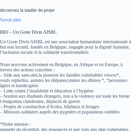
decouvrez la totalite du projet
Savoir plus
BIO – Un Geste Divin AISBL
Un Geste Divin AISBL est une association humanitaire internationale à
but non lucratif, fondée en Belgique, engagée pour la dignité humaine,
l’inclusion sociale et la solidarité transfrontalière.
Nous œuvrons activement en Belgique, en Afrique et en Europe, à
travers des actions concrètes :
– Aide aux sans-abri,la jeunesse les familles vulnérables veuves*,
veufs orphelins, autistes les drépanocytaires les albinos *, *personnes
âgées et handicapées
– Lutte contre l’insalubrité et éducation à l’hygiène
– Soutien aux étudiants étrangers, non a la violence sur toute les forme
l émigration clandestine, déplacés de guerre
– Projets de construction d’écoles, hôpitaux et forages
– Missions solidaires auprès des pygmées et populations oubliées
*Notre mission :
apporter du réconfort, des ressources et une voix aux plus vulnérables.