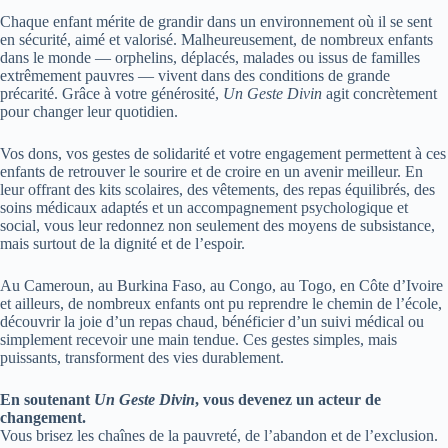
Chaque enfant mérite de grandir dans un environnement où il se sent
en sécurité, aimé et valorisé. Malheureusement, de nombreux enfants
dans le monde — orphelins, déplacés, malades ou issus de familles
extrêmement pauvres — vivent dans des conditions de grande
précarité. Grâce à votre générosité,
Un Geste Divin
agit concrètement
pour changer leur quotidien.
Vos dons, vos gestes de solidarité et votre engagement permettent à ces
enfants de retrouver le sourire et de croire en un avenir meilleur. En
leur offrant des kits scolaires, des vêtements, des repas équilibrés, des
soins médicaux adaptés et un accompagnement psychologique et
social, vous leur redonnez non seulement des moyens de subsistance,
mais surtout de la dignité et de l’espoir.
Au Cameroun, au Burkina Faso, au Congo, au Togo, en Côte d’Ivoire
et ailleurs, de nombreux enfants ont pu reprendre le chemin de l’école,
découvrir la joie d’un repas chaud, bénéficier d’un suivi médical ou
simplement recevoir une main tendue. Ces gestes simples, mais
puissants, transforment des vies durablement.
En soutenant
Un Geste Divin
, vous devenez un acteur de
changement.
Vous brisez les chaînes de la pauvreté, de l’abandon et de l’exclusion.