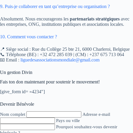
9. Puis-je collaborer en tant qu’entreprise ou organisation ?
Absolument. Nous encourageons les
partenariats stratégiques
avec
les entreprises, ONG, institutions publiques et associations locales.
10. Comment vous contacter ?
📍 Siège social : Rue du Collège 25 bte 21, 6000 Charleroi, Belgique
📞 Téléphone (BE) : +32 472 285 039 | (CM) : +237 675 713 064
📧 Email :
liguedesassociationsmondiale@gmail.com
Un gestion Divin
Fais ton don maintenant pour soutenir le mouvement!
[give_form id= »4234″]
Devenir Bénévole
Nom complet
Adresse e-mail
Pays ou ville
Pourquoi souhaitez-vous devenir
bénévole ?