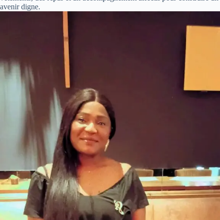
avenir digne.