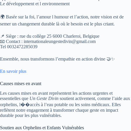
Le développement et l environnement
🌍 Basée sur la foi, l’amour l humour et l’action, notre vision est de
semer un changement durable là où le besoin est le plus criant.
📌 Siège : rue du collège 25 6000 Charleroi, Belgique
📧 Contact : internationaleungestedivin@gmail.com
Tel 0032472285039
Ensemble, nous transformons l’empathie en action divine 🤝✨
En savoir plus
Causes mises en avant
Les causes mises en avant représentent les actions urgentes et
essentielles que
Un Geste Divin
soutient activement, comme l’aide aux
orphelins, l��accès à l’eau potable ou les soins médicaux. Elles
reflètent notre engagement à transformer chaque geste en impact
durable pour les plus vulnérables.
Soutien aux Orphelins et Enfants Vulnérables