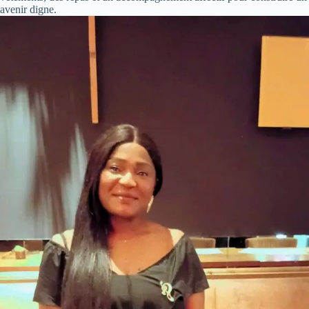
avenir digne.