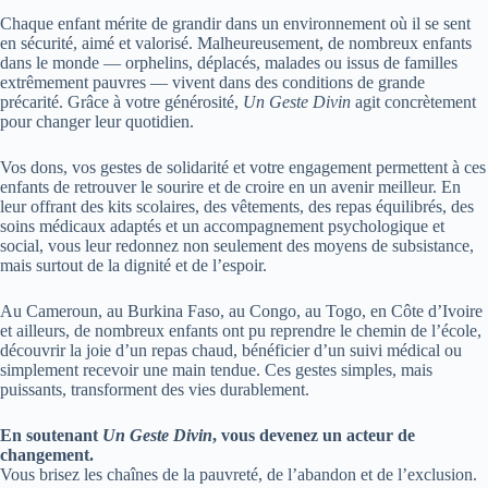
Chaque enfant mérite de grandir dans un environnement où il se sent
en sécurité, aimé et valorisé. Malheureusement, de nombreux enfants
dans le monde — orphelins, déplacés, malades ou issus de familles
extrêmement pauvres — vivent dans des conditions de grande
précarité. Grâce à votre générosité,
Un Geste Divin
agit concrètement
pour changer leur quotidien.
Vos dons, vos gestes de solidarité et votre engagement permettent à ces
enfants de retrouver le sourire et de croire en un avenir meilleur. En
leur offrant des kits scolaires, des vêtements, des repas équilibrés, des
soins médicaux adaptés et un accompagnement psychologique et
social, vous leur redonnez non seulement des moyens de subsistance,
mais surtout de la dignité et de l’espoir.
Au Cameroun, au Burkina Faso, au Congo, au Togo, en Côte d’Ivoire
et ailleurs, de nombreux enfants ont pu reprendre le chemin de l’école,
découvrir la joie d’un repas chaud, bénéficier d’un suivi médical ou
simplement recevoir une main tendue. Ces gestes simples, mais
puissants, transforment des vies durablement.
En soutenant
Un Geste Divin
, vous devenez un acteur de
changement.
Vous brisez les chaînes de la pauvreté, de l’abandon et de l’exclusion.