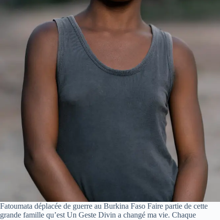
Fatoumata déplacée de guerre au Burkina Faso Faire partie de cette
grande famille qu’est Un Geste Divin a changé ma vie. Chaque