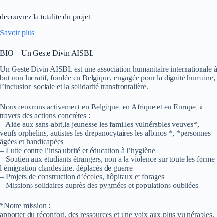
decouvrez la totalite du projet
Savoir plus
BIO – Un Geste Divin AISBL
Un Geste Divin AISBL est une association humanitaire internationale à
but non lucratif, fondée en Belgique, engagée pour la dignité humaine,
l’inclusion sociale et la solidarité transfrontalière.
Nous œuvrons activement en Belgique, en Afrique et en Europe, à
travers des actions concrètes :
– Aide aux sans-abri,la jeunesse les familles vulnérables veuves*,
veufs orphelins, autistes les drépanocytaires les albinos *, *personnes
âgées et handicapées
– Lutte contre l’insalubrité et éducation à l’hygiène
– Soutien aux étudiants étrangers, non a la violence sur toute les forme
l émigration clandestine, déplacés de guerre
– Projets de construction d’écoles, hôpitaux et forages
– Missions solidaires auprès des pygmées et populations oubliées
*Notre mission :
apporter du réconfort, des ressources et une voix aux plus vulnérables.