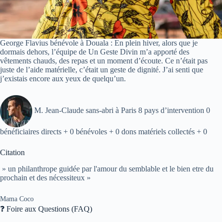
George Flavius bénévole à Douala : En plein hiver, alors que je
dormais dehors, l’équipe de Un Geste Divin m’a apporté des
vêtements chauds, des repas et un moment d’écoute. Ce n’était pas
juste de l’aide matérielle, c’était un geste de dignité. J’ai senti que
j’existais encore aux yeux de quelqu’un.
M. Jean-Claude sans-abri à Paris 8 pays d’intervention 0
bénéficiaires directs + 0 bénévoles + 0 dons matériels collectés + 0
Citation
» un philanthrope guidée par l'amour du semblable et le bien etre du
prochain et des nécessiteux »
Mama Coco
❓ Foire aux Questions (FAQ)