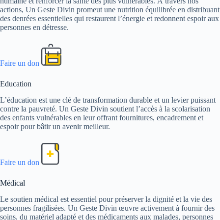
humaine et renforcer la santé des plus vulnérables. À travers nos
actions, Un Geste Divin promeut une nutrition équilibrée en distribuant
des denrées essentielles qui restaurent l’énergie et redonnent espoir aux
personnes en détresse.
Faire un don
Education
L’éducation est une clé de transformation durable et un levier puissant
contre la pauvreté. Un Geste Divin soutient l’accès à la scolarisation
des enfants vulnérables en leur offrant fournitures, encadrement et
espoir pour bâtir un avenir meilleur.
Faire un don
Médical
Le soutien médical est essentiel pour préserver la dignité et la vie des
personnes fragilisées. Un Geste Divin œuvre activement à fournir des
soins, du matériel adapté et des médicaments aux malades, personnes