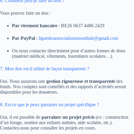
6. Comment puis-je faire un don ?
Vous pouvez faire un don :
Par virement bancaire
: BE26 0637 4486 2429
Par PayPal
:
liguedesassociationsmondiale@gmail.com
Ou nous contacter directement pour d’autres formes de dons
(matériel médical, vêtements, fournitures scolaires…).
7. Mon don est-il utilisé de façon transparente ?
Oui. Nous assurons une
gestion rigoureuse et transparente
des
fonds. Nos comptes sont contrôlés et des rapports d’activités seront
disponibles pour les donateurs.
8. Est-ce que je peux parrainer un projet spécifique ?
Oui, il est possible de
parrainer un projet précis
(ex : construction
d’un forage, soutien aux enfants autistes, aide scolaire, etc.).
Contactez-nous pour connaître les projets en cours.