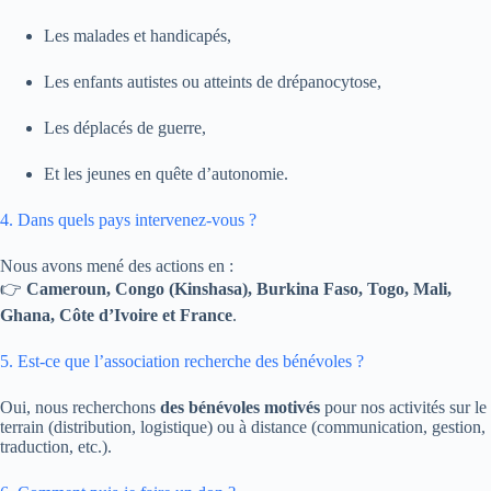
Les malades et handicapés,
Les enfants autistes ou atteints de drépanocytose,
Les déplacés de guerre,
Et les jeunes en quête d’autonomie.
4. Dans quels pays intervenez-vous ?
Nous avons mené des actions en :
👉
Cameroun, Congo (Kinshasa), Burkina Faso, Togo, Mali,
Ghana, Côte d’Ivoire et France
.
5. Est-ce que l’association recherche des bénévoles ?
Oui, nous recherchons
des bénévoles motivés
pour nos activités sur le
terrain (distribution, logistique) ou à distance (communication, gestion,
traduction, etc.).