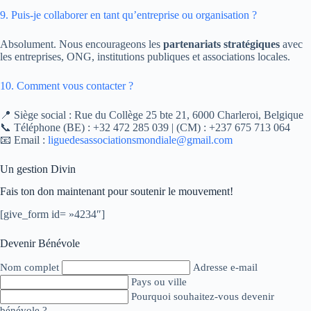
9. Puis-je collaborer en tant qu’entreprise ou organisation ?
Absolument. Nous encourageons les
partenariats stratégiques
avec
les entreprises, ONG, institutions publiques et associations locales.
10. Comment vous contacter ?
📍 Siège social : Rue du Collège 25 bte 21, 6000 Charleroi, Belgique
📞 Téléphone (BE) : +32 472 285 039 | (CM) : +237 675 713 064
📧 Email :
liguedesassociationsmondiale@gmail.com
Un gestion Divin
Fais ton don maintenant pour soutenir le mouvement!
[give_form id= »4234″]
Devenir Bénévole
Nom complet
Adresse e-mail
Pays ou ville
Pourquoi souhaitez-vous devenir
bénévole ?