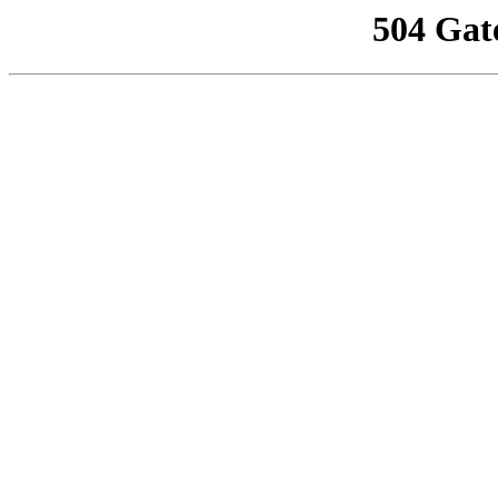
504 Gat