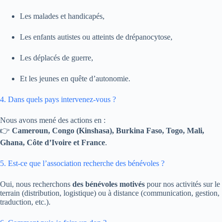
Les malades et handicapés,
Les enfants autistes ou atteints de drépanocytose,
Les déplacés de guerre,
Et les jeunes en quête d’autonomie.
4. Dans quels pays intervenez-vous ?
Nous avons mené des actions en :
👉
Cameroun, Congo (Kinshasa), Burkina Faso, Togo, Mali,
Ghana, Côte d’Ivoire et France
.
5. Est-ce que l’association recherche des bénévoles ?
Oui, nous recherchons
des bénévoles motivés
pour nos activités sur le
terrain (distribution, logistique) ou à distance (communication, gestion,
traduction, etc.).