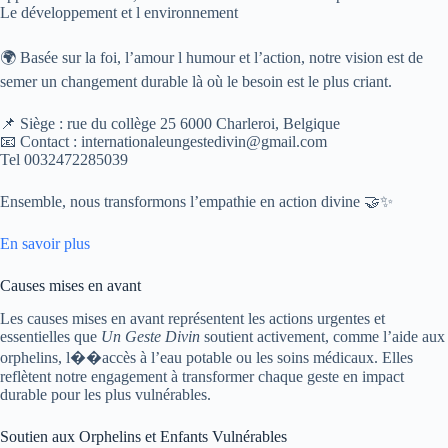
Le développement et l environnement
🌍 Basée sur la foi, l’amour l humour et l’action, notre vision est de
semer un changement durable là où le besoin est le plus criant.
📌 Siège : rue du collège 25 6000 Charleroi, Belgique
📧 Contact : internationaleungestedivin@gmail.com
Tel 0032472285039
Ensemble, nous transformons l’empathie en action divine 🤝✨
En savoir plus
Causes mises en avant
Les causes mises en avant représentent les actions urgentes et
essentielles que
Un Geste Divin
soutient activement, comme l’aide aux
orphelins, l��accès à l’eau potable ou les soins médicaux. Elles
reflètent notre engagement à transformer chaque geste en impact
durable pour les plus vulnérables.
Soutien aux Orphelins et Enfants Vulnérables