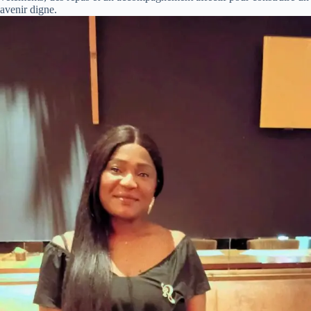
avenir digne.