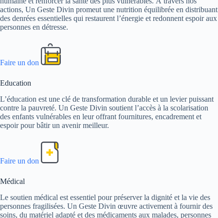
humaine et renforcer la santé des plus vulnérables. À travers nos
actions, Un Geste Divin promeut une nutrition équilibrée en distribuant
des denrées essentielles qui restaurent l’énergie et redonnent espoir aux
personnes en détresse.
Faire un don
Education
L’éducation est une clé de transformation durable et un levier puissant
contre la pauvreté. Un Geste Divin soutient l’accès à la scolarisation
des enfants vulnérables en leur offrant fournitures, encadrement et
espoir pour bâtir un avenir meilleur.
Faire un don
Médical
Le soutien médical est essentiel pour préserver la dignité et la vie des
personnes fragilisées. Un Geste Divin œuvre activement à fournir des
soins, du matériel adapté et des médicaments aux malades, personnes