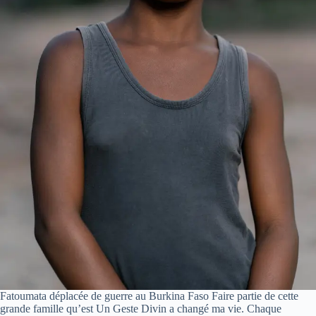
Fatoumata déplacée de guerre au Burkina Faso Faire partie de cette
grande famille qu’est Un Geste Divin a changé ma vie. Chaque