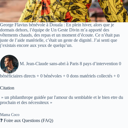
George Flavius bénévole à Douala : En plein hiver, alors que je
dormais dehors, l’équipe de Un Geste Divin m’a apporté des
vêtements chauds, des repas et un moment d’écoute. Ce n’était pas
juste de l’aide matérielle, c’était un geste de dignité. J’ai senti que
j’existais encore aux yeux de quelqu’un.
M. Jean-Claude sans-abri à Paris 8 pays d’intervention 0
bénéficiaires directs + 0 bénévoles + 0 dons matériels collectés + 0
Citation
» un philanthrope guidée par l'amour du semblable et le bien etre du
prochain et des nécessiteux »
Mama Coco
❓ Foire aux Questions (FAQ)