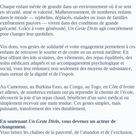
Chaque enfant mérite de grandir dans un environnement où il se sent
en sécurité, aimé et valorisé. Malheureusement, de nombreux enfants
dans le monde — orphelins, déplacés, malades ou issus de familles
extrêmement pauvres — vivent dans des conditions de grande
précarité. Grâce à votre générosité,
Un Geste Divin
agit concrètement
pour changer leur quotidien.
Vos dons, vos gestes de solidarité et votre engagement permettent à ces
enfants de retrouver le sourire et de croire en un avenir meilleur. En
leur offrant des kits scolaires, des vêtements, des repas équilibrés, des
soins médicaux adaptés et un accompagnement psychologique et
social, vous leur redonnez non seulement des moyens de subsistance,
mais surtout de la dignité et de l’espoir.
Au Cameroun, au Burkina Faso, au Congo, au Togo, en Côte d’Ivoire
et ailleurs, de nombreux enfants ont pu reprendre le chemin de l’école,
découvrir la joie d’un repas chaud, bénéficier d’un suivi médical ou
simplement recevoir une main tendue. Ces gestes simples, mais
puissants, transforment des vies durablement.
En soutenant
Un Geste Divin
, vous devenez un acteur de
changement.
Vous brisez les chaînes de la pauvreté, de l’abandon et de l’exclusion.