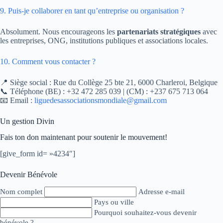
9. Puis-je collaborer en tant qu’entreprise ou organisation ?
Absolument. Nous encourageons les
partenariats stratégiques
avec
les entreprises, ONG, institutions publiques et associations locales.
10. Comment vous contacter ?
📍 Siège social : Rue du Collège 25 bte 21, 6000 Charleroi, Belgique
📞 Téléphone (BE) : +32 472 285 039 | (CM) : +237 675 713 064
📧 Email :
liguedesassociationsmondiale@gmail.com
Un gestion Divin
Fais ton don maintenant pour soutenir le mouvement!
[give_form id= »4234″]
Devenir Bénévole
Nom complet
Adresse e-mail
Pays ou ville
Pourquoi souhaitez-vous devenir
bénévole ?