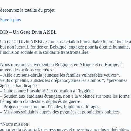
decouvrez la totalite du projet
Savoir plus
BIO – Un Geste Divin AISBL
Un Geste Divin AISBL est une association humanitaire internationale à
but non lucratif, fondée en Belgique, engagée pour la dignité humaine,
l’inclusion sociale et la solidarité transfrontalière.
Nous œuvrons activement en Belgique, en Afrique et en Europe, à
travers des actions concrètes :
– Aide aux sans-abri,la jeunesse les familles vulnérables veuves*,
veufs orphelins, autistes les drépanocytaires les albinos *, *personnes
âgées et handicapées
– Lutte contre l’insalubrité et éducation à l’hygiène
– Soutien aux étudiants étrangers, non a la violence sur toute les forme
l émigration clandestine, déplacés de guerre
– Projets de construction d’écoles, hôpitaux et forages
– Missions solidaires auprès des pygmées et populations oubliées
*Notre mission :
apporter du réconfort, des ressources et une voix aux plus vulnérables.