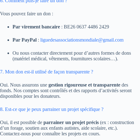
6. Comment puis-je faire un don ?
Vous pouvez faire un don :
Par virement bancaire
: BE26 0637 4486 2429
Par PayPal
:
liguedesassociationsmondiale@gmail.com
Ou nous contacter directement pour d’autres formes de dons
(matériel médical, vêtements, fournitures scolaires…).
7. Mon don est-il utilisé de façon transparente ?
Oui. Nous assurons une
gestion rigoureuse et transparente
des
fonds. Nos comptes sont contrôlés et des rapports d’activités seront
disponibles pour les donateurs.
8. Est-ce que je peux parrainer un projet spécifique ?
Oui, il est possible de
parrainer un projet précis
(ex : construction
d’un forage, soutien aux enfants autistes, aide scolaire, etc.).
Contactez-nous pour connaître les projets en cours.