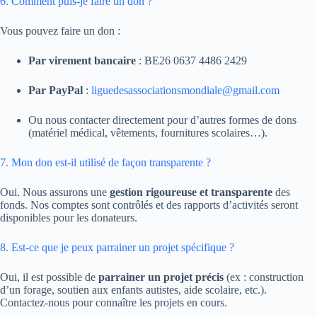
6. Comment puis-je faire un don ?
Vous pouvez faire un don :
Par virement bancaire
: BE26 0637 4486 2429
Par PayPal
:
liguedesassociationsmondiale@gmail.com
Ou nous contacter directement pour d’autres formes de dons
(matériel médical, vêtements, fournitures scolaires…).
7. Mon don est-il utilisé de façon transparente ?
Oui. Nous assurons une
gestion rigoureuse et transparente
des
fonds. Nos comptes sont contrôlés et des rapports d’activités seront
disponibles pour les donateurs.
8. Est-ce que je peux parrainer un projet spécifique ?
Oui, il est possible de
parrainer un projet précis
(ex : construction
d’un forage, soutien aux enfants autistes, aide scolaire, etc.).
Contactez-nous pour connaître les projets en cours.