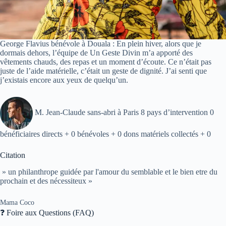
George Flavius bénévole à Douala : En plein hiver, alors que je
dormais dehors, l’équipe de Un Geste Divin m’a apporté des
vêtements chauds, des repas et un moment d’écoute. Ce n’était pas
juste de l’aide matérielle, c’était un geste de dignité. J’ai senti que
j’existais encore aux yeux de quelqu’un.
M. Jean-Claude sans-abri à Paris 8 pays d’intervention 0
bénéficiaires directs + 0 bénévoles + 0 dons matériels collectés + 0
Citation
» un philanthrope guidée par l'amour du semblable et le bien etre du
prochain et des nécessiteux »
Mama Coco
❓ Foire aux Questions (FAQ)