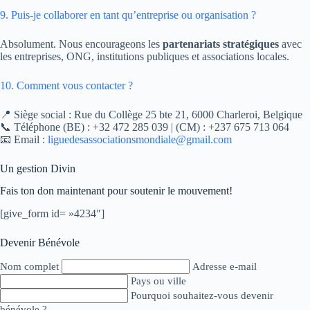
9. Puis-je collaborer en tant qu’entreprise ou organisation ?
Absolument. Nous encourageons les
partenariats stratégiques
avec
les entreprises, ONG, institutions publiques et associations locales.
10. Comment vous contacter ?
📍 Siège social : Rue du Collège 25 bte 21, 6000 Charleroi, Belgique
📞 Téléphone (BE) : +32 472 285 039 | (CM) : +237 675 713 064
📧 Email :
liguedesassociationsmondiale@gmail.com
Un gestion Divin
Fais ton don maintenant pour soutenir le mouvement!
[give_form id= »4234″]
Devenir Bénévole
Nom complet
Adresse e-mail
Pays ou ville
Pourquoi souhaitez-vous devenir
bénévole ?