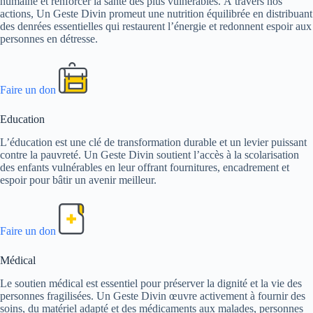
humaine et renforcer la santé des plus vulnérables. À travers nos
actions, Un Geste Divin promeut une nutrition équilibrée en distribuant
des denrées essentielles qui restaurent l’énergie et redonnent espoir aux
personnes en détresse.
Faire un don
Education
L’éducation est une clé de transformation durable et un levier puissant
contre la pauvreté. Un Geste Divin soutient l’accès à la scolarisation
des enfants vulnérables en leur offrant fournitures, encadrement et
espoir pour bâtir un avenir meilleur.
Faire un don
Médical
Le soutien médical est essentiel pour préserver la dignité et la vie des
personnes fragilisées. Un Geste Divin œuvre activement à fournir des
soins, du matériel adapté et des médicaments aux malades, personnes