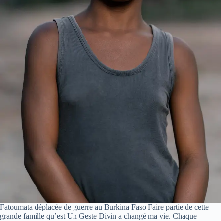
Fatoumata déplacée de guerre au Burkina Faso Faire partie de cette
grande famille qu’est Un Geste Divin a changé ma vie. Chaque