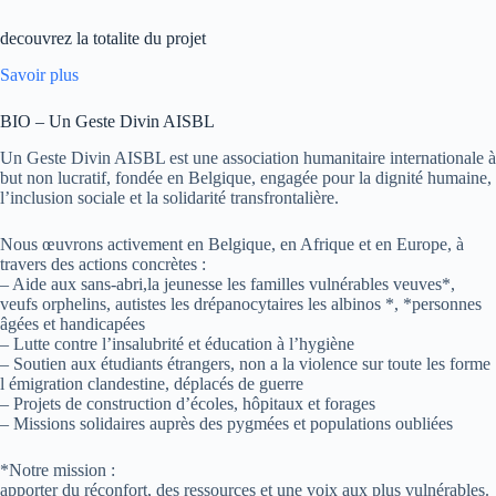
decouvrez la totalite du projet
Savoir plus
BIO – Un Geste Divin AISBL
Un Geste Divin AISBL est une association humanitaire internationale à
but non lucratif, fondée en Belgique, engagée pour la dignité humaine,
l’inclusion sociale et la solidarité transfrontalière.
Nous œuvrons activement en Belgique, en Afrique et en Europe, à
travers des actions concrètes :
– Aide aux sans-abri,la jeunesse les familles vulnérables veuves*,
veufs orphelins, autistes les drépanocytaires les albinos *, *personnes
âgées et handicapées
– Lutte contre l’insalubrité et éducation à l’hygiène
– Soutien aux étudiants étrangers, non a la violence sur toute les forme
l émigration clandestine, déplacés de guerre
– Projets de construction d’écoles, hôpitaux et forages
– Missions solidaires auprès des pygmées et populations oubliées
*Notre mission :
apporter du réconfort, des ressources et une voix aux plus vulnérables.