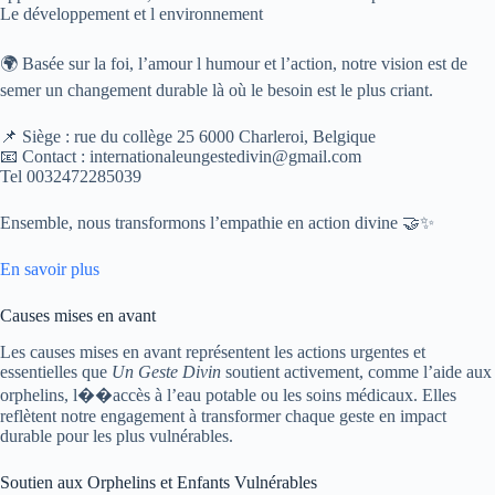
Le développement et l environnement
🌍 Basée sur la foi, l’amour l humour et l’action, notre vision est de
semer un changement durable là où le besoin est le plus criant.
📌 Siège : rue du collège 25 6000 Charleroi, Belgique
📧 Contact : internationaleungestedivin@gmail.com
Tel 0032472285039
Ensemble, nous transformons l’empathie en action divine 🤝✨
En savoir plus
Causes mises en avant
Les causes mises en avant représentent les actions urgentes et
essentielles que
Un Geste Divin
soutient activement, comme l’aide aux
orphelins, l��accès à l’eau potable ou les soins médicaux. Elles
reflètent notre engagement à transformer chaque geste en impact
durable pour les plus vulnérables.
Soutien aux Orphelins et Enfants Vulnérables