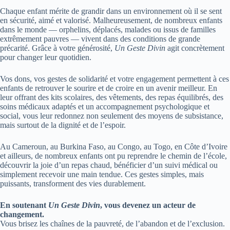
Chaque enfant mérite de grandir dans un environnement où il se sent
en sécurité, aimé et valorisé. Malheureusement, de nombreux enfants
dans le monde — orphelins, déplacés, malades ou issus de familles
extrêmement pauvres — vivent dans des conditions de grande
précarité. Grâce à votre générosité,
Un Geste Divin
agit concrètement
pour changer leur quotidien.
Vos dons, vos gestes de solidarité et votre engagement permettent à ces
enfants de retrouver le sourire et de croire en un avenir meilleur. En
leur offrant des kits scolaires, des vêtements, des repas équilibrés, des
soins médicaux adaptés et un accompagnement psychologique et
social, vous leur redonnez non seulement des moyens de subsistance,
mais surtout de la dignité et de l’espoir.
Au Cameroun, au Burkina Faso, au Congo, au Togo, en Côte d’Ivoire
et ailleurs, de nombreux enfants ont pu reprendre le chemin de l’école,
découvrir la joie d’un repas chaud, bénéficier d’un suivi médical ou
simplement recevoir une main tendue. Ces gestes simples, mais
puissants, transforment des vies durablement.
En soutenant
Un Geste Divin
, vous devenez un acteur de
changement.
Vous brisez les chaînes de la pauvreté, de l’abandon et de l’exclusion.