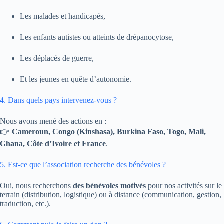
Les malades et handicapés,
Les enfants autistes ou atteints de drépanocytose,
Les déplacés de guerre,
Et les jeunes en quête d’autonomie.
4. Dans quels pays intervenez-vous ?
Nous avons mené des actions en :
👉
Cameroun, Congo (Kinshasa), Burkina Faso, Togo, Mali,
Ghana, Côte d’Ivoire et France
.
5. Est-ce que l’association recherche des bénévoles ?
Oui, nous recherchons
des bénévoles motivés
pour nos activités sur le
terrain (distribution, logistique) ou à distance (communication, gestion,
traduction, etc.).