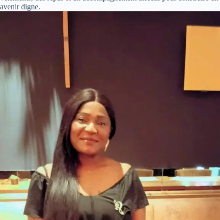
avenir digne.