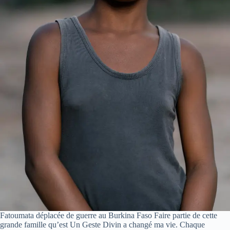
Fatoumata déplacée de guerre au Burkina Faso Faire partie de cette
grande famille qu’est Un Geste Divin a changé ma vie. Chaque