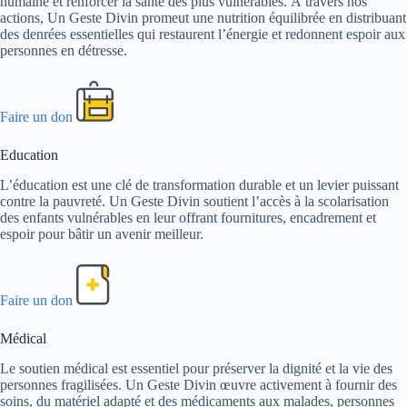
humaine et renforcer la santé des plus vulnérables. À travers nos
actions, Un Geste Divin promeut une nutrition équilibrée en distribuant
des denrées essentielles qui restaurent l’énergie et redonnent espoir aux
personnes en détresse.
Faire un don
Education
L’éducation est une clé de transformation durable et un levier puissant
contre la pauvreté. Un Geste Divin soutient l’accès à la scolarisation
des enfants vulnérables en leur offrant fournitures, encadrement et
espoir pour bâtir un avenir meilleur.
Faire un don
Médical
Le soutien médical est essentiel pour préserver la dignité et la vie des
personnes fragilisées. Un Geste Divin œuvre activement à fournir des
soins, du matériel adapté et des médicaments aux malades, personnes