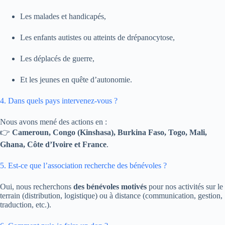
Les malades et handicapés,
Les enfants autistes ou atteints de drépanocytose,
Les déplacés de guerre,
Et les jeunes en quête d’autonomie.
4. Dans quels pays intervenez-vous ?
Nous avons mené des actions en :
👉
Cameroun, Congo (Kinshasa), Burkina Faso, Togo, Mali,
Ghana, Côte d’Ivoire et France
.
5. Est-ce que l’association recherche des bénévoles ?
Oui, nous recherchons
des bénévoles motivés
pour nos activités sur le
terrain (distribution, logistique) ou à distance (communication, gestion,
traduction, etc.).