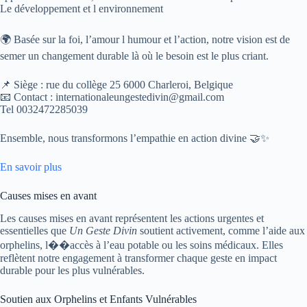
Le développement et l environnement
🌍 Basée sur la foi, l’amour l humour et l’action, notre vision est de
semer un changement durable là où le besoin est le plus criant.
📌 Siège : rue du collège 25 6000 Charleroi, Belgique
📧 Contact : internationaleungestedivin@gmail.com
Tel 0032472285039
Ensemble, nous transformons l’empathie en action divine 🤝✨
En savoir plus
Causes mises en avant
Les causes mises en avant représentent les actions urgentes et
essentielles que
Un Geste Divin
soutient activement, comme l’aide aux
orphelins, l��accès à l’eau potable ou les soins médicaux. Elles
reflètent notre engagement à transformer chaque geste en impact
durable pour les plus vulnérables.
Soutien aux Orphelins et Enfants Vulnérables