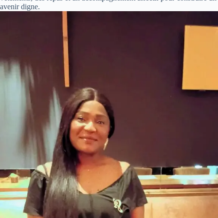
avenir digne.