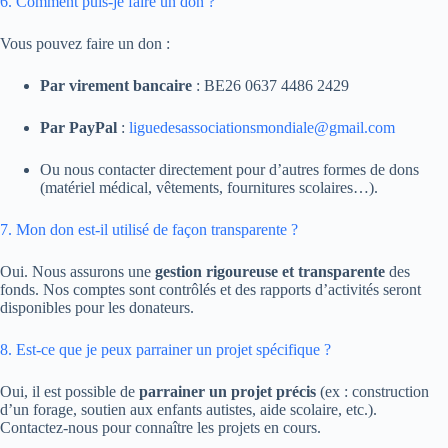
6. Comment puis-je faire un don ?
Vous pouvez faire un don :
Par virement bancaire
: BE26 0637 4486 2429
Par PayPal
:
liguedesassociationsmondiale@gmail.com
Ou nous contacter directement pour d’autres formes de dons
(matériel médical, vêtements, fournitures scolaires…).
7. Mon don est-il utilisé de façon transparente ?
Oui. Nous assurons une
gestion rigoureuse et transparente
des
fonds. Nos comptes sont contrôlés et des rapports d’activités seront
disponibles pour les donateurs.
8. Est-ce que je peux parrainer un projet spécifique ?
Oui, il est possible de
parrainer un projet précis
(ex : construction
d’un forage, soutien aux enfants autistes, aide scolaire, etc.).
Contactez-nous pour connaître les projets en cours.