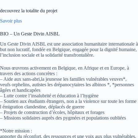
decouvrez la totalite du projet
Savoir plus
BIO – Un Geste Divin AISBL
Un Geste Divin AISBL est une association humanitaire internationale à
but non lucratif, fondée en Belgique, engagée pour la dignité humaine,
l’inclusion sociale et la solidarité transfrontalière.
Nous œuvrons activement en Belgique, en Afrique et en Europe, à
travers des actions concrètes :
– Aide aux sans-abri,la jeunesse les familles vulnérables veuves*,
veufs orphelins, autistes les drépanocytaires les albinos *, *personnes
âgées et handicapées
– Lutte contre l’insalubrité et éducation à l’hygiène
– Soutien aux étudiants étrangers, non a la violence sur toute les forme
l émigration clandestine, déplacés de guerre
– Projets de construction d’écoles, hôpitaux et forages
– Missions solidaires auprès des pygmées et populations oubliées
*Notre mission :
apporter du réconfort, des ressources et une voix aux plus vulnérables.