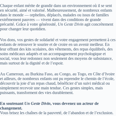
Chaque enfant mérite de grandir dans un environnement où il se sent
en sécurité, aimé et valorisé. Malheureusement, de nombreux enfants
dans le monde — orphelins, déplacés, malades ou issus de familles
extrêmement pauvres — vivent dans des conditions de grande
précarité. Grâce à votre générosité,
Un Geste Divin
agit concrètement
pour changer leur quotidien.
Vos dons, vos gestes de solidarité et votre engagement permettent à ces
enfants de retrouver le sourire et de croire en un avenir meilleur. En
leur offrant des kits scolaires, des vêtements, des repas équilibrés, des
soins médicaux adaptés et un accompagnement psychologique et
social, vous leur redonnez non seulement des moyens de subsistance,
mais surtout de la dignité et de l’espoir.
Au Cameroun, au Burkina Faso, au Congo, au Togo, en Côte d’Ivoire
et ailleurs, de nombreux enfants ont pu reprendre le chemin de l’école,
découvrir la joie d’un repas chaud, bénéficier d’un suivi médical ou
simplement recevoir une main tendue. Ces gestes simples, mais
puissants, transforment des vies durablement.
En soutenant
Un Geste Divin
, vous devenez un acteur de
changement.
Vous brisez les chaînes de la pauvreté, de l’abandon et de l’exclusion.