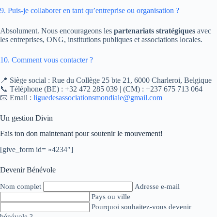
9. Puis-je collaborer en tant qu’entreprise ou organisation ?
Absolument. Nous encourageons les
partenariats stratégiques
avec
les entreprises, ONG, institutions publiques et associations locales.
10. Comment vous contacter ?
📍 Siège social : Rue du Collège 25 bte 21, 6000 Charleroi, Belgique
📞 Téléphone (BE) : +32 472 285 039 | (CM) : +237 675 713 064
📧 Email :
liguedesassociationsmondiale@gmail.com
Un gestion Divin
Fais ton don maintenant pour soutenir le mouvement!
[give_form id= »4234″]
Devenir Bénévole
Nom complet
Adresse e-mail
Pays ou ville
Pourquoi souhaitez-vous devenir
bénévole ?