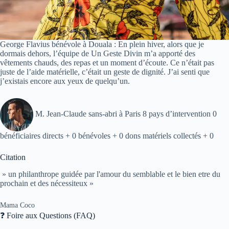
George Flavius bénévole à Douala : En plein hiver, alors que je
dormais dehors, l’équipe de Un Geste Divin m’a apporté des
vêtements chauds, des repas et un moment d’écoute. Ce n’était pas
juste de l’aide matérielle, c’était un geste de dignité. J’ai senti que
j’existais encore aux yeux de quelqu’un.
M. Jean-Claude sans-abri à Paris 8 pays d’intervention 0
bénéficiaires directs + 0 bénévoles + 0 dons matériels collectés + 0
Citation
» un philanthrope guidée par l'amour du semblable et le bien etre du
prochain et des nécessiteux »
Mama Coco
❓ Foire aux Questions (FAQ)