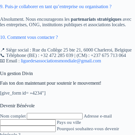
9. Puis-je collaborer en tant qu’entreprise ou organisation ?
Absolument. Nous encourageons les
partenariats stratégiques
avec
les entreprises, ONG, institutions publiques et associations locales.
10. Comment vous contacter ?
📍 Siège social : Rue du Collège 25 bte 21, 6000 Charleroi, Belgique
📞 Téléphone (BE) : +32 472 285 039 | (CM) : +237 675 713 064
📧 Email :
liguedesassociationsmondiale@gmail.com
Un gestion Divin
Fais ton don maintenant pour soutenir le mouvement!
[give_form id= »4234″]
Devenir Bénévole
Nom complet
Adresse e-mail
Pays ou ville
Pourquoi souhaitez-vous devenir
bénévole ?