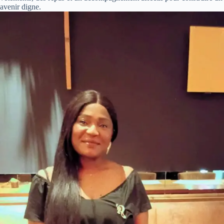
avenir digne.