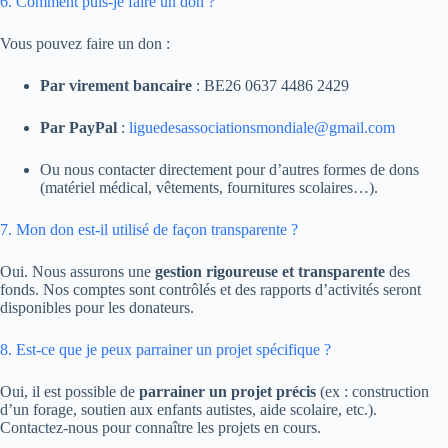
6. Comment puis-je faire un don ?
Vous pouvez faire un don :
Par virement bancaire
: BE26 0637 4486 2429
Par PayPal
:
liguedesassociationsmondiale@gmail.com
Ou nous contacter directement pour d’autres formes de dons
(matériel médical, vêtements, fournitures scolaires…).
7. Mon don est-il utilisé de façon transparente ?
Oui. Nous assurons une
gestion rigoureuse et transparente
des
fonds. Nos comptes sont contrôlés et des rapports d’activités seront
disponibles pour les donateurs.
8. Est-ce que je peux parrainer un projet spécifique ?
Oui, il est possible de
parrainer un projet précis
(ex : construction
d’un forage, soutien aux enfants autistes, aide scolaire, etc.).
Contactez-nous pour connaître les projets en cours.