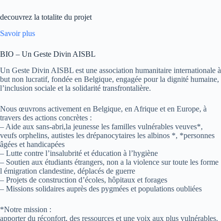
decouvrez la totalite du projet
Savoir plus
BIO – Un Geste Divin AISBL
Un Geste Divin AISBL est une association humanitaire internationale à
but non lucratif, fondée en Belgique, engagée pour la dignité humaine,
l’inclusion sociale et la solidarité transfrontalière.
Nous œuvrons activement en Belgique, en Afrique et en Europe, à
travers des actions concrètes :
– Aide aux sans-abri,la jeunesse les familles vulnérables veuves*,
veufs orphelins, autistes les drépanocytaires les albinos *, *personnes
âgées et handicapées
– Lutte contre l’insalubrité et éducation à l’hygiène
– Soutien aux étudiants étrangers, non a la violence sur toute les forme
l émigration clandestine, déplacés de guerre
– Projets de construction d’écoles, hôpitaux et forages
– Missions solidaires auprès des pygmées et populations oubliées
*Notre mission :
apporter du réconfort, des ressources et une voix aux plus vulnérables.