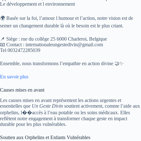
Le développement et l environnement
🌍 Basée sur la foi, l’amour l humour et l’action, notre vision est de
semer un changement durable là où le besoin est le plus criant.
📌 Siège : rue du collège 25 6000 Charleroi, Belgique
📧 Contact : internationaleungestedivin@gmail.com
Tel 0032472285039
Ensemble, nous transformons l’empathie en action divine 🤝✨
En savoir plus
Causes mises en avant
Les causes mises en avant représentent les actions urgentes et
essentielles que
Un Geste Divin
soutient activement, comme l’aide aux
orphelins, l��accès à l’eau potable ou les soins médicaux. Elles
reflètent notre engagement à transformer chaque geste en impact
durable pour les plus vulnérables.
Soutien aux Orphelins et Enfants Vulnérables