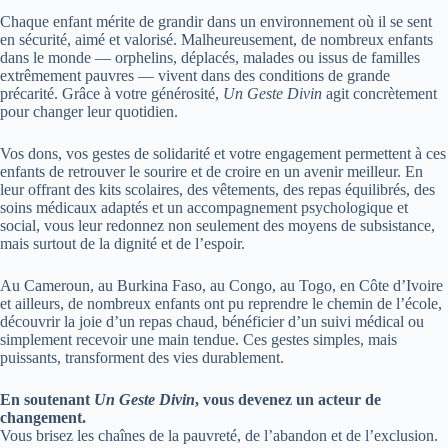
Chaque enfant mérite de grandir dans un environnement où il se sent
en sécurité, aimé et valorisé. Malheureusement, de nombreux enfants
dans le monde — orphelins, déplacés, malades ou issus de familles
extrêmement pauvres — vivent dans des conditions de grande
précarité. Grâce à votre générosité,
Un Geste Divin
agit concrètement
pour changer leur quotidien.
Vos dons, vos gestes de solidarité et votre engagement permettent à ces
enfants de retrouver le sourire et de croire en un avenir meilleur. En
leur offrant des kits scolaires, des vêtements, des repas équilibrés, des
soins médicaux adaptés et un accompagnement psychologique et
social, vous leur redonnez non seulement des moyens de subsistance,
mais surtout de la dignité et de l’espoir.
Au Cameroun, au Burkina Faso, au Congo, au Togo, en Côte d’Ivoire
et ailleurs, de nombreux enfants ont pu reprendre le chemin de l’école,
découvrir la joie d’un repas chaud, bénéficier d’un suivi médical ou
simplement recevoir une main tendue. Ces gestes simples, mais
puissants, transforment des vies durablement.
En soutenant
Un Geste Divin
, vous devenez un acteur de
changement.
Vous brisez les chaînes de la pauvreté, de l’abandon et de l’exclusion.