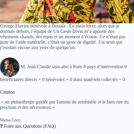
George Flavius bénévole à Douala : En plein hiver, alors que je
dormais dehors, l’équipe de Un Geste Divin m’a apporté des
vêtements chauds, des repas et un moment d’écoute. Ce n’était pas
juste de l’aide matérielle, c’était un geste de dignité. J’ai senti que
j’existais encore aux yeux de quelqu’un.
M. Jean-Claude sans-abri à Paris 8 pays d’intervention 0
bénéficiaires directs + 0 bénévoles + 0 dons matériels collectés + 0
Citation
» un philanthrope guidée par l'amour du semblable et le bien etre du
prochain et des nécessiteux »
Mama Coco
❓ Foire aux Questions (FAQ)