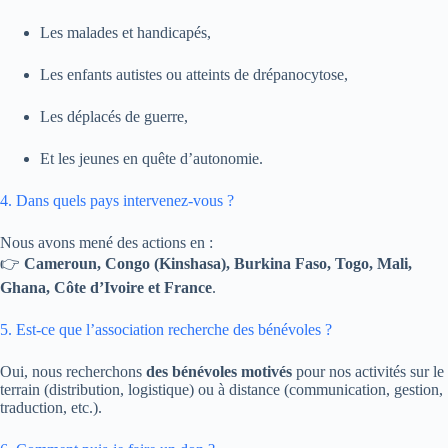
Les malades et handicapés,
Les enfants autistes ou atteints de drépanocytose,
Les déplacés de guerre,
Et les jeunes en quête d’autonomie.
4. Dans quels pays intervenez-vous ?
Nous avons mené des actions en :
👉
Cameroun, Congo (Kinshasa), Burkina Faso, Togo, Mali,
Ghana, Côte d’Ivoire et France
.
5. Est-ce que l’association recherche des bénévoles ?
Oui, nous recherchons
des bénévoles motivés
pour nos activités sur le
terrain (distribution, logistique) ou à distance (communication, gestion,
traduction, etc.).