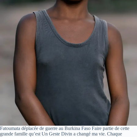
Fatoumata déplacée de guerre au Burkina Faso Faire partie de cette
grande famille qu’est Un Geste Divin a changé ma vie. Chaque