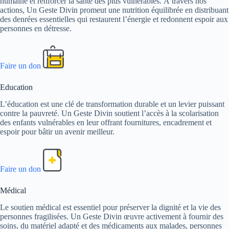
humaine et renforcer la santé des plus vulnérables. À travers nos
actions, Un Geste Divin promeut une nutrition équilibrée en distribuant
des denrées essentielles qui restaurent l’énergie et redonnent espoir aux
personnes en détresse.
Faire un don
Education
L’éducation est une clé de transformation durable et un levier puissant
contre la pauvreté. Un Geste Divin soutient l’accès à la scolarisation
des enfants vulnérables en leur offrant fournitures, encadrement et
espoir pour bâtir un avenir meilleur.
Faire un don
Médical
Le soutien médical est essentiel pour préserver la dignité et la vie des
personnes fragilisées. Un Geste Divin œuvre activement à fournir des
soins, du matériel adapté et des médicaments aux malades, personnes