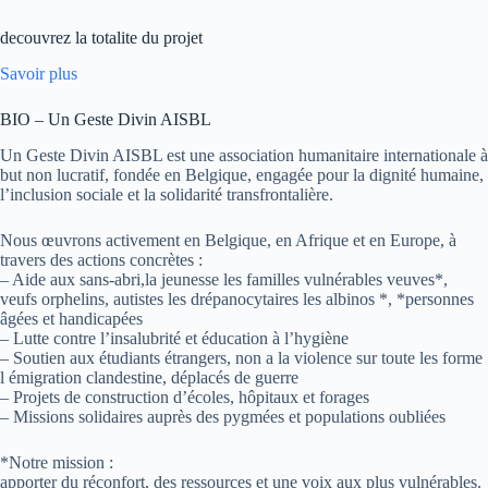
decouvrez la totalite du projet
Savoir plus
BIO – Un Geste Divin AISBL
Un Geste Divin AISBL est une association humanitaire internationale à
but non lucratif, fondée en Belgique, engagée pour la dignité humaine,
l’inclusion sociale et la solidarité transfrontalière.
Nous œuvrons activement en Belgique, en Afrique et en Europe, à
travers des actions concrètes :
– Aide aux sans-abri,la jeunesse les familles vulnérables veuves*,
veufs orphelins, autistes les drépanocytaires les albinos *, *personnes
âgées et handicapées
– Lutte contre l’insalubrité et éducation à l’hygiène
– Soutien aux étudiants étrangers, non a la violence sur toute les forme
l émigration clandestine, déplacés de guerre
– Projets de construction d’écoles, hôpitaux et forages
– Missions solidaires auprès des pygmées et populations oubliées
*Notre mission :
apporter du réconfort, des ressources et une voix aux plus vulnérables.