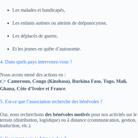
Les malades et handicapés,
Les enfants autistes ou atteints de drépanocytose,
Les déplacés de guerre,
Et les jeunes en quête d’autonomie.
4. Dans quels pays intervenez-vous ?
Nous avons mené des actions en :
👉
Cameroun, Congo (Kinshasa), Burkina Faso, Togo, Mali,
Ghana, Côte d’Ivoire et France
.
5. Est-ce que l’association recherche des bénévoles ?
Oui, nous recherchons
des bénévoles motivés
pour nos activités sur le
terrain (distribution, logistique) ou à distance (communication, gestion,
traduction, etc.).