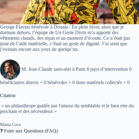
George Flavius bénévole à Douala : En plein hiver, alors que je
dormais dehors, l’équipe de Un Geste Divin m’a apporté des
vêtements chauds, des repas et un moment d’écoute. Ce n’était pas
juste de l’aide matérielle, c’était un geste de dignité. J’ai senti que
j’existais encore aux yeux de quelqu’un.
M. Jean-Claude sans-abri à Paris 8 pays d’intervention 0
bénéficiaires directs + 0 bénévoles + 0 dons matériels collectés + 0
Citation
» un philanthrope guidée par l'amour du semblable et le bien etre du
prochain et des nécessiteux »
Mama Coco
❓ Foire aux Questions (FAQ)