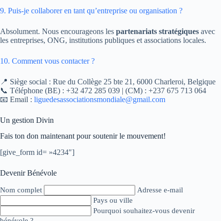
9. Puis-je collaborer en tant qu’entreprise ou organisation ?
Absolument. Nous encourageons les
partenariats stratégiques
avec
les entreprises, ONG, institutions publiques et associations locales.
10. Comment vous contacter ?
📍 Siège social : Rue du Collège 25 bte 21, 6000 Charleroi, Belgique
📞 Téléphone (BE) : +32 472 285 039 | (CM) : +237 675 713 064
📧 Email :
liguedesassociationsmondiale@gmail.com
Un gestion Divin
Fais ton don maintenant pour soutenir le mouvement!
[give_form id= »4234″]
Devenir Bénévole
Nom complet
Adresse e-mail
Pays ou ville
Pourquoi souhaitez-vous devenir
bénévole ?