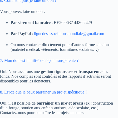
6. Comment puis-je faire un don ?
Vous pouvez faire un don :
Par virement bancaire
: BE26 0637 4486 2429
Par PayPal
:
liguedesassociationsmondiale@gmail.com
Ou nous contacter directement pour d’autres formes de dons
(matériel médical, vêtements, fournitures scolaires…).
7. Mon don est-il utilisé de façon transparente ?
Oui. Nous assurons une
gestion rigoureuse et transparente
des
fonds. Nos comptes sont contrôlés et des rapports d’activités seront
disponibles pour les donateurs.
8. Est-ce que je peux parrainer un projet spécifique ?
Oui, il est possible de
parrainer un projet précis
(ex : construction
d’un forage, soutien aux enfants autistes, aide scolaire, etc.).
Contactez-nous pour connaître les projets en cours.