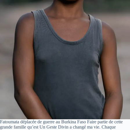
Fatoumata déplacée de guerre au Burkina Faso Faire partie de cette
grande famille qu’est Un Geste Divin a changé ma vie. Chaque