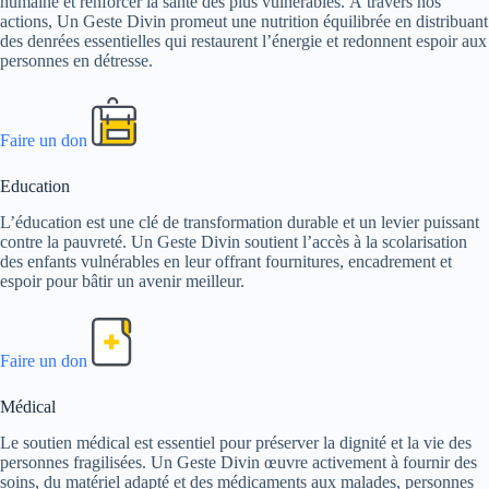
humaine et renforcer la santé des plus vulnérables. À travers nos
actions, Un Geste Divin promeut une nutrition équilibrée en distribuant
des denrées essentielles qui restaurent l’énergie et redonnent espoir aux
personnes en détresse.
Faire un don
Education
L’éducation est une clé de transformation durable et un levier puissant
contre la pauvreté. Un Geste Divin soutient l’accès à la scolarisation
des enfants vulnérables en leur offrant fournitures, encadrement et
espoir pour bâtir un avenir meilleur.
Faire un don
Médical
Le soutien médical est essentiel pour préserver la dignité et la vie des
personnes fragilisées. Un Geste Divin œuvre activement à fournir des
soins, du matériel adapté et des médicaments aux malades, personnes