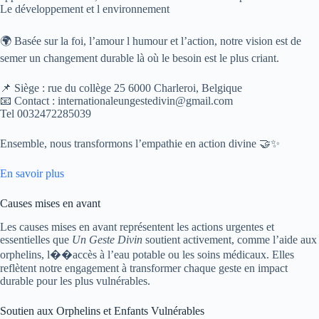
Le développement et l environnement
🌍 Basée sur la foi, l’amour l humour et l’action, notre vision est de
semer un changement durable là où le besoin est le plus criant.
📌 Siège : rue du collège 25 6000 Charleroi, Belgique
📧 Contact : internationaleungestedivin@gmail.com
Tel 0032472285039
Ensemble, nous transformons l’empathie en action divine 🤝✨
En savoir plus
Causes mises en avant
Les causes mises en avant représentent les actions urgentes et
essentielles que
Un Geste Divin
soutient activement, comme l’aide aux
orphelins, l��accès à l’eau potable ou les soins médicaux. Elles
reflètent notre engagement à transformer chaque geste en impact
durable pour les plus vulnérables.
Soutien aux Orphelins et Enfants Vulnérables