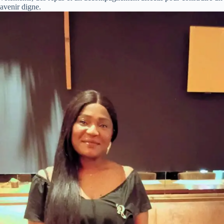
avenir digne.