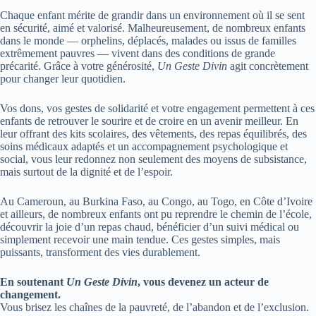
Chaque enfant mérite de grandir dans un environnement où il se sent
en sécurité, aimé et valorisé. Malheureusement, de nombreux enfants
dans le monde — orphelins, déplacés, malades ou issus de familles
extrêmement pauvres — vivent dans des conditions de grande
précarité. Grâce à votre générosité,
Un Geste Divin
agit concrètement
pour changer leur quotidien.
Vos dons, vos gestes de solidarité et votre engagement permettent à ces
enfants de retrouver le sourire et de croire en un avenir meilleur. En
leur offrant des kits scolaires, des vêtements, des repas équilibrés, des
soins médicaux adaptés et un accompagnement psychologique et
social, vous leur redonnez non seulement des moyens de subsistance,
mais surtout de la dignité et de l’espoir.
Au Cameroun, au Burkina Faso, au Congo, au Togo, en Côte d’Ivoire
et ailleurs, de nombreux enfants ont pu reprendre le chemin de l’école,
découvrir la joie d’un repas chaud, bénéficier d’un suivi médical ou
simplement recevoir une main tendue. Ces gestes simples, mais
puissants, transforment des vies durablement.
En soutenant
Un Geste Divin
, vous devenez un acteur de
changement.
Vous brisez les chaînes de la pauvreté, de l’abandon et de l’exclusion.