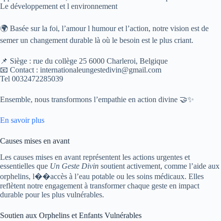
Le développement et l environnement
🌍 Basée sur la foi, l’amour l humour et l’action, notre vision est de
semer un changement durable là où le besoin est le plus criant.
📌 Siège : rue du collège 25 6000 Charleroi, Belgique
📧 Contact : internationaleungestedivin@gmail.com
Tel 0032472285039
Ensemble, nous transformons l’empathie en action divine 🤝✨
En savoir plus
Causes mises en avant
Les causes mises en avant représentent les actions urgentes et
essentielles que
Un Geste Divin
soutient activement, comme l’aide aux
orphelins, l��accès à l’eau potable ou les soins médicaux. Elles
reflètent notre engagement à transformer chaque geste en impact
durable pour les plus vulnérables.
Soutien aux Orphelins et Enfants Vulnérables