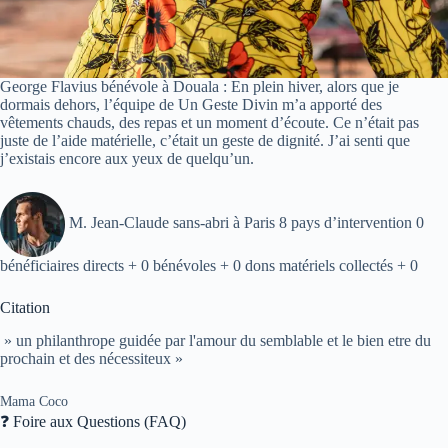
George Flavius bénévole à Douala : En plein hiver, alors que je
dormais dehors, l’équipe de Un Geste Divin m’a apporté des
vêtements chauds, des repas et un moment d’écoute. Ce n’était pas
juste de l’aide matérielle, c’était un geste de dignité. J’ai senti que
j’existais encore aux yeux de quelqu’un.
M. Jean-Claude sans-abri à Paris 8 pays d’intervention 0
bénéficiaires directs + 0 bénévoles + 0 dons matériels collectés + 0
Citation
» un philanthrope guidée par l'amour du semblable et le bien etre du
prochain et des nécessiteux »
Mama Coco
❓ Foire aux Questions (FAQ)