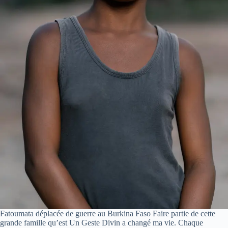
Fatoumata déplacée de guerre au Burkina Faso Faire partie de cette
grande famille qu’est Un Geste Divin a changé ma vie. Chaque