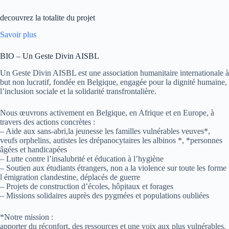
decouvrez la totalite du projet
Savoir plus
BIO – Un Geste Divin AISBL
Un Geste Divin AISBL est une association humanitaire internationale à
but non lucratif, fondée en Belgique, engagée pour la dignité humaine,
l’inclusion sociale et la solidarité transfrontalière.
Nous œuvrons activement en Belgique, en Afrique et en Europe, à
travers des actions concrètes :
– Aide aux sans-abri,la jeunesse les familles vulnérables veuves*,
veufs orphelins, autistes les drépanocytaires les albinos *, *personnes
âgées et handicapées
– Lutte contre l’insalubrité et éducation à l’hygiène
– Soutien aux étudiants étrangers, non a la violence sur toute les forme
l émigration clandestine, déplacés de guerre
– Projets de construction d’écoles, hôpitaux et forages
– Missions solidaires auprès des pygmées et populations oubliées
*Notre mission :
apporter du réconfort, des ressources et une voix aux plus vulnérables.