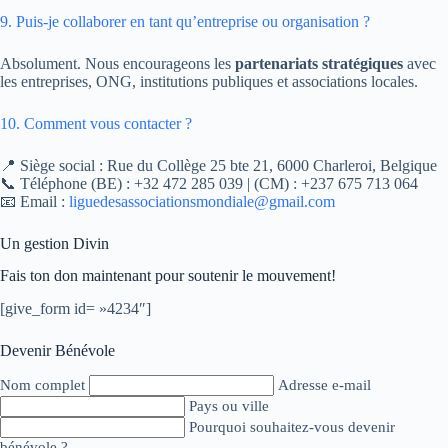
9. Puis-je collaborer en tant qu’entreprise ou organisation ?
Absolument. Nous encourageons les
partenariats stratégiques
avec
les entreprises, ONG, institutions publiques et associations locales.
10. Comment vous contacter ?
📍 Siège social : Rue du Collège 25 bte 21, 6000 Charleroi, Belgique
📞 Téléphone (BE) : +32 472 285 039 | (CM) : +237 675 713 064
📧 Email :
liguedesassociationsmondiale@gmail.com
Un gestion Divin
Fais ton don maintenant pour soutenir le mouvement!
[give_form id= »4234″]
Devenir Bénévole
Nom complet
Adresse e-mail
Pays ou ville
Pourquoi souhaitez-vous devenir
bénévole ?