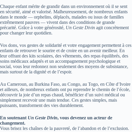
Chaque enfant mérite de grandir dans un environnement où il se sent
en sécurité, aimé et valorisé. Malheureusement, de nombreux enfants
dans le monde — orphelins, déplacés, malades ou issus de familles
extrêmement pauvres — vivent dans des conditions de grande
précarité. Grâce à votre générosité,
Un Geste Divin
agit concrètement
pour changer leur quotidien.
Vos dons, vos gestes de solidarité et votre engagement permettent à ces
enfants de retrouver le sourire et de croire en un avenir meilleur. En
leur offrant des kits scolaires, des vêtements, des repas équilibrés, des
soins médicaux adaptés et un accompagnement psychologique et
social, vous leur redonnez non seulement des moyens de subsistance,
mais surtout de la dignité et de l’espoir.
Au Cameroun, au Burkina Faso, au Congo, au Togo, en Côte d’Ivoire
et ailleurs, de nombreux enfants ont pu reprendre le chemin de l’école,
découvrir la joie d’un repas chaud, bénéficier d’un suivi médical ou
simplement recevoir une main tendue. Ces gestes simples, mais
puissants, transforment des vies durablement.
En soutenant
Un Geste Divin
, vous devenez un acteur de
changement.
Vous brisez les chaînes de la pauvreté, de l’abandon et de l’exclusion.