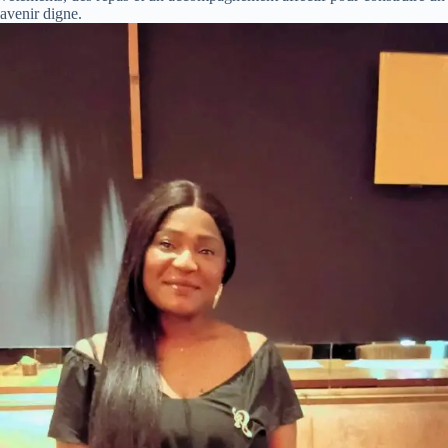
avenir digne.