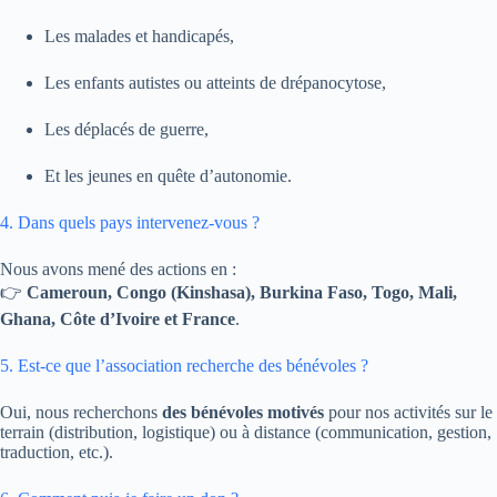
Les malades et handicapés,
Les enfants autistes ou atteints de drépanocytose,
Les déplacés de guerre,
Et les jeunes en quête d’autonomie.
4. Dans quels pays intervenez-vous ?
Nous avons mené des actions en :
👉
Cameroun, Congo (Kinshasa), Burkina Faso, Togo, Mali,
Ghana, Côte d’Ivoire et France
.
5. Est-ce que l’association recherche des bénévoles ?
Oui, nous recherchons
des bénévoles motivés
pour nos activités sur le
terrain (distribution, logistique) ou à distance (communication, gestion,
traduction, etc.).