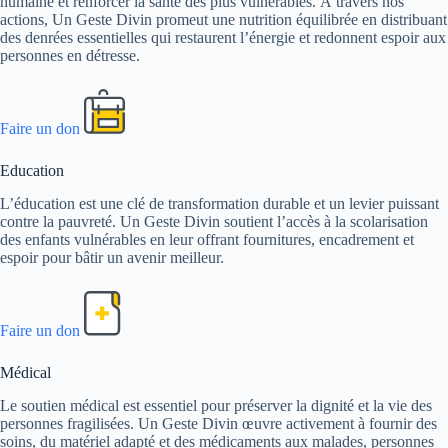
humaine et renforcer la santé des plus vulnérables. À travers nos
actions, Un Geste Divin promeut une nutrition équilibrée en distribuant
des denrées essentielles qui restaurent l’énergie et redonnent espoir aux
personnes en détresse.
Faire un don
Education
L’éducation est une clé de transformation durable et un levier puissant
contre la pauvreté. Un Geste Divin soutient l’accès à la scolarisation
des enfants vulnérables en leur offrant fournitures, encadrement et
espoir pour bâtir un avenir meilleur.
Faire un don
Médical
Le soutien médical est essentiel pour préserver la dignité et la vie des
personnes fragilisées. Un Geste Divin œuvre activement à fournir des
soins, du matériel adapté et des médicaments aux malades, personnes