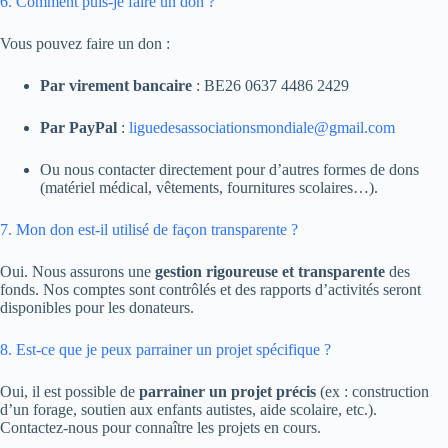
6. Comment puis-je faire un don ?
Vous pouvez faire un don :
Par virement bancaire
: BE26 0637 4486 2429
Par PayPal
:
liguedesassociationsmondiale@gmail.com
Ou nous contacter directement pour d’autres formes de dons
(matériel médical, vêtements, fournitures scolaires…).
7. Mon don est-il utilisé de façon transparente ?
Oui. Nous assurons une
gestion rigoureuse et transparente
des
fonds. Nos comptes sont contrôlés et des rapports d’activités seront
disponibles pour les donateurs.
8. Est-ce que je peux parrainer un projet spécifique ?
Oui, il est possible de
parrainer un projet précis
(ex : construction
d’un forage, soutien aux enfants autistes, aide scolaire, etc.).
Contactez-nous pour connaître les projets en cours.