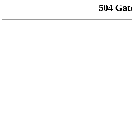
504 Gat