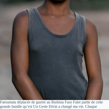
Fatoumata déplacée de guerre au Burkina Faso Faire partie de cette
grande famille qu’est Un Geste Divin a changé ma vie. Chaque