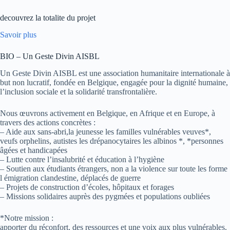
decouvrez la totalite du projet
Savoir plus
BIO – Un Geste Divin AISBL
Un Geste Divin AISBL est une association humanitaire internationale à
but non lucratif, fondée en Belgique, engagée pour la dignité humaine,
l’inclusion sociale et la solidarité transfrontalière.
Nous œuvrons activement en Belgique, en Afrique et en Europe, à
travers des actions concrètes :
– Aide aux sans-abri,la jeunesse les familles vulnérables veuves*,
veufs orphelins, autistes les drépanocytaires les albinos *, *personnes
âgées et handicapées
– Lutte contre l’insalubrité et éducation à l’hygiène
– Soutien aux étudiants étrangers, non a la violence sur toute les forme
l émigration clandestine, déplacés de guerre
– Projets de construction d’écoles, hôpitaux et forages
– Missions solidaires auprès des pygmées et populations oubliées
*Notre mission :
apporter du réconfort, des ressources et une voix aux plus vulnérables.