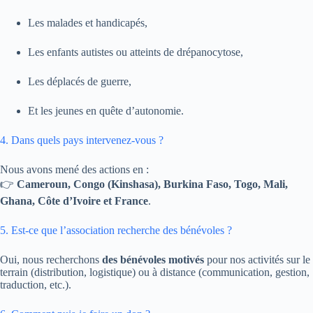
Les malades et handicapés,
Les enfants autistes ou atteints de drépanocytose,
Les déplacés de guerre,
Et les jeunes en quête d’autonomie.
4. Dans quels pays intervenez-vous ?
Nous avons mené des actions en :
👉
Cameroun, Congo (Kinshasa), Burkina Faso, Togo, Mali,
Ghana, Côte d’Ivoire et France
.
5. Est-ce que l’association recherche des bénévoles ?
Oui, nous recherchons
des bénévoles motivés
pour nos activités sur le
terrain (distribution, logistique) ou à distance (communication, gestion,
traduction, etc.).