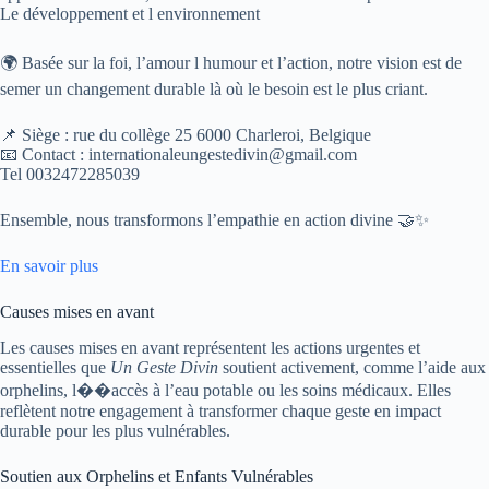
Le développement et l environnement
🌍 Basée sur la foi, l’amour l humour et l’action, notre vision est de
semer un changement durable là où le besoin est le plus criant.
📌 Siège : rue du collège 25 6000 Charleroi, Belgique
📧 Contact : internationaleungestedivin@gmail.com
Tel 0032472285039
Ensemble, nous transformons l’empathie en action divine 🤝✨
En savoir plus
Causes mises en avant
Les causes mises en avant représentent les actions urgentes et
essentielles que
Un Geste Divin
soutient activement, comme l’aide aux
orphelins, l��accès à l’eau potable ou les soins médicaux. Elles
reflètent notre engagement à transformer chaque geste en impact
durable pour les plus vulnérables.
Soutien aux Orphelins et Enfants Vulnérables