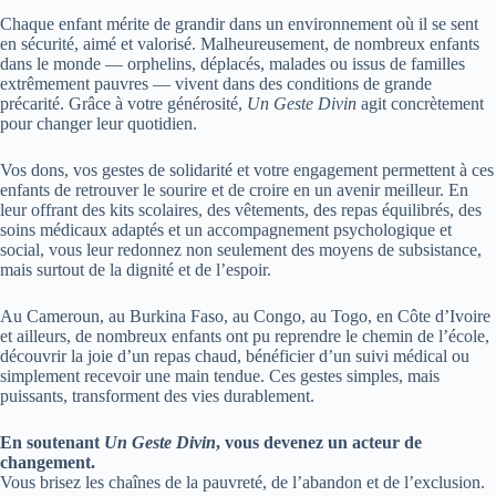
Chaque enfant mérite de grandir dans un environnement où il se sent
en sécurité, aimé et valorisé. Malheureusement, de nombreux enfants
dans le monde — orphelins, déplacés, malades ou issus de familles
extrêmement pauvres — vivent dans des conditions de grande
précarité. Grâce à votre générosité,
Un Geste Divin
agit concrètement
pour changer leur quotidien.
Vos dons, vos gestes de solidarité et votre engagement permettent à ces
enfants de retrouver le sourire et de croire en un avenir meilleur. En
leur offrant des kits scolaires, des vêtements, des repas équilibrés, des
soins médicaux adaptés et un accompagnement psychologique et
social, vous leur redonnez non seulement des moyens de subsistance,
mais surtout de la dignité et de l’espoir.
Au Cameroun, au Burkina Faso, au Congo, au Togo, en Côte d’Ivoire
et ailleurs, de nombreux enfants ont pu reprendre le chemin de l’école,
découvrir la joie d’un repas chaud, bénéficier d’un suivi médical ou
simplement recevoir une main tendue. Ces gestes simples, mais
puissants, transforment des vies durablement.
En soutenant
Un Geste Divin
, vous devenez un acteur de
changement.
Vous brisez les chaînes de la pauvreté, de l’abandon et de l’exclusion.