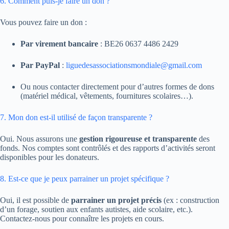
6. Comment puis-je faire un don ?
Vous pouvez faire un don :
Par virement bancaire
: BE26 0637 4486 2429
Par PayPal
:
liguedesassociationsmondiale@gmail.com
Ou nous contacter directement pour d’autres formes de dons
(matériel médical, vêtements, fournitures scolaires…).
7. Mon don est-il utilisé de façon transparente ?
Oui. Nous assurons une
gestion rigoureuse et transparente
des
fonds. Nos comptes sont contrôlés et des rapports d’activités seront
disponibles pour les donateurs.
8. Est-ce que je peux parrainer un projet spécifique ?
Oui, il est possible de
parrainer un projet précis
(ex : construction
d’un forage, soutien aux enfants autistes, aide scolaire, etc.).
Contactez-nous pour connaître les projets en cours.