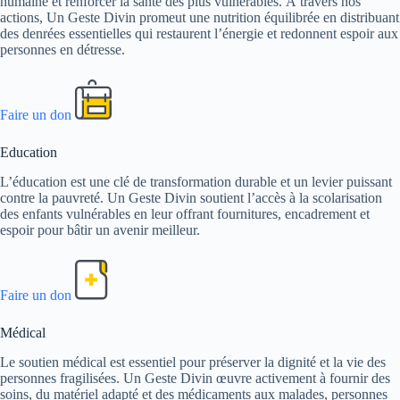
humaine et renforcer la santé des plus vulnérables. À travers nos
actions, Un Geste Divin promeut une nutrition équilibrée en distribuant
des denrées essentielles qui restaurent l’énergie et redonnent espoir aux
personnes en détresse.
Faire un don
Education
L’éducation est une clé de transformation durable et un levier puissant
contre la pauvreté. Un Geste Divin soutient l’accès à la scolarisation
des enfants vulnérables en leur offrant fournitures, encadrement et
espoir pour bâtir un avenir meilleur.
Faire un don
Médical
Le soutien médical est essentiel pour préserver la dignité et la vie des
personnes fragilisées. Un Geste Divin œuvre activement à fournir des
soins, du matériel adapté et des médicaments aux malades, personnes