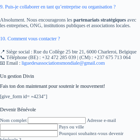
9. Puis-je collaborer en tant qu’entreprise ou organisation ?
Absolument. Nous encourageons les
partenariats stratégiques
avec
les entreprises, ONG, institutions publiques et associations locales.
10. Comment vous contacter ?
📍 Siège social : Rue du Collège 25 bte 21, 6000 Charleroi, Belgique
📞 Téléphone (BE) : +32 472 285 039 | (CM) : +237 675 713 064
📧 Email :
liguedesassociationsmondiale@gmail.com
Un gestion Divin
Fais ton don maintenant pour soutenir le mouvement!
[give_form id= »4234″]
Devenir Bénévole
Nom complet
Adresse e-mail
Pays ou ville
Pourquoi souhaitez-vous devenir
bénévole ?