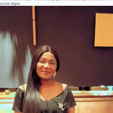
avenir digne.