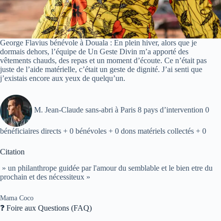
George Flavius bénévole à Douala : En plein hiver, alors que je
dormais dehors, l’équipe de Un Geste Divin m’a apporté des
vêtements chauds, des repas et un moment d’écoute. Ce n’était pas
juste de l’aide matérielle, c’était un geste de dignité. J’ai senti que
j’existais encore aux yeux de quelqu’un.
M. Jean-Claude sans-abri à Paris 8 pays d’intervention 0
bénéficiaires directs + 0 bénévoles + 0 dons matériels collectés + 0
Citation
» un philanthrope guidée par l'amour du semblable et le bien etre du
prochain et des nécessiteux »
Mama Coco
❓ Foire aux Questions (FAQ)