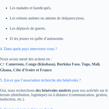
Les malades et handicapés,
Les enfants autistes ou atteints de drépanocytose,
Les déplacés de guerre,
Et les jeunes en quête d’autonomie.
4. Dans quels pays intervenez-vous ?
Nous avons mené des actions en :
👉
Cameroun, Congo (Kinshasa), Burkina Faso, Togo, Mali,
Ghana, Côte d’Ivoire et France
.
5. Est-ce que l’association recherche des bénévoles ?
Oui, nous recherchons
des bénévoles motivés
pour nos activités sur le
terrain (distribution, logistique) ou à distance (communication, gestion,
traduction, etc.).