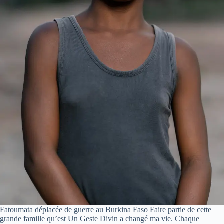
Fatoumata déplacée de guerre au Burkina Faso Faire partie de cette
grande famille qu’est Un Geste Divin a changé ma vie. Chaque