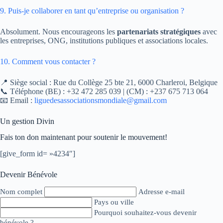
9. Puis-je collaborer en tant qu’entreprise ou organisation ?
Absolument. Nous encourageons les
partenariats stratégiques
avec
les entreprises, ONG, institutions publiques et associations locales.
10. Comment vous contacter ?
📍 Siège social : Rue du Collège 25 bte 21, 6000 Charleroi, Belgique
📞 Téléphone (BE) : +32 472 285 039 | (CM) : +237 675 713 064
📧 Email :
liguedesassociationsmondiale@gmail.com
Un gestion Divin
Fais ton don maintenant pour soutenir le mouvement!
[give_form id= »4234″]
Devenir Bénévole
Nom complet
Adresse e-mail
Pays ou ville
Pourquoi souhaitez-vous devenir
bénévole ?