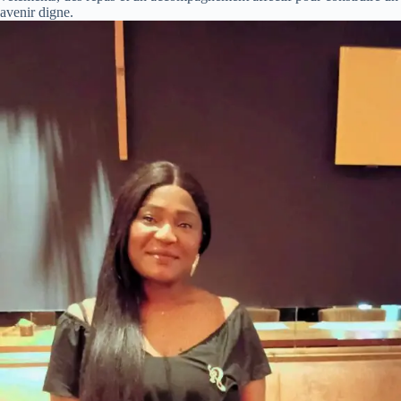
avenir digne.