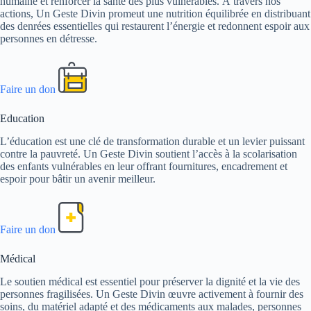
humaine et renforcer la santé des plus vulnérables. À travers nos
actions, Un Geste Divin promeut une nutrition équilibrée en distribuant
des denrées essentielles qui restaurent l’énergie et redonnent espoir aux
personnes en détresse.
Faire un don
Education
L’éducation est une clé de transformation durable et un levier puissant
contre la pauvreté. Un Geste Divin soutient l’accès à la scolarisation
des enfants vulnérables en leur offrant fournitures, encadrement et
espoir pour bâtir un avenir meilleur.
Faire un don
Médical
Le soutien médical est essentiel pour préserver la dignité et la vie des
personnes fragilisées. Un Geste Divin œuvre activement à fournir des
soins, du matériel adapté et des médicaments aux malades, personnes