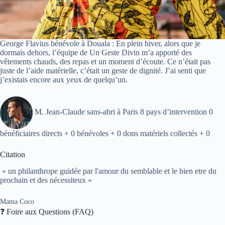
George Flavius bénévole à Douala : En plein hiver, alors que je
dormais dehors, l’équipe de Un Geste Divin m’a apporté des
vêtements chauds, des repas et un moment d’écoute. Ce n’était pas
juste de l’aide matérielle, c’était un geste de dignité. J’ai senti que
j’existais encore aux yeux de quelqu’un.
M. Jean-Claude sans-abri à Paris 8 pays d’intervention 0
bénéficiaires directs + 0 bénévoles + 0 dons matériels collectés + 0
Citation
» un philanthrope guidée par l'amour du semblable et le bien etre du
prochain et des nécessiteux »
Mama Coco
❓ Foire aux Questions (FAQ)