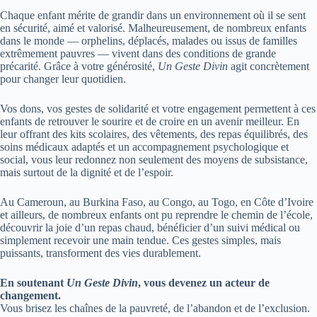
Chaque enfant mérite de grandir dans un environnement où il se sent
en sécurité, aimé et valorisé. Malheureusement, de nombreux enfants
dans le monde — orphelins, déplacés, malades ou issus de familles
extrêmement pauvres — vivent dans des conditions de grande
précarité. Grâce à votre générosité,
Un Geste Divin
agit concrètement
pour changer leur quotidien.
Vos dons, vos gestes de solidarité et votre engagement permettent à ces
enfants de retrouver le sourire et de croire en un avenir meilleur. En
leur offrant des kits scolaires, des vêtements, des repas équilibrés, des
soins médicaux adaptés et un accompagnement psychologique et
social, vous leur redonnez non seulement des moyens de subsistance,
mais surtout de la dignité et de l’espoir.
Au Cameroun, au Burkina Faso, au Congo, au Togo, en Côte d’Ivoire
et ailleurs, de nombreux enfants ont pu reprendre le chemin de l’école,
découvrir la joie d’un repas chaud, bénéficier d’un suivi médical ou
simplement recevoir une main tendue. Ces gestes simples, mais
puissants, transforment des vies durablement.
En soutenant
Un Geste Divin
, vous devenez un acteur de
changement.
Vous brisez les chaînes de la pauvreté, de l’abandon et de l’exclusion.