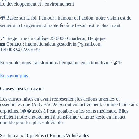
Le développement et l environnement
🌍 Basée sur la foi, l’amour l humour et l’action, notre vision est de
semer un changement durable là où le besoin est le plus criant.
📌 Siège : rue du collège 25 6000 Charleroi, Belgique
📧 Contact : internationaleungestedivin@gmail.com
Tel 0032472285039
Ensemble, nous transformons l’empathie en action divine 🤝✨
En savoir plus
Causes mises en avant
Les causes mises en avant représentent les actions urgentes et
essentielles que
Un Geste Divin
soutient activement, comme l’aide aux
orphelins, l��accès à l’eau potable ou les soins médicaux. Elles
reflètent notre engagement à transformer chaque geste en impact
durable pour les plus vulnérables.
Soutien aux Orphelins et Enfants Vulnérables