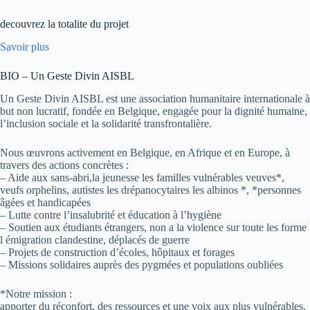
decouvrez la totalite du projet
Savoir plus
BIO – Un Geste Divin AISBL
Un Geste Divin AISBL est une association humanitaire internationale à
but non lucratif, fondée en Belgique, engagée pour la dignité humaine,
l’inclusion sociale et la solidarité transfrontalière.
Nous œuvrons activement en Belgique, en Afrique et en Europe, à
travers des actions concrètes :
– Aide aux sans-abri,la jeunesse les familles vulnérables veuves*,
veufs orphelins, autistes les drépanocytaires les albinos *, *personnes
âgées et handicapées
– Lutte contre l’insalubrité et éducation à l’hygiène
– Soutien aux étudiants étrangers, non a la violence sur toute les forme
l émigration clandestine, déplacés de guerre
– Projets de construction d’écoles, hôpitaux et forages
– Missions solidaires auprès des pygmées et populations oubliées
*Notre mission :
apporter du réconfort, des ressources et une voix aux plus vulnérables.