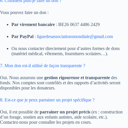
6. Comment puis-je faire un don ?
Vous pouvez faire un don :
Par virement bancaire
: BE26 0637 4486 2429
Par PayPal
:
liguedesassociationsmondiale@gmail.com
Ou nous contacter directement pour d’autres formes de dons
(matériel médical, vêtements, fournitures scolaires…).
7. Mon don est-il utilisé de façon transparente ?
Oui. Nous assurons une
gestion rigoureuse et transparente
des
fonds. Nos comptes sont contrôlés et des rapports d’activités seront
disponibles pour les donateurs.
8. Est-ce que je peux parrainer un projet spécifique ?
Oui, il est possible de
parrainer un projet précis
(ex : construction
d’un forage, soutien aux enfants autistes, aide scolaire, etc.).
Contactez-nous pour connaître les projets en cours.