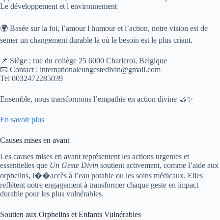
Le développement et l environnement
🌍 Basée sur la foi, l’amour l humour et l’action, notre vision est de
semer un changement durable là où le besoin est le plus criant.
📌 Siège : rue du collège 25 6000 Charleroi, Belgique
📧 Contact : internationaleungestedivin@gmail.com
Tel 0032472285039
Ensemble, nous transformons l’empathie en action divine 🤝✨
En savoir plus
Causes mises en avant
Les causes mises en avant représentent les actions urgentes et
essentielles que
Un Geste Divin
soutient activement, comme l’aide aux
orphelins, l��accès à l’eau potable ou les soins médicaux. Elles
reflètent notre engagement à transformer chaque geste en impact
durable pour les plus vulnérables.
Soutien aux Orphelins et Enfants Vulnérables