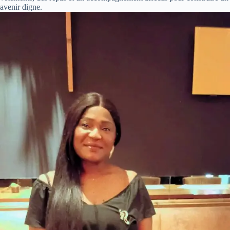
avenir digne.