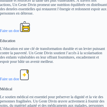
humaine et renforcer la santé des plus vulnérables. À travers nos
actions, Un Geste Divin promeut une nutrition équilibrée en distribuant
des denrées essentielles qui restaurent l’énergie et redonnent espoir aux
personnes en détresse.
Faire un don
Education
L’éducation est une clé de transformation durable et un levier puissant
contre la pauvreté. Un Geste Divin soutient l’accès à la scolarisation
des enfants vulnérables en leur offrant fournitures, encadrement et
espoir pour bâtir un avenir meilleur.
Faire un don
Médical
Le soutien médical est essentiel pour préserver la dignité et la vie des
personnes fragilisées. Un Geste Divin œuvre activement à fournir des
soins, du matériel adapté et des médicaments aux malades, personnes