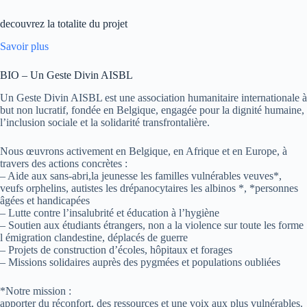
decouvrez la totalite du projet
Savoir plus
BIO – Un Geste Divin AISBL
Un Geste Divin AISBL est une association humanitaire internationale à
but non lucratif, fondée en Belgique, engagée pour la dignité humaine,
l’inclusion sociale et la solidarité transfrontalière.
Nous œuvrons activement en Belgique, en Afrique et en Europe, à
travers des actions concrètes :
– Aide aux sans-abri,la jeunesse les familles vulnérables veuves*,
veufs orphelins, autistes les drépanocytaires les albinos *, *personnes
âgées et handicapées
– Lutte contre l’insalubrité et éducation à l’hygiène
– Soutien aux étudiants étrangers, non a la violence sur toute les forme
l émigration clandestine, déplacés de guerre
– Projets de construction d’écoles, hôpitaux et forages
– Missions solidaires auprès des pygmées et populations oubliées
*Notre mission :
apporter du réconfort, des ressources et une voix aux plus vulnérables.