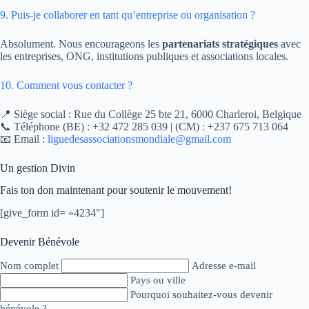
9. Puis-je collaborer en tant qu’entreprise ou organisation ?
Absolument. Nous encourageons les
partenariats stratégiques
avec
les entreprises, ONG, institutions publiques et associations locales.
10. Comment vous contacter ?
📍 Siège social : Rue du Collège 25 bte 21, 6000 Charleroi, Belgique
📞 Téléphone (BE) : +32 472 285 039 | (CM) : +237 675 713 064
📧 Email :
liguedesassociationsmondiale@gmail.com
Un gestion Divin
Fais ton don maintenant pour soutenir le mouvement!
[give_form id= »4234″]
Devenir Bénévole
Nom complet
Adresse e-mail
Pays ou ville
Pourquoi souhaitez-vous devenir
bénévole ?