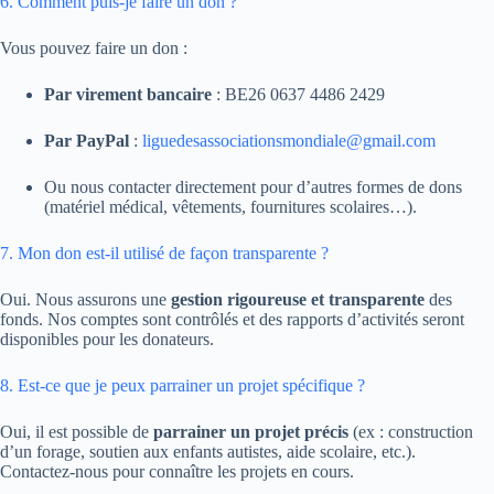
6. Comment puis-je faire un don ?
Vous pouvez faire un don :
Par virement bancaire
: BE26 0637 4486 2429
Par PayPal
:
liguedesassociationsmondiale@gmail.com
Ou nous contacter directement pour d’autres formes de dons
(matériel médical, vêtements, fournitures scolaires…).
7. Mon don est-il utilisé de façon transparente ?
Oui. Nous assurons une
gestion rigoureuse et transparente
des
fonds. Nos comptes sont contrôlés et des rapports d’activités seront
disponibles pour les donateurs.
8. Est-ce que je peux parrainer un projet spécifique ?
Oui, il est possible de
parrainer un projet précis
(ex : construction
d’un forage, soutien aux enfants autistes, aide scolaire, etc.).
Contactez-nous pour connaître les projets en cours.