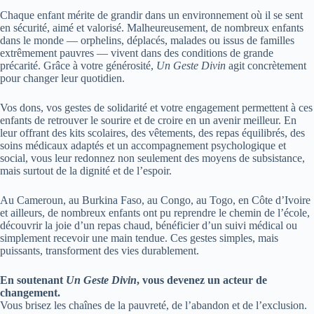
Chaque enfant mérite de grandir dans un environnement où il se sent
en sécurité, aimé et valorisé. Malheureusement, de nombreux enfants
dans le monde — orphelins, déplacés, malades ou issus de familles
extrêmement pauvres — vivent dans des conditions de grande
précarité. Grâce à votre générosité,
Un Geste Divin
agit concrètement
pour changer leur quotidien.
Vos dons, vos gestes de solidarité et votre engagement permettent à ces
enfants de retrouver le sourire et de croire en un avenir meilleur. En
leur offrant des kits scolaires, des vêtements, des repas équilibrés, des
soins médicaux adaptés et un accompagnement psychologique et
social, vous leur redonnez non seulement des moyens de subsistance,
mais surtout de la dignité et de l’espoir.
Au Cameroun, au Burkina Faso, au Congo, au Togo, en Côte d’Ivoire
et ailleurs, de nombreux enfants ont pu reprendre le chemin de l’école,
découvrir la joie d’un repas chaud, bénéficier d’un suivi médical ou
simplement recevoir une main tendue. Ces gestes simples, mais
puissants, transforment des vies durablement.
En soutenant
Un Geste Divin
, vous devenez un acteur de
changement.
Vous brisez les chaînes de la pauvreté, de l’abandon et de l’exclusion.