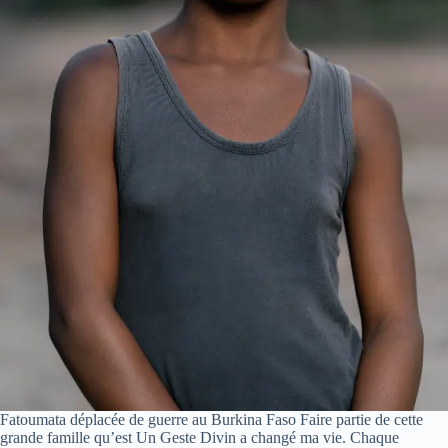
Fatoumata déplacée de guerre au Burkina Faso Faire partie de cette
grande famille qu’est Un Geste Divin a changé ma vie. Chaque