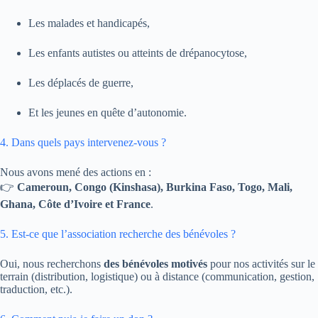
Les malades et handicapés,
Les enfants autistes ou atteints de drépanocytose,
Les déplacés de guerre,
Et les jeunes en quête d’autonomie.
4. Dans quels pays intervenez-vous ?
Nous avons mené des actions en :
👉
Cameroun, Congo (Kinshasa), Burkina Faso, Togo, Mali,
Ghana, Côte d’Ivoire et France
.
5. Est-ce que l’association recherche des bénévoles ?
Oui, nous recherchons
des bénévoles motivés
pour nos activités sur le
terrain (distribution, logistique) ou à distance (communication, gestion,
traduction, etc.).