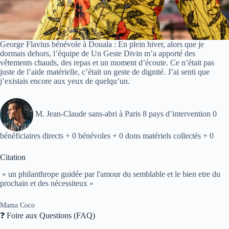
George Flavius bénévole à Douala : En plein hiver, alors que je
dormais dehors, l’équipe de Un Geste Divin m’a apporté des
vêtements chauds, des repas et un moment d’écoute. Ce n’était pas
juste de l’aide matérielle, c’était un geste de dignité. J’ai senti que
j’existais encore aux yeux de quelqu’un.
M. Jean-Claude sans-abri à Paris 8 pays d’intervention 0
bénéficiaires directs + 0 bénévoles + 0 dons matériels collectés + 0
Citation
» un philanthrope guidée par l'amour du semblable et le bien etre du
prochain et des nécessiteux »
Mama Coco
❓ Foire aux Questions (FAQ)