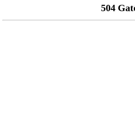
504 Gat