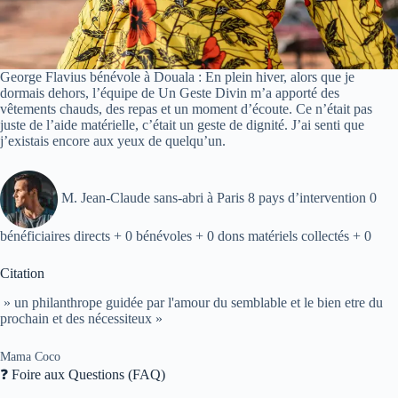
George Flavius bénévole à Douala : En plein hiver, alors que je
dormais dehors, l’équipe de Un Geste Divin m’a apporté des
vêtements chauds, des repas et un moment d’écoute. Ce n’était pas
juste de l’aide matérielle, c’était un geste de dignité. J’ai senti que
j’existais encore aux yeux de quelqu’un.
M. Jean-Claude sans-abri à Paris 8 pays d’intervention 0
bénéficiaires directs + 0 bénévoles + 0 dons matériels collectés + 0
Citation
» un philanthrope guidée par l'amour du semblable et le bien etre du
prochain et des nécessiteux »
Mama Coco
❓ Foire aux Questions (FAQ)