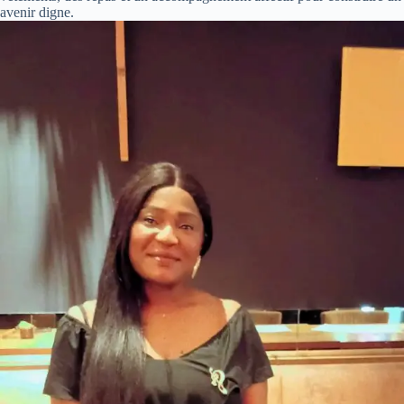
avenir digne.