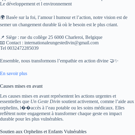
Le développement et l environnement
🌍 Basée sur la foi, l’amour l humour et l’action, notre vision est de
semer un changement durable là où le besoin est le plus criant.
📌 Siège : rue du collège 25 6000 Charleroi, Belgique
📧 Contact : internationaleungestedivin@gmail.com
Tel 0032472285039
Ensemble, nous transformons l’empathie en action divine 🤝✨
En savoir plus
Causes mises en avant
Les causes mises en avant représentent les actions urgentes et
essentielles que
Un Geste Divin
soutient activement, comme l’aide aux
orphelins, l��accès à l’eau potable ou les soins médicaux. Elles
reflètent notre engagement à transformer chaque geste en impact
durable pour les plus vulnérables.
Soutien aux Orphelins et Enfants Vulnérables