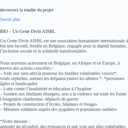
decouvrez la totalite du projet
Savoir plus
BIO – Un Geste Divin AISBL
Un Geste Divin AISBL est une association humanitaire internationale à
but non lucratif, fondée en Belgique, engagée pour la dignité humaine,
l’inclusion sociale et la solidarité transfrontalière.
Nous œuvrons activement en Belgique, en Afrique et en Europe, à
travers des actions concrètes :
– Aide aux sans-abri,la jeunesse les familles vulnérables veuves*,
veufs orphelins, autistes les drépanocytaires les albinos *, *personnes
âgées et handicapées
– Lutte contre l’insalubrité et éducation à l’hygiène
– Soutien aux étudiants étrangers, non a la violence sur toute les forme
l émigration clandestine, déplacés de guerre
– Projets de construction d’écoles, hôpitaux et forages
– Missions solidaires auprès des pygmées et populations oubliées
*Notre mission :
apporter du réconfort, des ressources et une voix aux plus vulnérables.