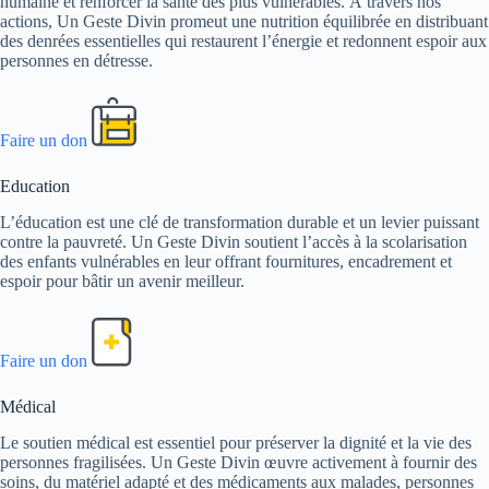
humaine et renforcer la santé des plus vulnérables. À travers nos
actions, Un Geste Divin promeut une nutrition équilibrée en distribuant
des denrées essentielles qui restaurent l’énergie et redonnent espoir aux
personnes en détresse.
Faire un don
Education
L’éducation est une clé de transformation durable et un levier puissant
contre la pauvreté. Un Geste Divin soutient l’accès à la scolarisation
des enfants vulnérables en leur offrant fournitures, encadrement et
espoir pour bâtir un avenir meilleur.
Faire un don
Médical
Le soutien médical est essentiel pour préserver la dignité et la vie des
personnes fragilisées. Un Geste Divin œuvre activement à fournir des
soins, du matériel adapté et des médicaments aux malades, personnes