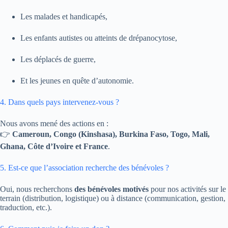
Les malades et handicapés,
Les enfants autistes ou atteints de drépanocytose,
Les déplacés de guerre,
Et les jeunes en quête d’autonomie.
4. Dans quels pays intervenez-vous ?
Nous avons mené des actions en :
👉
Cameroun, Congo (Kinshasa), Burkina Faso, Togo, Mali,
Ghana, Côte d’Ivoire et France
.
5. Est-ce que l’association recherche des bénévoles ?
Oui, nous recherchons
des bénévoles motivés
pour nos activités sur le
terrain (distribution, logistique) ou à distance (communication, gestion,
traduction, etc.).