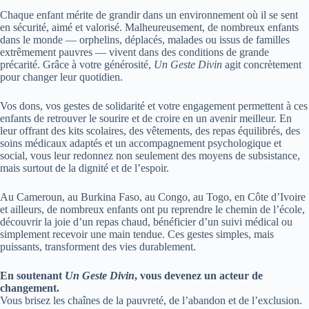
Chaque enfant mérite de grandir dans un environnement où il se sent
en sécurité, aimé et valorisé. Malheureusement, de nombreux enfants
dans le monde — orphelins, déplacés, malades ou issus de familles
extrêmement pauvres — vivent dans des conditions de grande
précarité. Grâce à votre générosité,
Un Geste Divin
agit concrètement
pour changer leur quotidien.
Vos dons, vos gestes de solidarité et votre engagement permettent à ces
enfants de retrouver le sourire et de croire en un avenir meilleur. En
leur offrant des kits scolaires, des vêtements, des repas équilibrés, des
soins médicaux adaptés et un accompagnement psychologique et
social, vous leur redonnez non seulement des moyens de subsistance,
mais surtout de la dignité et de l’espoir.
Au Cameroun, au Burkina Faso, au Congo, au Togo, en Côte d’Ivoire
et ailleurs, de nombreux enfants ont pu reprendre le chemin de l’école,
découvrir la joie d’un repas chaud, bénéficier d’un suivi médical ou
simplement recevoir une main tendue. Ces gestes simples, mais
puissants, transforment des vies durablement.
En soutenant
Un Geste Divin
, vous devenez un acteur de
changement.
Vous brisez les chaînes de la pauvreté, de l’abandon et de l’exclusion.