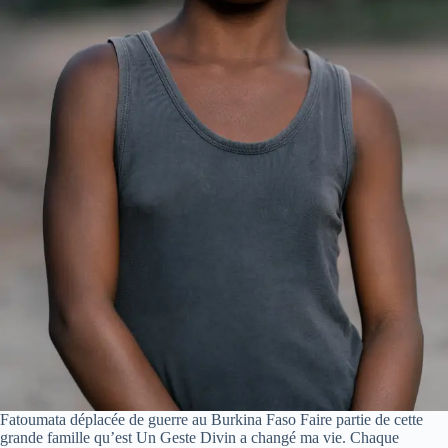
Fatoumata déplacée de guerre au Burkina Faso Faire partie de cette
grande famille qu’est Un Geste Divin a changé ma vie. Chaque