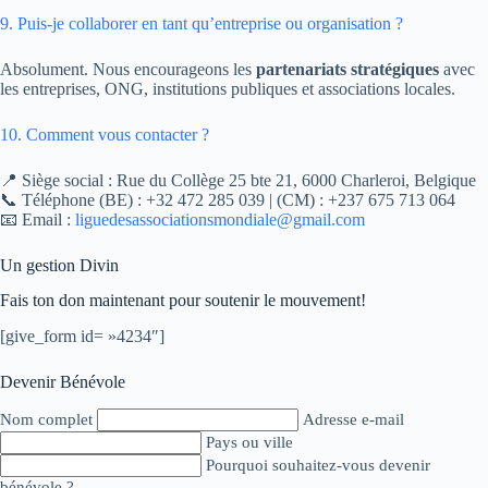
9. Puis-je collaborer en tant qu’entreprise ou organisation ?
Absolument. Nous encourageons les
partenariats stratégiques
avec
les entreprises, ONG, institutions publiques et associations locales.
10. Comment vous contacter ?
📍 Siège social : Rue du Collège 25 bte 21, 6000 Charleroi, Belgique
📞 Téléphone (BE) : +32 472 285 039 | (CM) : +237 675 713 064
📧 Email :
liguedesassociationsmondiale@gmail.com
Un gestion Divin
Fais ton don maintenant pour soutenir le mouvement!
[give_form id= »4234″]
Devenir Bénévole
Nom complet
Adresse e-mail
Pays ou ville
Pourquoi souhaitez-vous devenir
bénévole ?