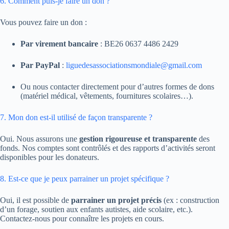
6. Comment puis-je faire un don ?
Vous pouvez faire un don :
Par virement bancaire
: BE26 0637 4486 2429
Par PayPal
:
liguedesassociationsmondiale@gmail.com
Ou nous contacter directement pour d’autres formes de dons
(matériel médical, vêtements, fournitures scolaires…).
7. Mon don est-il utilisé de façon transparente ?
Oui. Nous assurons une
gestion rigoureuse et transparente
des
fonds. Nos comptes sont contrôlés et des rapports d’activités seront
disponibles pour les donateurs.
8. Est-ce que je peux parrainer un projet spécifique ?
Oui, il est possible de
parrainer un projet précis
(ex : construction
d’un forage, soutien aux enfants autistes, aide scolaire, etc.).
Contactez-nous pour connaître les projets en cours.