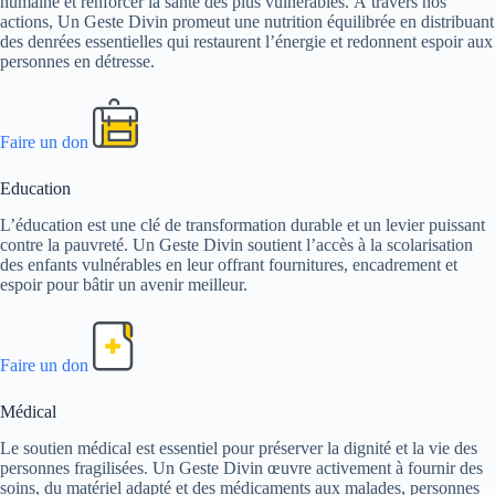
humaine et renforcer la santé des plus vulnérables. À travers nos
actions, Un Geste Divin promeut une nutrition équilibrée en distribuant
des denrées essentielles qui restaurent l’énergie et redonnent espoir aux
personnes en détresse.
Faire un don
Education
L’éducation est une clé de transformation durable et un levier puissant
contre la pauvreté. Un Geste Divin soutient l’accès à la scolarisation
des enfants vulnérables en leur offrant fournitures, encadrement et
espoir pour bâtir un avenir meilleur.
Faire un don
Médical
Le soutien médical est essentiel pour préserver la dignité et la vie des
personnes fragilisées. Un Geste Divin œuvre activement à fournir des
soins, du matériel adapté et des médicaments aux malades, personnes