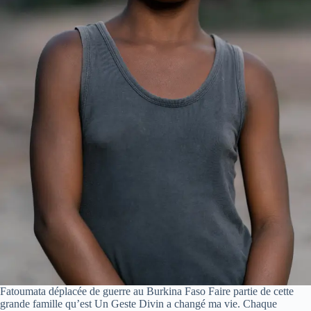
Fatoumata déplacée de guerre au Burkina Faso Faire partie de cette
grande famille qu’est Un Geste Divin a changé ma vie. Chaque