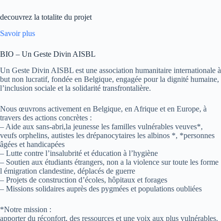
decouvrez la totalite du projet
Savoir plus
BIO – Un Geste Divin AISBL
Un Geste Divin AISBL est une association humanitaire internationale à
but non lucratif, fondée en Belgique, engagée pour la dignité humaine,
l’inclusion sociale et la solidarité transfrontalière.
Nous œuvrons activement en Belgique, en Afrique et en Europe, à
travers des actions concrètes :
– Aide aux sans-abri,la jeunesse les familles vulnérables veuves*,
veufs orphelins, autistes les drépanocytaires les albinos *, *personnes
âgées et handicapées
– Lutte contre l’insalubrité et éducation à l’hygiène
– Soutien aux étudiants étrangers, non a la violence sur toute les forme
l émigration clandestine, déplacés de guerre
– Projets de construction d’écoles, hôpitaux et forages
– Missions solidaires auprès des pygmées et populations oubliées
*Notre mission :
apporter du réconfort, des ressources et une voix aux plus vulnérables.