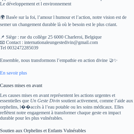
Le développement et l environnement
🌍 Basée sur la foi, l’amour l humour et l’action, notre vision est de
semer un changement durable là où le besoin est le plus criant.
📌 Siège : rue du collège 25 6000 Charleroi, Belgique
📧 Contact : internationaleungestedivin@gmail.com
Tel 0032472285039
Ensemble, nous transformons l’empathie en action divine 🤝✨
En savoir plus
Causes mises en avant
Les causes mises en avant représentent les actions urgentes et
essentielles que
Un Geste Divin
soutient activement, comme l’aide aux
orphelins, l��accès à l’eau potable ou les soins médicaux. Elles
reflètent notre engagement à transformer chaque geste en impact
durable pour les plus vulnérables.
Soutien aux Orphelins et Enfants Vulnérables