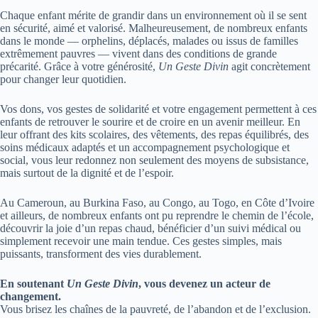
Chaque enfant mérite de grandir dans un environnement où il se sent
en sécurité, aimé et valorisé. Malheureusement, de nombreux enfants
dans le monde — orphelins, déplacés, malades ou issus de familles
extrêmement pauvres — vivent dans des conditions de grande
précarité. Grâce à votre générosité,
Un Geste Divin
agit concrètement
pour changer leur quotidien.
Vos dons, vos gestes de solidarité et votre engagement permettent à ces
enfants de retrouver le sourire et de croire en un avenir meilleur. En
leur offrant des kits scolaires, des vêtements, des repas équilibrés, des
soins médicaux adaptés et un accompagnement psychologique et
social, vous leur redonnez non seulement des moyens de subsistance,
mais surtout de la dignité et de l’espoir.
Au Cameroun, au Burkina Faso, au Congo, au Togo, en Côte d’Ivoire
et ailleurs, de nombreux enfants ont pu reprendre le chemin de l’école,
découvrir la joie d’un repas chaud, bénéficier d’un suivi médical ou
simplement recevoir une main tendue. Ces gestes simples, mais
puissants, transforment des vies durablement.
En soutenant
Un Geste Divin
, vous devenez un acteur de
changement.
Vous brisez les chaînes de la pauvreté, de l’abandon et de l’exclusion.