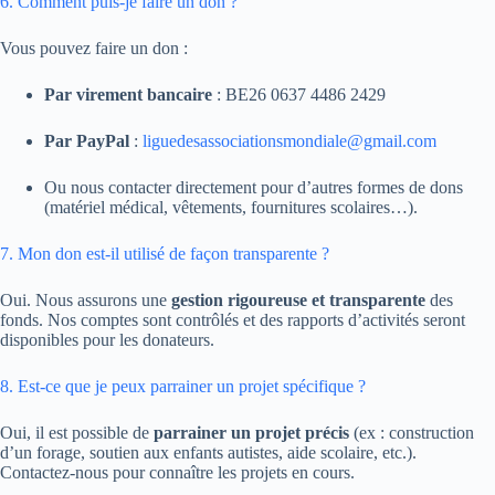
6. Comment puis-je faire un don ?
Vous pouvez faire un don :
Par virement bancaire
: BE26 0637 4486 2429
Par PayPal
:
liguedesassociationsmondiale@gmail.com
Ou nous contacter directement pour d’autres formes de dons
(matériel médical, vêtements, fournitures scolaires…).
7. Mon don est-il utilisé de façon transparente ?
Oui. Nous assurons une
gestion rigoureuse et transparente
des
fonds. Nos comptes sont contrôlés et des rapports d’activités seront
disponibles pour les donateurs.
8. Est-ce que je peux parrainer un projet spécifique ?
Oui, il est possible de
parrainer un projet précis
(ex : construction
d’un forage, soutien aux enfants autistes, aide scolaire, etc.).
Contactez-nous pour connaître les projets en cours.