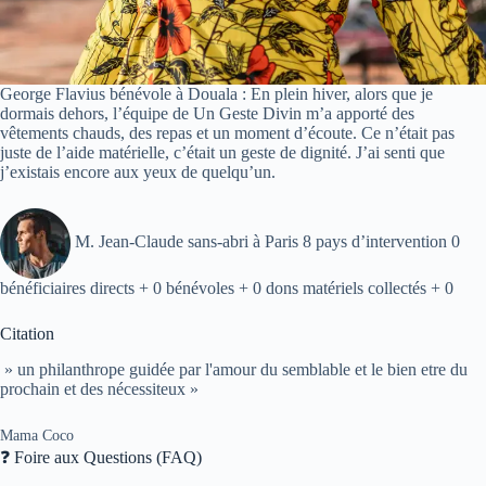
George Flavius bénévole à Douala : En plein hiver, alors que je
dormais dehors, l’équipe de Un Geste Divin m’a apporté des
vêtements chauds, des repas et un moment d’écoute. Ce n’était pas
juste de l’aide matérielle, c’était un geste de dignité. J’ai senti que
j’existais encore aux yeux de quelqu’un.
M. Jean-Claude sans-abri à Paris 8 pays d’intervention 0
bénéficiaires directs + 0 bénévoles + 0 dons matériels collectés + 0
Citation
» un philanthrope guidée par l'amour du semblable et le bien etre du
prochain et des nécessiteux »
Mama Coco
❓ Foire aux Questions (FAQ)