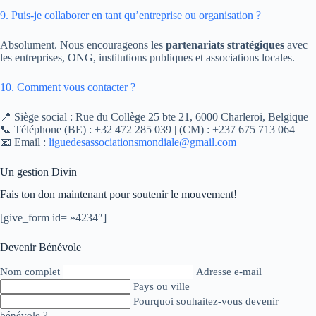
9. Puis-je collaborer en tant qu’entreprise ou organisation ?
Absolument. Nous encourageons les
partenariats stratégiques
avec
les entreprises, ONG, institutions publiques et associations locales.
10. Comment vous contacter ?
📍 Siège social : Rue du Collège 25 bte 21, 6000 Charleroi, Belgique
📞 Téléphone (BE) : +32 472 285 039 | (CM) : +237 675 713 064
📧 Email :
liguedesassociationsmondiale@gmail.com
Un gestion Divin
Fais ton don maintenant pour soutenir le mouvement!
[give_form id= »4234″]
Devenir Bénévole
Nom complet
Adresse e-mail
Pays ou ville
Pourquoi souhaitez-vous devenir
bénévole ?