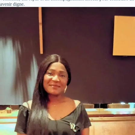
avenir digne.