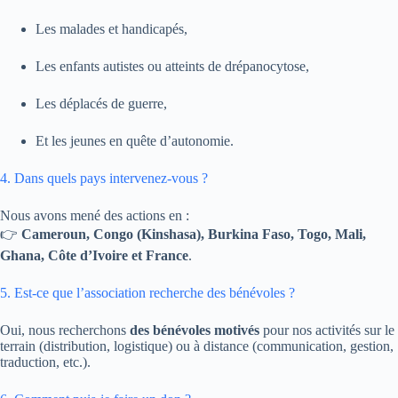
Les malades et handicapés,
Les enfants autistes ou atteints de drépanocytose,
Les déplacés de guerre,
Et les jeunes en quête d’autonomie.
4. Dans quels pays intervenez-vous ?
Nous avons mené des actions en :
👉
Cameroun, Congo (Kinshasa), Burkina Faso, Togo, Mali,
Ghana, Côte d’Ivoire et France
.
5. Est-ce que l’association recherche des bénévoles ?
Oui, nous recherchons
des bénévoles motivés
pour nos activités sur le
terrain (distribution, logistique) ou à distance (communication, gestion,
traduction, etc.).