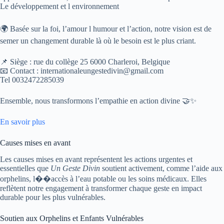
Le développement et l environnement
🌍 Basée sur la foi, l’amour l humour et l’action, notre vision est de
semer un changement durable là où le besoin est le plus criant.
📌 Siège : rue du collège 25 6000 Charleroi, Belgique
📧 Contact : internationaleungestedivin@gmail.com
Tel 0032472285039
Ensemble, nous transformons l’empathie en action divine 🤝✨
En savoir plus
Causes mises en avant
Les causes mises en avant représentent les actions urgentes et
essentielles que
Un Geste Divin
soutient activement, comme l’aide aux
orphelins, l��accès à l’eau potable ou les soins médicaux. Elles
reflètent notre engagement à transformer chaque geste en impact
durable pour les plus vulnérables.
Soutien aux Orphelins et Enfants Vulnérables