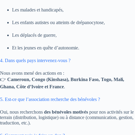
Les malades et handicapés,
Les enfants autistes ou atteints de drépanocytose,
Les déplacés de guerre,
Et les jeunes en quête d’autonomie.
4. Dans quels pays intervenez-vous ?
Nous avons mené des actions en :
👉
Cameroun, Congo (Kinshasa), Burkina Faso, Togo, Mali,
Ghana, Côte d’Ivoire et France
.
5. Est-ce que l’association recherche des bénévoles ?
Oui, nous recherchons
des bénévoles motivés
pour nos activités sur le
terrain (distribution, logistique) ou à distance (communication, gestion,
traduction, etc.).