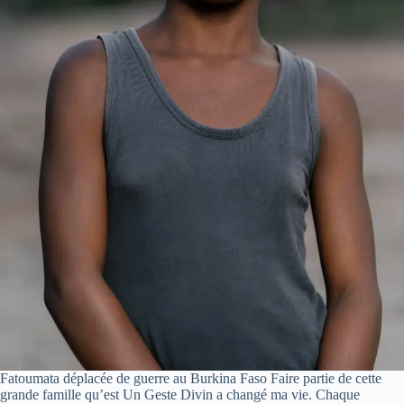
Fatoumata déplacée de guerre au Burkina Faso Faire partie de cette
grande famille qu’est Un Geste Divin a changé ma vie. Chaque