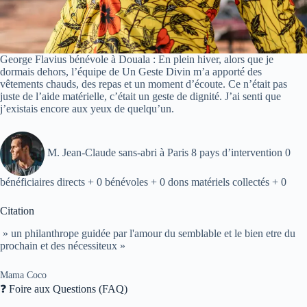
George Flavius bénévole à Douala : En plein hiver, alors que je
dormais dehors, l’équipe de Un Geste Divin m’a apporté des
vêtements chauds, des repas et un moment d’écoute. Ce n’était pas
juste de l’aide matérielle, c’était un geste de dignité. J’ai senti que
j’existais encore aux yeux de quelqu’un.
M. Jean-Claude sans-abri à Paris 8 pays d’intervention 0
bénéficiaires directs + 0 bénévoles + 0 dons matériels collectés + 0
Citation
» un philanthrope guidée par l'amour du semblable et le bien etre du
prochain et des nécessiteux »
Mama Coco
❓ Foire aux Questions (FAQ)