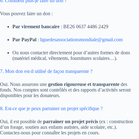
6. Comment puis-je faire un don ?
Vous pouvez faire un don :
Par virement bancaire
: BE26 0637 4486 2429
Par PayPal
:
liguedesassociationsmondiale@gmail.com
Ou nous contacter directement pour d’autres formes de dons
(matériel médical, vêtements, fournitures scolaires…).
7. Mon don est-il utilisé de façon transparente ?
Oui. Nous assurons une
gestion rigoureuse et transparente
des
fonds. Nos comptes sont contrôlés et des rapports d’activités seront
disponibles pour les donateurs.
8. Est-ce que je peux parrainer un projet spécifique ?
Oui, il est possible de
parrainer un projet précis
(ex : construction
d’un forage, soutien aux enfants autistes, aide scolaire, etc.).
Contactez-nous pour connaître les projets en cours.