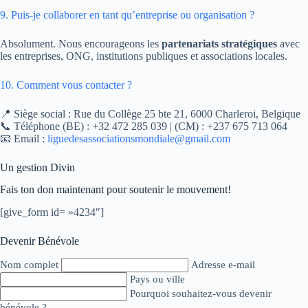
9. Puis-je collaborer en tant qu’entreprise ou organisation ?
Absolument. Nous encourageons les
partenariats stratégiques
avec
les entreprises, ONG, institutions publiques et associations locales.
10. Comment vous contacter ?
📍 Siège social : Rue du Collège 25 bte 21, 6000 Charleroi, Belgique
📞 Téléphone (BE) : +32 472 285 039 | (CM) : +237 675 713 064
📧 Email :
liguedesassociationsmondiale@gmail.com
Un gestion Divin
Fais ton don maintenant pour soutenir le mouvement!
[give_form id= »4234″]
Devenir Bénévole
Nom complet
Adresse e-mail
Pays ou ville
Pourquoi souhaitez-vous devenir
bénévole ?