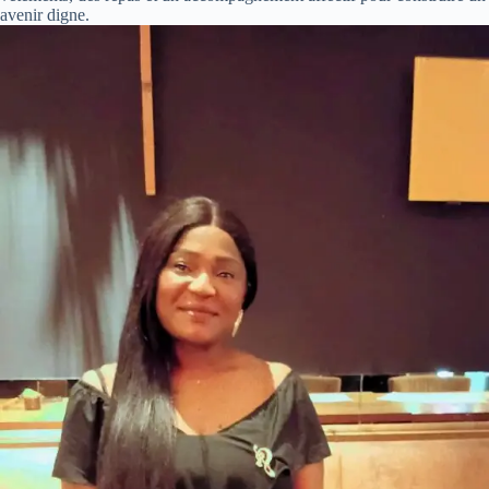
avenir digne.