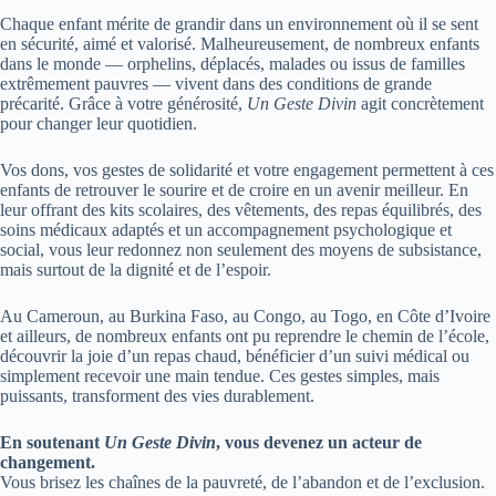
Chaque enfant mérite de grandir dans un environnement où il se sent
en sécurité, aimé et valorisé. Malheureusement, de nombreux enfants
dans le monde — orphelins, déplacés, malades ou issus de familles
extrêmement pauvres — vivent dans des conditions de grande
précarité. Grâce à votre générosité,
Un Geste Divin
agit concrètement
pour changer leur quotidien.
Vos dons, vos gestes de solidarité et votre engagement permettent à ces
enfants de retrouver le sourire et de croire en un avenir meilleur. En
leur offrant des kits scolaires, des vêtements, des repas équilibrés, des
soins médicaux adaptés et un accompagnement psychologique et
social, vous leur redonnez non seulement des moyens de subsistance,
mais surtout de la dignité et de l’espoir.
Au Cameroun, au Burkina Faso, au Congo, au Togo, en Côte d’Ivoire
et ailleurs, de nombreux enfants ont pu reprendre le chemin de l’école,
découvrir la joie d’un repas chaud, bénéficier d’un suivi médical ou
simplement recevoir une main tendue. Ces gestes simples, mais
puissants, transforment des vies durablement.
En soutenant
Un Geste Divin
, vous devenez un acteur de
changement.
Vous brisez les chaînes de la pauvreté, de l’abandon et de l’exclusion.