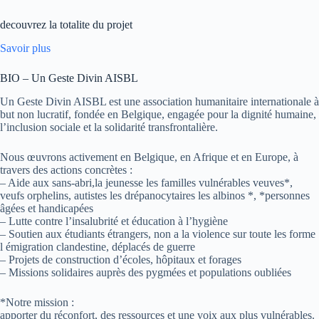
decouvrez la totalite du projet
Savoir plus
BIO – Un Geste Divin AISBL
Un Geste Divin AISBL est une association humanitaire internationale à
but non lucratif, fondée en Belgique, engagée pour la dignité humaine,
l’inclusion sociale et la solidarité transfrontalière.
Nous œuvrons activement en Belgique, en Afrique et en Europe, à
travers des actions concrètes :
– Aide aux sans-abri,la jeunesse les familles vulnérables veuves*,
veufs orphelins, autistes les drépanocytaires les albinos *, *personnes
âgées et handicapées
– Lutte contre l’insalubrité et éducation à l’hygiène
– Soutien aux étudiants étrangers, non a la violence sur toute les forme
l émigration clandestine, déplacés de guerre
– Projets de construction d’écoles, hôpitaux et forages
– Missions solidaires auprès des pygmées et populations oubliées
*Notre mission :
apporter du réconfort, des ressources et une voix aux plus vulnérables.