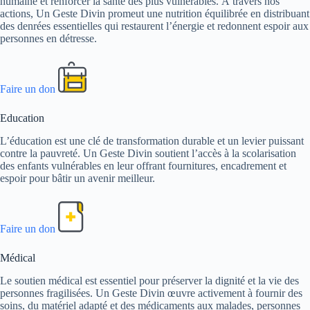
humaine et renforcer la santé des plus vulnérables. À travers nos
actions, Un Geste Divin promeut une nutrition équilibrée en distribuant
des denrées essentielles qui restaurent l’énergie et redonnent espoir aux
personnes en détresse.
Faire un don
Education
L’éducation est une clé de transformation durable et un levier puissant
contre la pauvreté. Un Geste Divin soutient l’accès à la scolarisation
des enfants vulnérables en leur offrant fournitures, encadrement et
espoir pour bâtir un avenir meilleur.
Faire un don
Médical
Le soutien médical est essentiel pour préserver la dignité et la vie des
personnes fragilisées. Un Geste Divin œuvre activement à fournir des
soins, du matériel adapté et des médicaments aux malades, personnes