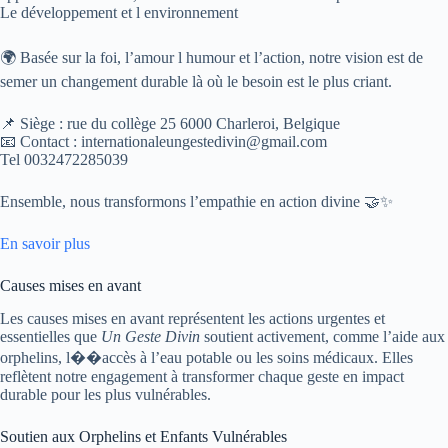
Le développement et l environnement
🌍 Basée sur la foi, l’amour l humour et l’action, notre vision est de
semer un changement durable là où le besoin est le plus criant.
📌 Siège : rue du collège 25 6000 Charleroi, Belgique
📧 Contact : internationaleungestedivin@gmail.com
Tel 0032472285039
Ensemble, nous transformons l’empathie en action divine 🤝✨
En savoir plus
Causes mises en avant
Les causes mises en avant représentent les actions urgentes et
essentielles que
Un Geste Divin
soutient activement, comme l’aide aux
orphelins, l��accès à l’eau potable ou les soins médicaux. Elles
reflètent notre engagement à transformer chaque geste en impact
durable pour les plus vulnérables.
Soutien aux Orphelins et Enfants Vulnérables