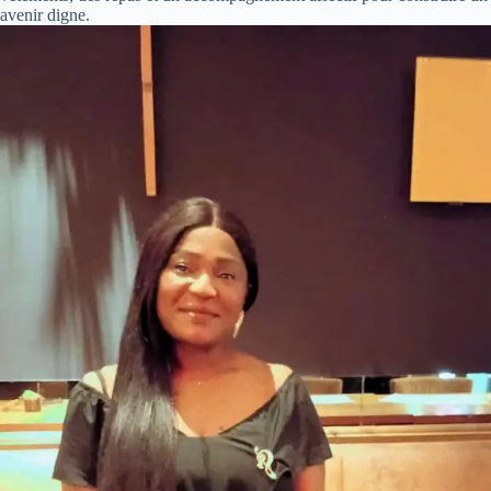
avenir digne.