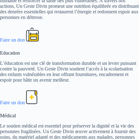
humaine et renforcer la santé des plus vulnérables. À travers nos
actions, Un Geste Divin promeut une nutrition équilibrée en distribuant
des denrées essentielles qui restaurent l’énergie et redonnent espoir aux
personnes en détresse.
Faire un don
Education
L’éducation est une clé de transformation durable et un levier puissant
contre la pauvreté. Un Geste Divin soutient l’accès à la scolarisation
des enfants vulnérables en leur offrant fournitures, encadrement et
espoir pour bâtir un avenir meilleur.
Faire un don
Médical
Le soutien médical est essentiel pour préserver la dignité et la vie des
personnes fragilisées. Un Geste Divin œuvre activement à fournir des
soins, du matériel adapté et des médicaments aux malades, personnes