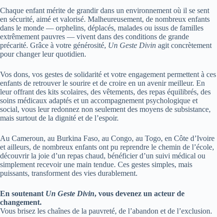
Chaque enfant mérite de grandir dans un environnement où il se sent
en sécurité, aimé et valorisé. Malheureusement, de nombreux enfants
dans le monde — orphelins, déplacés, malades ou issus de familles
extrêmement pauvres — vivent dans des conditions de grande
précarité. Grâce à votre générosité,
Un Geste Divin
agit concrètement
pour changer leur quotidien.
Vos dons, vos gestes de solidarité et votre engagement permettent à ces
enfants de retrouver le sourire et de croire en un avenir meilleur. En
leur offrant des kits scolaires, des vêtements, des repas équilibrés, des
soins médicaux adaptés et un accompagnement psychologique et
social, vous leur redonnez non seulement des moyens de subsistance,
mais surtout de la dignité et de l’espoir.
Au Cameroun, au Burkina Faso, au Congo, au Togo, en Côte d’Ivoire
et ailleurs, de nombreux enfants ont pu reprendre le chemin de l’école,
découvrir la joie d’un repas chaud, bénéficier d’un suivi médical ou
simplement recevoir une main tendue. Ces gestes simples, mais
puissants, transforment des vies durablement.
En soutenant
Un Geste Divin
, vous devenez un acteur de
changement.
Vous brisez les chaînes de la pauvreté, de l’abandon et de l’exclusion.