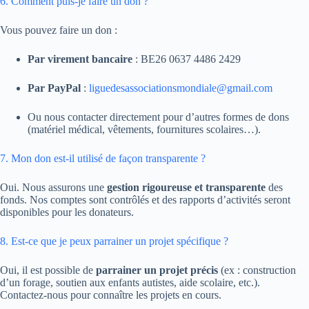
6. Comment puis-je faire un don ?
Vous pouvez faire un don :
Par virement bancaire
: BE26 0637 4486 2429
Par PayPal
:
liguedesassociationsmondiale@gmail.com
Ou nous contacter directement pour d’autres formes de dons
(matériel médical, vêtements, fournitures scolaires…).
7. Mon don est-il utilisé de façon transparente ?
Oui. Nous assurons une
gestion rigoureuse et transparente
des
fonds. Nos comptes sont contrôlés et des rapports d’activités seront
disponibles pour les donateurs.
8. Est-ce que je peux parrainer un projet spécifique ?
Oui, il est possible de
parrainer un projet précis
(ex : construction
d’un forage, soutien aux enfants autistes, aide scolaire, etc.).
Contactez-nous pour connaître les projets en cours.