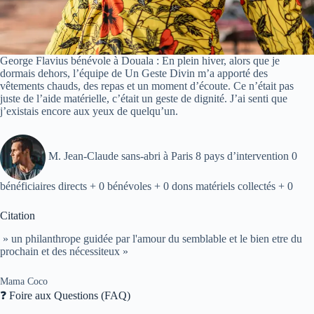
George Flavius bénévole à Douala : En plein hiver, alors que je
dormais dehors, l’équipe de Un Geste Divin m’a apporté des
vêtements chauds, des repas et un moment d’écoute. Ce n’était pas
juste de l’aide matérielle, c’était un geste de dignité. J’ai senti que
j’existais encore aux yeux de quelqu’un.
M. Jean-Claude sans-abri à Paris 8 pays d’intervention 0
bénéficiaires directs + 0 bénévoles + 0 dons matériels collectés + 0
Citation
» un philanthrope guidée par l'amour du semblable et le bien etre du
prochain et des nécessiteux »
Mama Coco
❓ Foire aux Questions (FAQ)