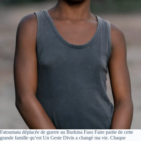
Fatoumata déplacée de guerre au Burkina Faso Faire partie de cette
grande famille qu’est Un Geste Divin a changé ma vie. Chaque