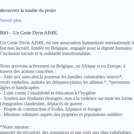
decouvrez la totalite du projet
Savoir plus
BIO – Un Geste Divin AISBL
Un Geste Divin AISBL est une association humanitaire internationale à
but non lucratif, fondée en Belgique, engagée pour la dignité humaine,
l’inclusion sociale et la solidarité transfrontalière.
Nous œuvrons activement en Belgique, en Afrique et en Europe, à
travers des actions concrètes :
– Aide aux sans-abri,la jeunesse les familles vulnérables veuves*,
veufs orphelins, autistes les drépanocytaires les albinos *, *personnes
âgées et handicapées
– Lutte contre l’insalubrité et éducation à l’hygiène
– Soutien aux étudiants étrangers, non a la violence sur toute les forme
l émigration clandestine, déplacés de guerre
– Projets de construction d’écoles, hôpitaux et forages
– Missions solidaires auprès des pygmées et populations oubliées
*Notre mission :
apporter du réconfort, des ressources et une voix aux plus vulnérables.