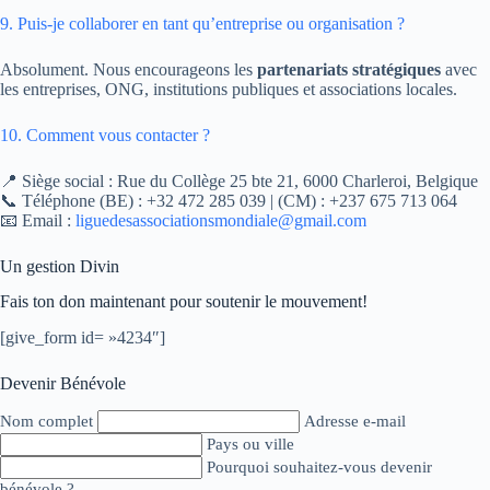
9. Puis-je collaborer en tant qu’entreprise ou organisation ?
Absolument. Nous encourageons les
partenariats stratégiques
avec
les entreprises, ONG, institutions publiques et associations locales.
10. Comment vous contacter ?
📍 Siège social : Rue du Collège 25 bte 21, 6000 Charleroi, Belgique
📞 Téléphone (BE) : +32 472 285 039 | (CM) : +237 675 713 064
📧 Email :
liguedesassociationsmondiale@gmail.com
Un gestion Divin
Fais ton don maintenant pour soutenir le mouvement!
[give_form id= »4234″]
Devenir Bénévole
Nom complet
Adresse e-mail
Pays ou ville
Pourquoi souhaitez-vous devenir
bénévole ?