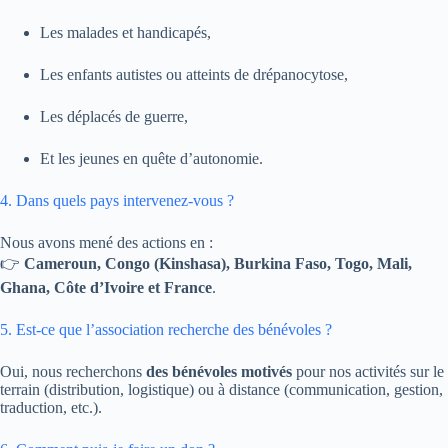
Les malades et handicapés,
Les enfants autistes ou atteints de drépanocytose,
Les déplacés de guerre,
Et les jeunes en quête d’autonomie.
4. Dans quels pays intervenez-vous ?
Nous avons mené des actions en :
👉
Cameroun, Congo (Kinshasa), Burkina Faso, Togo, Mali,
Ghana, Côte d’Ivoire et France
.
5. Est-ce que l’association recherche des bénévoles ?
Oui, nous recherchons
des bénévoles motivés
pour nos activités sur le
terrain (distribution, logistique) ou à distance (communication, gestion,
traduction, etc.).