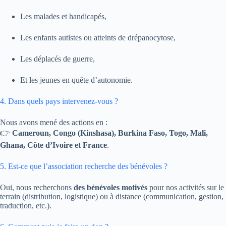
Les malades et handicapés,
Les enfants autistes ou atteints de drépanocytose,
Les déplacés de guerre,
Et les jeunes en quête d’autonomie.
4. Dans quels pays intervenez-vous ?
Nous avons mené des actions en :
👉
Cameroun, Congo (Kinshasa), Burkina Faso, Togo, Mali,
Ghana, Côte d’Ivoire et France
.
5. Est-ce que l’association recherche des bénévoles ?
Oui, nous recherchons
des bénévoles motivés
pour nos activités sur le
terrain (distribution, logistique) ou à distance (communication, gestion,
traduction, etc.).