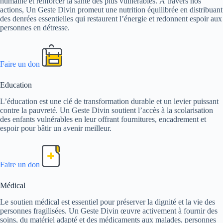
humaine et renforcer la santé des plus vulnérables. À travers nos
actions, Un Geste Divin promeut une nutrition équilibrée en distribuant
des denrées essentielles qui restaurent l’énergie et redonnent espoir aux
personnes en détresse.
Faire un don
Education
L’éducation est une clé de transformation durable et un levier puissant
contre la pauvreté. Un Geste Divin soutient l’accès à la scolarisation
des enfants vulnérables en leur offrant fournitures, encadrement et
espoir pour bâtir un avenir meilleur.
Faire un don
Médical
Le soutien médical est essentiel pour préserver la dignité et la vie des
personnes fragilisées. Un Geste Divin œuvre activement à fournir des
soins, du matériel adapté et des médicaments aux malades, personnes