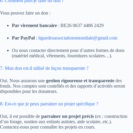
6. Comment puis-je faire un don ?
Vous pouvez faire un don :
Par virement bancaire
: BE26 0637 4486 2429
Par PayPal
:
liguedesassociationsmondiale@gmail.com
Ou nous contacter directement pour d’autres formes de dons
(matériel médical, vêtements, fournitures scolaires…).
7. Mon don est-il utilisé de façon transparente ?
Oui. Nous assurons une
gestion rigoureuse et transparente
des
fonds. Nos comptes sont contrôlés et des rapports d’activités seront
disponibles pour les donateurs.
8. Est-ce que je peux parrainer un projet spécifique ?
Oui, il est possible de
parrainer un projet précis
(ex : construction
d’un forage, soutien aux enfants autistes, aide scolaire, etc.).
Contactez-nous pour connaître les projets en cours.