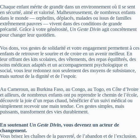
Chaque enfant mérite de grandir dans un environnement où il se sent
en sécurité, aimé et valorisé. Malheureusement, de nombreux enfants
dans le monde — orphelins, déplacés, malades ou issus de familles
extrêmement pauvres — vivent dans des conditions de grande
précarité. Grâce à votre générosité,
Un Geste Divin
agit concrètement
pour changer leur quotidien.
Vos dons, vos gestes de solidarité et votre engagement permettent à ces
enfants de retrouver le sourire et de croire en un avenir meilleur. En
leur offrant des kits scolaires, des vêtements, des repas équilibrés, des
soins médicaux adaptés et un accompagnement psychologique et
social, vous leur redonnez non seulement des moyens de subsistance,
mais surtout de la dignité et de l’espoir.
Au Cameroun, au Burkina Faso, au Congo, au Togo, en Côte d’Ivoire
et ailleurs, de nombreux enfants ont pu reprendre le chemin de l’école,
découvrir la joie d’un repas chaud, bénéficier d’un suivi médical ou
simplement recevoir une main tendue. Ces gestes simples, mais
puissants, transforment des vies durablement.
En soutenant
Un Geste Divin
, vous devenez un acteur de
changement.
Vous brisez les chaînes de la pauvreté, de l’abandon et de l’exclusion.