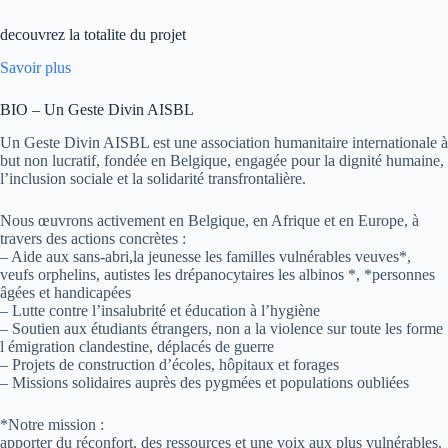
decouvrez la totalite du projet
Savoir plus
BIO – Un Geste Divin AISBL
Un Geste Divin AISBL est une association humanitaire internationale à
but non lucratif, fondée en Belgique, engagée pour la dignité humaine,
l’inclusion sociale et la solidarité transfrontalière.
Nous œuvrons activement en Belgique, en Afrique et en Europe, à
travers des actions concrètes :
– Aide aux sans-abri,la jeunesse les familles vulnérables veuves*,
veufs orphelins, autistes les drépanocytaires les albinos *, *personnes
âgées et handicapées
– Lutte contre l’insalubrité et éducation à l’hygiène
– Soutien aux étudiants étrangers, non a la violence sur toute les forme
l émigration clandestine, déplacés de guerre
– Projets de construction d’écoles, hôpitaux et forages
– Missions solidaires auprès des pygmées et populations oubliées
*Notre mission :
apporter du réconfort, des ressources et une voix aux plus vulnérables.