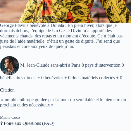
George Flavius bénévole à Douala : En plein hiver, alors que je
dormais dehors, l’équipe de Un Geste Divin m’a apporté des
vêtements chauds, des repas et un moment d’écoute. Ce n’était pas
juste de l’aide matérielle, c’était un geste de dignité. J’ai senti que
j’existais encore aux yeux de quelqu’un.
M. Jean-Claude sans-abri à Paris 8 pays d’intervention 0
bénéficiaires directs + 0 bénévoles + 0 dons matériels collectés + 0
Citation
» un philanthrope guidée par l'amour du semblable et le bien etre du
prochain et des nécessiteux »
Mama Coco
❓ Foire aux Questions (FAQ)