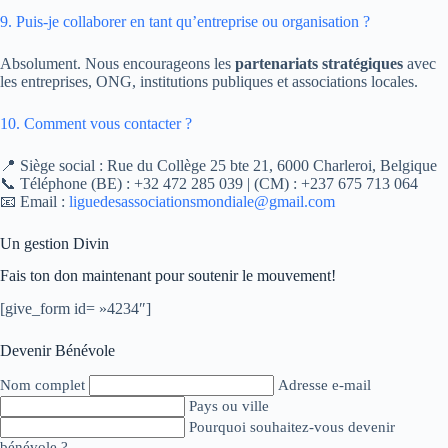
9. Puis-je collaborer en tant qu’entreprise ou organisation ?
Absolument. Nous encourageons les
partenariats stratégiques
avec
les entreprises, ONG, institutions publiques et associations locales.
10. Comment vous contacter ?
📍 Siège social : Rue du Collège 25 bte 21, 6000 Charleroi, Belgique
📞 Téléphone (BE) : +32 472 285 039 | (CM) : +237 675 713 064
📧 Email :
liguedesassociationsmondiale@gmail.com
Un gestion Divin
Fais ton don maintenant pour soutenir le mouvement!
[give_form id= »4234″]
Devenir Bénévole
Nom complet
Adresse e-mail
Pays ou ville
Pourquoi souhaitez-vous devenir
bénévole ?