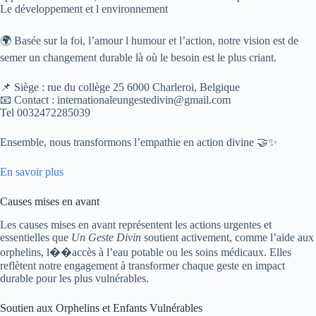
Le développement et l environnement
🌍 Basée sur la foi, l’amour l humour et l’action, notre vision est de
semer un changement durable là où le besoin est le plus criant.
📌 Siège : rue du collège 25 6000 Charleroi, Belgique
📧 Contact : internationaleungestedivin@gmail.com
Tel 0032472285039
Ensemble, nous transformons l’empathie en action divine 🤝✨
En savoir plus
Causes mises en avant
Les causes mises en avant représentent les actions urgentes et
essentielles que
Un Geste Divin
soutient activement, comme l’aide aux
orphelins, l��accès à l’eau potable ou les soins médicaux. Elles
reflètent notre engagement à transformer chaque geste en impact
durable pour les plus vulnérables.
Soutien aux Orphelins et Enfants Vulnérables