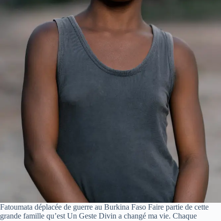
Fatoumata déplacée de guerre au Burkina Faso Faire partie de cette
grande famille qu’est Un Geste Divin a changé ma vie. Chaque