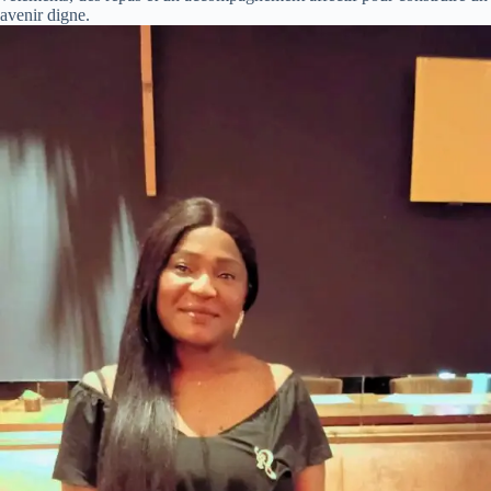
avenir digne.