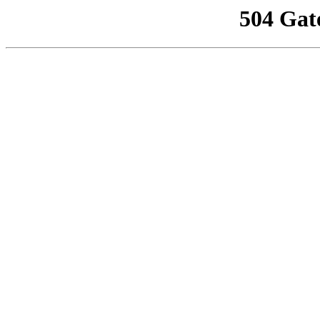
504 Gat