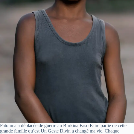
Fatoumata déplacée de guerre au Burkina Faso Faire partie de cette
grande famille qu’est Un Geste Divin a changé ma vie. Chaque