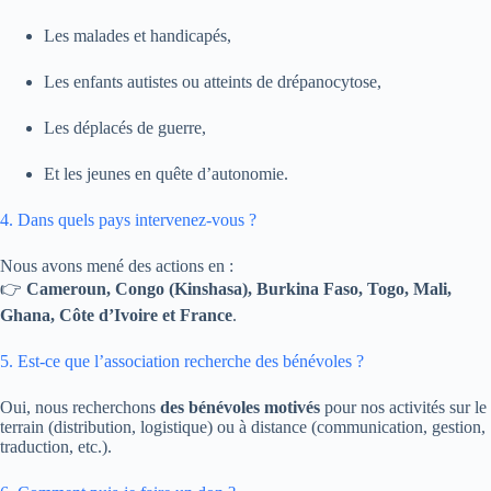
Les malades et handicapés,
Les enfants autistes ou atteints de drépanocytose,
Les déplacés de guerre,
Et les jeunes en quête d’autonomie.
4. Dans quels pays intervenez-vous ?
Nous avons mené des actions en :
👉
Cameroun, Congo (Kinshasa), Burkina Faso, Togo, Mali,
Ghana, Côte d’Ivoire et France
.
5. Est-ce que l’association recherche des bénévoles ?
Oui, nous recherchons
des bénévoles motivés
pour nos activités sur le
terrain (distribution, logistique) ou à distance (communication, gestion,
traduction, etc.).