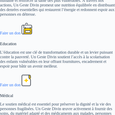
humaine et renforcer la santé des plus vulnérables. À travers nos
actions, Un Geste Divin promeut une nutrition équilibrée en distribuant
des denrées essentielles qui restaurent l’énergie et redonnent espoir aux
personnes en détresse.
Faire un don
Education
L’éducation est une clé de transformation durable et un levier puissant
contre la pauvreté. Un Geste Divin soutient l’accès à la scolarisation
des enfants vulnérables en leur offrant fournitures, encadrement et
espoir pour bâtir un avenir meilleur.
Faire un don
Médical
Le soutien médical est essentiel pour préserver la dignité et la vie des
personnes fragilisées. Un Geste Divin œuvre activement à fournir des
soins, du matériel adapté et des médicaments aux malades, personnes