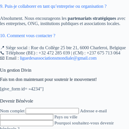
9. Puis-je collaborer en tant qu’entreprise ou organisation ?
Absolument. Nous encourageons les
partenariats stratégiques
avec
les entreprises, ONG, institutions publiques et associations locales.
10. Comment vous contacter ?
📍 Siège social : Rue du Collège 25 bte 21, 6000 Charleroi, Belgique
📞 Téléphone (BE) : +32 472 285 039 | (CM) : +237 675 713 064
📧 Email :
liguedesassociationsmondiale@gmail.com
Un gestion Divin
Fais ton don maintenant pour soutenir le mouvement!
[give_form id= »4234″]
Devenir Bénévole
Nom complet
Adresse e-mail
Pays ou ville
Pourquoi souhaitez-vous devenir
bénévole ?