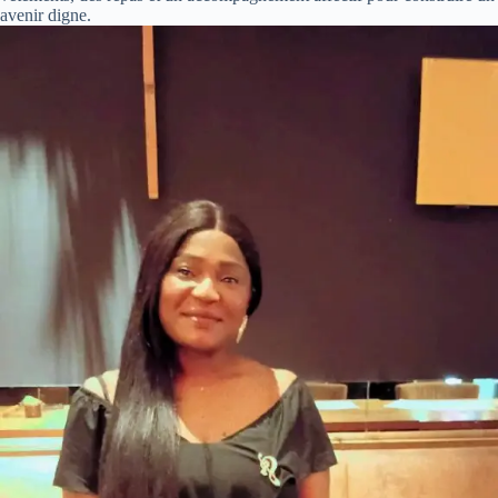
avenir digne.