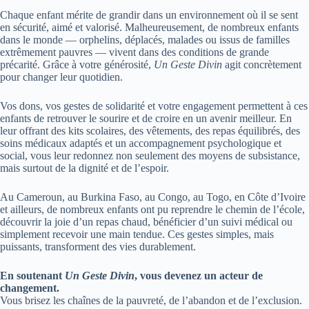
Chaque enfant mérite de grandir dans un environnement où il se sent
en sécurité, aimé et valorisé. Malheureusement, de nombreux enfants
dans le monde — orphelins, déplacés, malades ou issus de familles
extrêmement pauvres — vivent dans des conditions de grande
précarité. Grâce à votre générosité,
Un Geste Divin
agit concrètement
pour changer leur quotidien.
Vos dons, vos gestes de solidarité et votre engagement permettent à ces
enfants de retrouver le sourire et de croire en un avenir meilleur. En
leur offrant des kits scolaires, des vêtements, des repas équilibrés, des
soins médicaux adaptés et un accompagnement psychologique et
social, vous leur redonnez non seulement des moyens de subsistance,
mais surtout de la dignité et de l’espoir.
Au Cameroun, au Burkina Faso, au Congo, au Togo, en Côte d’Ivoire
et ailleurs, de nombreux enfants ont pu reprendre le chemin de l’école,
découvrir la joie d’un repas chaud, bénéficier d’un suivi médical ou
simplement recevoir une main tendue. Ces gestes simples, mais
puissants, transforment des vies durablement.
En soutenant
Un Geste Divin
, vous devenez un acteur de
changement.
Vous brisez les chaînes de la pauvreté, de l’abandon et de l’exclusion.