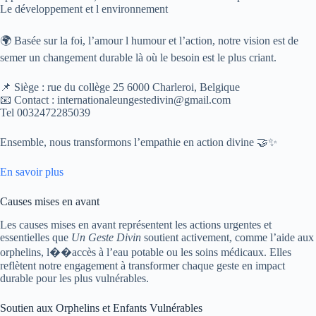
Le développement et l environnement
🌍 Basée sur la foi, l’amour l humour et l’action, notre vision est de
semer un changement durable là où le besoin est le plus criant.
📌 Siège : rue du collège 25 6000 Charleroi, Belgique
📧 Contact : internationaleungestedivin@gmail.com
Tel 0032472285039
Ensemble, nous transformons l’empathie en action divine 🤝✨
En savoir plus
Causes mises en avant
Les causes mises en avant représentent les actions urgentes et
essentielles que
Un Geste Divin
soutient activement, comme l’aide aux
orphelins, l��accès à l’eau potable ou les soins médicaux. Elles
reflètent notre engagement à transformer chaque geste en impact
durable pour les plus vulnérables.
Soutien aux Orphelins et Enfants Vulnérables