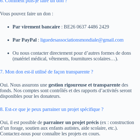
6. Comment puis-je faire un don ?
Vous pouvez faire un don :
Par virement bancaire
: BE26 0637 4486 2429
Par PayPal
:
liguedesassociationsmondiale@gmail.com
Ou nous contacter directement pour d’autres formes de dons
(matériel médical, vêtements, fournitures scolaires…).
7. Mon don est-il utilisé de façon transparente ?
Oui. Nous assurons une
gestion rigoureuse et transparente
des
fonds. Nos comptes sont contrôlés et des rapports d’activités seront
disponibles pour les donateurs.
8. Est-ce que je peux parrainer un projet spécifique ?
Oui, il est possible de
parrainer un projet précis
(ex : construction
d’un forage, soutien aux enfants autistes, aide scolaire, etc.).
Contactez-nous pour connaître les projets en cours.