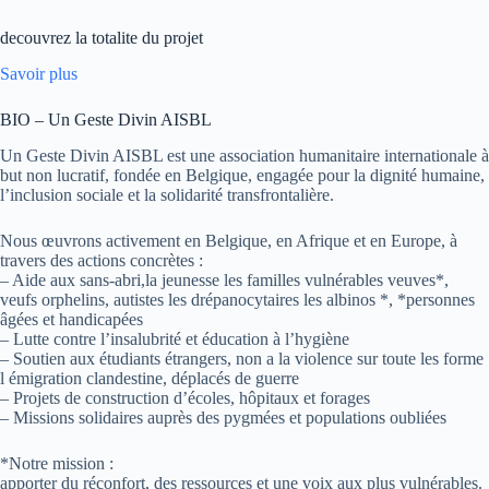
decouvrez la totalite du projet
Savoir plus
BIO – Un Geste Divin AISBL
Un Geste Divin AISBL est une association humanitaire internationale à
but non lucratif, fondée en Belgique, engagée pour la dignité humaine,
l’inclusion sociale et la solidarité transfrontalière.
Nous œuvrons activement en Belgique, en Afrique et en Europe, à
travers des actions concrètes :
– Aide aux sans-abri,la jeunesse les familles vulnérables veuves*,
veufs orphelins, autistes les drépanocytaires les albinos *, *personnes
âgées et handicapées
– Lutte contre l’insalubrité et éducation à l’hygiène
– Soutien aux étudiants étrangers, non a la violence sur toute les forme
l émigration clandestine, déplacés de guerre
– Projets de construction d’écoles, hôpitaux et forages
– Missions solidaires auprès des pygmées et populations oubliées
*Notre mission :
apporter du réconfort, des ressources et une voix aux plus vulnérables.