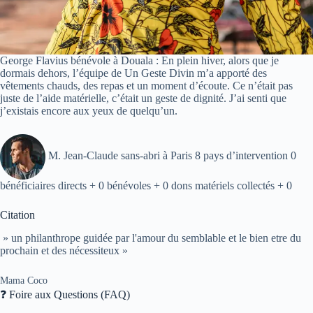
George Flavius bénévole à Douala : En plein hiver, alors que je
dormais dehors, l’équipe de Un Geste Divin m’a apporté des
vêtements chauds, des repas et un moment d’écoute. Ce n’était pas
juste de l’aide matérielle, c’était un geste de dignité. J’ai senti que
j’existais encore aux yeux de quelqu’un.
M. Jean-Claude sans-abri à Paris 8 pays d’intervention 0
bénéficiaires directs + 0 bénévoles + 0 dons matériels collectés + 0
Citation
» un philanthrope guidée par l'amour du semblable et le bien etre du
prochain et des nécessiteux »
Mama Coco
❓ Foire aux Questions (FAQ)