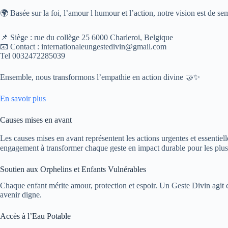
🌍 Basée sur la foi, l’amour l humour et l’action, notre vision est de se
📌 Siège : rue du collège 25 6000 Charleroi, Belgique
📧 Contact : internationaleungestedivin@gmail.com
Tel 0032472285039
Ensemble, nous transformons l’empathie en action divine 🤝✨
En savoir plus
Causes mises en avant
Les causes mises en avant représentent les actions urgentes et essentiel
engagement à transformer chaque geste en impact durable pour les plus
Soutien aux Orphelins et Enfants Vulnérables
Chaque enfant mérite amour, protection et espoir. Un Geste Divin agit 
avenir digne.
Accès à l’Eau Potable