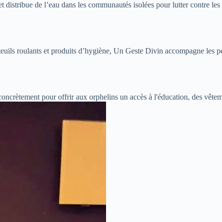
t distribue de l’eau dans les communautés isolées pour lutter contre les 
euils roulants et produits d’hygiène, Un Geste Divin accompagne les pe
concrètement pour offrir aux orphelins un accès à l'éducation, des vête