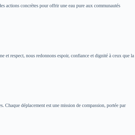
t des actions concrètes pour offrir une eau pure aux communautés
et respect, nous redonnons espoir, confiance et dignité à ceux que la
ères. Chaque déplacement est une mission de compassion, portée par