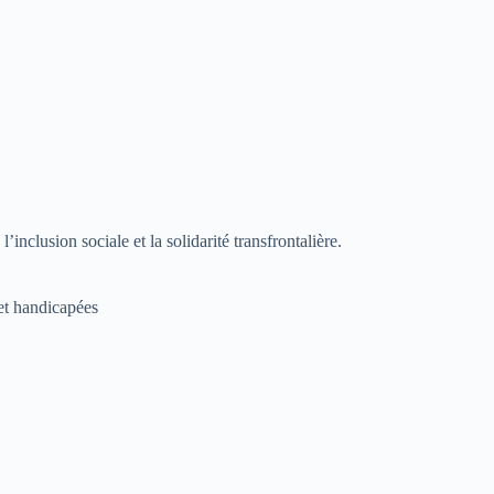
nclusion sociale et la solidarité transfrontalière.
 et handicapées