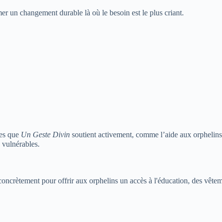
mer un changement durable là où le besoin est le plus criant.
les que
Un Geste Divin
soutient activement, comme l’aide aux orphelins,
 vulnérables.
concrètement pour offrir aux orphelins un accès à l'éducation, des vête