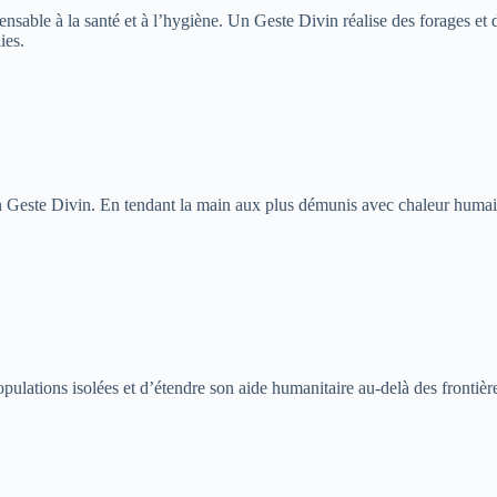
pensable à la santé et à l’hygiène. Un Geste Divin réalise des forages e
ies.
este Divin. En tendant la main aux plus démunis avec chaleur humaine 
opulations isolées et d’étendre son aide humanitaire au-delà des fronti