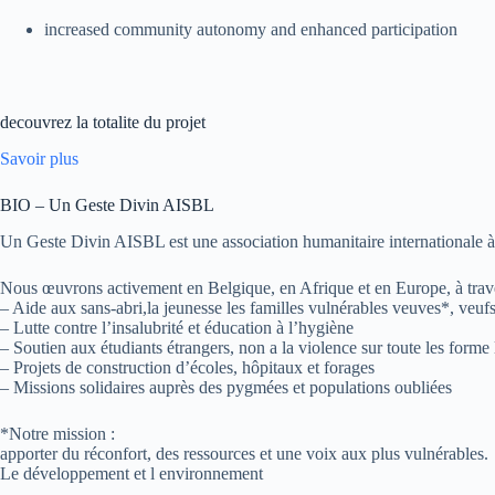
increased community autonomy and enhanced participation
decouvrez la totalite du projet
Savoir plus
BIO – Un Geste Divin AISBL
Un Geste Divin AISBL est une association humanitaire internationale à bu
Nous œuvrons activement en Belgique, en Afrique et en Europe, à trave
– Aide aux sans-abri,la jeunesse les familles vulnérables veuves*, veufs
– Lutte contre l’insalubrité et éducation à l’hygiène
– Soutien aux étudiants étrangers, non a la violence sur toute les forme
– Projets de construction d’écoles, hôpitaux et forages
– Missions solidaires auprès des pygmées et populations oubliées
*Notre mission :
apporter du réconfort, des ressources et une voix aux plus vulnérables.
Le développement et l environnement