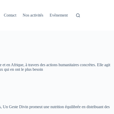
Contact
Nos activités
Evènement
 et en Afrique, à travers des actions humanitaires concrètes. Elle agit
ux qui en ont le plus besoin
ns, Un Geste Divin promeut une nutrition équilibrée en distribuant des