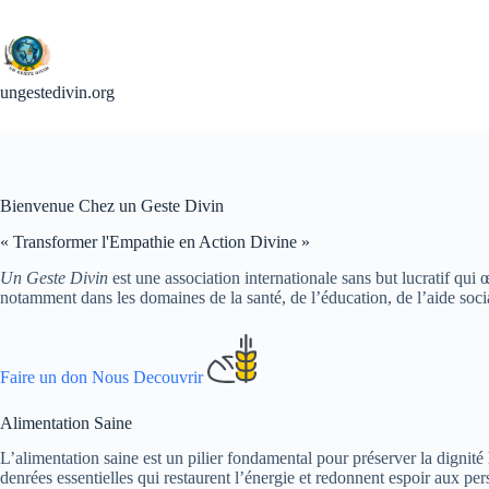
Passer
au
contenu
ungestedivin.org
Bienvenue Chez un Geste Divin
« Transformer l'Empathie en Action Divine »
Un Geste Divin
est une association internationale sans but lucratif qui
notamment dans les domaines de la santé, de l’éducation, de l’aide sociale
Faire un don
Nous Decouvrir
Alimentation Saine
L’alimentation saine est un pilier fondamental pour préserver la dignité
denrées essentielles qui restaurent l’énergie et redonnent espoir aux pe