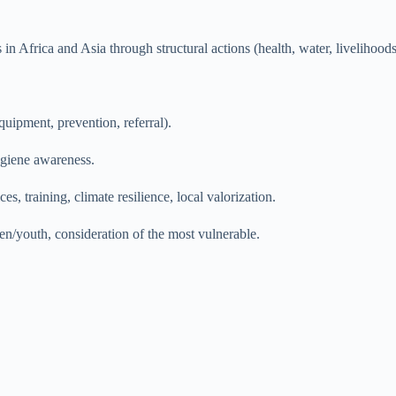
n Africa and Asia through structural actions (health, water, livelihoods
quipment, prevention, referral).
hygiene awareness.
ces, training, climate resilience, local valorization.
n/youth, consideration of the most vulnerable.