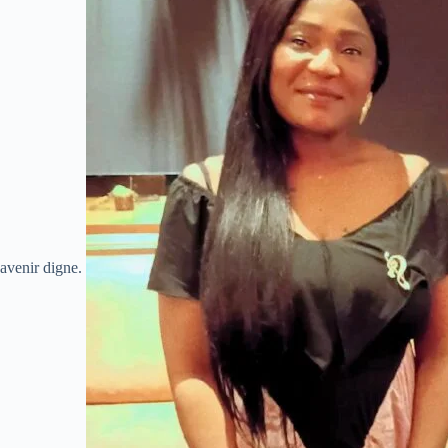
avenir digne.