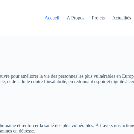
Accueil
A Propos
Projets
Actualités
 œuvre pour améliorer la vie des personnes les plus vulnérables en Europe
, et de la lutte contre l’insalubrité, en redonnant espoir et dignité à ce
 humaine et renforcer la santé des plus vulnérables. À travers nos actio
rsonnes en détresse.