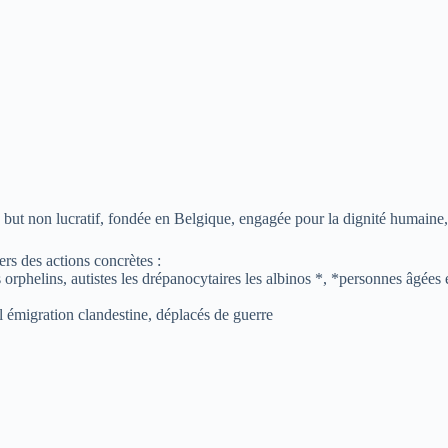
t non lucratif, fondée en Belgique, engagée pour la dignité humaine, l’i
rs des actions concrètes :
 orphelins, autistes les drépanocytaires les albinos *, *personnes âgées
 l émigration clandestine, déplacés de guerre